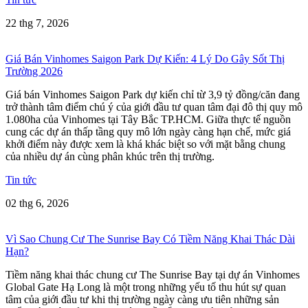
22 thg 7, 2026
Giá Bán Vinhomes Saigon Park Dự Kiến: 4 Lý Do Gây Sốt Thị
Trường 2026
Giá bán Vinhomes Saigon Park dự kiến chỉ từ 3,9 tỷ đồng/căn đang
trở thành tâm điểm chú ý của giới đầu tư quan tâm đại đô thị quy mô
1.080ha của Vinhomes tại Tây Bắc TP.HCM. Giữa thực tế nguồn
cung các dự án thấp tầng quy mô lớn ngày càng hạn chế, mức giá
khởi điểm này được xem là khá khác biệt so với mặt bằng chung
của nhiều dự án cùng phân khúc trên thị trường.
Tin tức
02 thg 6, 2026
Vì Sao Chung Cư The Sunrise Bay Có Tiềm Năng Khai Thác Dài
Hạn?
Tiềm năng khai thác chung cư The Sunrise Bay tại dự án Vinhomes
Global Gate Hạ Long là một trong những yếu tố thu hút sự quan
tâm của giới đầu tư khi thị trường ngày càng ưu tiên những sản