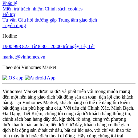
Pháp lý
Miễn trừ trách nhiệm
Chính sách cookies
Hỗ trợ
Tư vấn
Câu hỏi thường gặp
Trung tâm giao dịch
Tuyển dụng
Hotline
1900 998 823
Từ 8:30 - 20:00 trừ ngày Lễ, Tết
market@vinhomes.vn
Theo dõi Vinhomes Market
Vinhomes Market được ra đời và phát triển với mong muốn mang
đến một nền tảng giao dịch bất động sản an toàn, tiện lợi cho khách
hàng. Tại Vinhomes Market, khách hàng có thể dễ dàng tìm kiếm
bất động sản phù hợp nhu cầu. Với tiêu chí Chính Xác, Minh Bạch,
Đa Dạng, Tiết Kiệm, chúng tôi cung cấp tới khách hàng thông tin,
chính sách bán hàng đầy đủ, kịp thời, rõ ràng, cùng với phương
thức thanh toán an toàn, tiện lợi. Giờ đây, khách hàng có thể giao
dịch bất động sản ở bất cứ đâu, bất cứ lúc nào, với chỉ vài thao tác
trên máy tính hoặc điện thoại di động. Hãy cùng chúng tôi trải