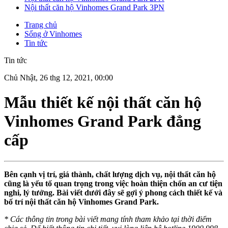
Nội thất căn hộ Vinhomes Grand Park 3PN
Trang chủ
Sống ở Vinhomes
Tin tức
Tin tức
Chủ Nhật, 26 thg 12, 2021, 00:00
Mẫu thiết kế nội thất căn hộ
Vinhomes Grand Park đẳng
cấp
Bên cạnh vị trí, giá thành, chất lượng dịch vụ, nội thất căn hộ
cũng là yếu tố quan trọng trong việc hoàn thiện chốn an cư tiện
nghi, lý tưởng. Bài viết dưới đây sẽ gợi ý phong cách thiết kế và
bố trí nội thất căn hộ Vinhomes Grand Park.
* Các thông tin trong bài viết mang tính tham khảo tại thời điểm