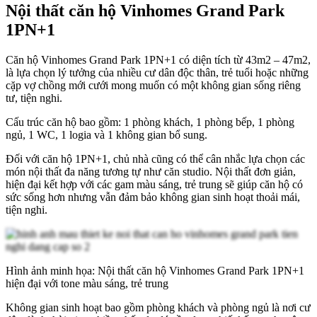
Nội thất căn hộ Vinhomes Grand Park
1PN+1
Căn hộ Vinhomes Grand Park 1PN+1 có diện tích từ 43m2 – 47m2,
là lựa chọn lý tưởng của nhiều cư dân độc thân, trẻ tuổi hoặc những
cặp vợ chồng mới cưới mong muốn có một không gian sống riêng
tư, tiện nghi.
Cấu trúc căn hộ bao gồm: 1 phòng khách, 1 phòng bếp, 1 phòng
ngủ, 1 WC, 1 logia và 1 không gian bổ sung.
Đối với căn hộ 1PN+1, chủ nhà cũng có thể cân nhắc lựa chọn các
món nội thất đa năng tương tự như căn studio. Nội thất đơn giản,
hiện đại kết hợp với các gam màu sáng, trẻ trung sẽ giúp căn hộ có
sức sống hơn nhưng vẫn đảm bảo không gian sinh hoạt thoải mái,
tiện nghi.
Hình ảnh minh họa: Nội thất căn hộ Vinhomes Grand Park 1PN+1
hiện đại với tone màu sáng, trẻ trung
Không gian sinh hoạt bao gồm phòng khách và phòng ngủ là nơi cư