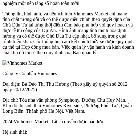
nghiệm một nền tảng số hoàn toàn mới!
Thông tin, hình ảnh, và tiện ích trên Vinhomes Market chỉ mang
tính chất tương đối và có thể được điều chỉnh theo quyết định của
Chủ Đầu Tư tại từng thời điểm đảm bảo phù hợp với quy hoạch và
thực tế thi công của Dự Án. Hình ảnh mang tính minh họa định
hướng và có thể được Chủ Đầu Tư cập nhật, bổ sung trong quá
trình triển khai. Các thông tin, cam kết chính thức sẽ được quy định
cụ thể tại Hợp đồng mua bán. Việc quản lý vận hành và kinh doanh
của khu đô thị sẽ theo quy định của Ban quản lý.
Công ty Cổ phần Vinhomes
Đại diện: Bà Đào Thị Thu Hương (Theo giấy uỷ quyền số 2012
ngày 20/12/2025)
Địa chỉ: Tòa nhà văn phòng Symphony, Đường Chu Huy Mân,
Khu đô thị sinh thái Vinhomes Riverside, Phường Phúc Lợi, Quận
Long Biên, Thành phố Hà Nội, Việt Nam.
2024 Vinhomes Market. Tất cả quyền được bảo lưu
Hệ sinh thái: