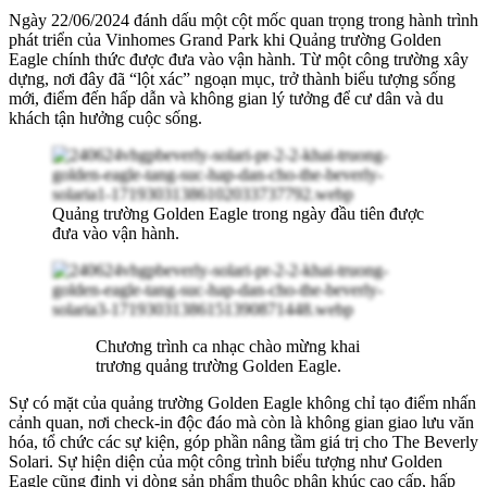
Ngày 22/06/2024 đánh dấu một cột mốc quan trọng trong hành trình
phát triển của Vinhomes Grand Park khi Quảng trường Golden
Eagle chính thức được đưa vào vận hành. Từ một công trường xây
dựng, nơi đây đã “lột xác” ngoạn mục, trở thành biểu tượng sống
mới, điểm đến hấp dẫn và không gian lý tưởng để cư dân và du
khách tận hưởng cuộc sống.
Quảng trường Golden Eagle trong ngày đầu tiên được
đưa vào vận hành.
Chương trình ca nhạc chào mừng khai
trương quảng trường Golden Eagle.
Sự có mặt của quảng trường Golden Eagle không chỉ tạo điểm nhấn
cảnh quan, nơi check-in độc đáo mà còn là không gian giao lưu văn
hóa, tổ chức các sự kiện, góp phần nâng tầm giá trị cho The Beverly
Solari. Sự hiện diện của một công trình biểu tượng như Golden
Eagle cũng định vị dòng sản phẩm thuộc phân khúc cao cấp, hấp