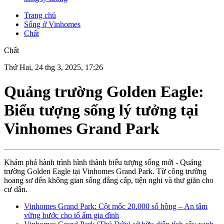
Trang chủ
Sống ở Vinhomes
Chất
Chất
Thứ Hai, 24 thg 3, 2025, 17:26
Quảng trường Golden Eagle:
Biểu tượng sống lý tưởng tại
Vinhomes Grand Park
Khám phá hành trình hình thành biểu tượng sống mới - Quảng
trường Golden Eagle tại Vinhomes Grand Park. Từ công trường
hoang sơ đến không gian sống đẳng cấp, tiện nghi và thư giãn cho
cư dân.
Vinhomes Grand Park: Cột mốc 20.000 sổ hồng – An tâm
vững bước cho tổ ấm gia đình