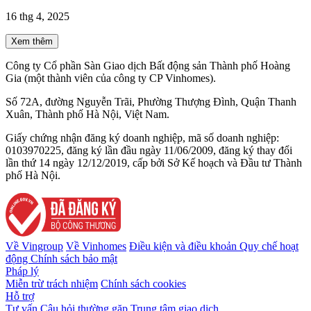
16 thg 4, 2025
Xem thêm
Công ty Cổ phần Sàn Giao dịch Bất động sản Thành phố Hoàng
Gia (một thành viên của công ty CP Vinhomes).
Số 72A, đường Nguyễn Trãi, Phường Thượng Đình, Quận Thanh
Xuân, Thành phố Hà Nội, Việt Nam.
Giấy chứng nhận đăng ký doanh nghiệp, mã số doanh nghiệp:
0103970225, đăng ký lần đầu ngày 11/06/2009, đăng ký thay đổi
lần thứ 14 ngày 12/12/2019, cấp bởi Sở Kế hoạch và Đầu tư Thành
phố Hà Nội.
Về Vingroup
Về Vinhomes
Điều kiện và điều khoản
Quy chế hoạt
động
Chính sách bảo mật
Pháp lý
Miễn trừ trách nhiệm
Chính sách cookies
Hỗ trợ
Tư vấn
Câu hỏi thường gặp
Trung tâm giao dịch