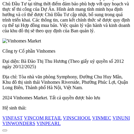
Chủ Đầu Tư tại từng thời điểm đảm bảo phù hợp với quy hoạch và
thực tế thi công của Dự Án. Hình ảnh mang tính minh họa định
hướng và có thể được Chủ Đầu Tư cập nhật, bổ sung trong quá
trình triển khai. Các thông tin, cam kết chính thức sẽ được quy định
cụ thể tại Hợp đồng mua bán. Việc quản lý vận hành và kinh doanh
của khu đô thị sẽ theo quy định của Ban quản lý.
Công ty Cổ phần Vinhomes
Đại diện: Bà Đào Thị Thu Hương (Theo giấy uỷ quyền số 2012
ngày 20/12/2025)
Địa chỉ: Tòa nhà văn phòng Symphony, Đường Chu Huy Mân,
Khu đô thị sinh thái Vinhomes Riverside, Phường Phúc Lợi, Quận
Long Biên, Thành phố Hà Nội, Việt Nam.
2024 Vinhomes Market. Tất cả quyền được bảo lưu
Hệ sinh thái:
VINFAST
VINCOM RETAIL
VINSCHOOL
VINMEC
VINUNI
VINWONDERS
VINPEARL