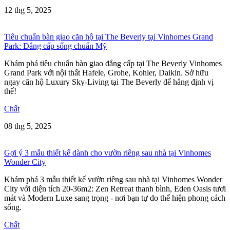
12 thg 5, 2025
Tiêu chuẩn bàn giao căn hộ tại The Beverly tại Vinhomes Grand
Park: Đẳng cấp sống chuẩn Mỹ
Khám phá tiêu chuẩn bàn giao đẳng cấp tại The Beverly Vinhomes
Grand Park với nội thất Hafele, Grohe, Kohler, Daikin. Sở hữu
ngay căn hộ Luxury Sky-Living tại The Beverly để hẳng định vị
thế!
Chất
08 thg 5, 2025
Gợi ý 3 mẫu thiết kế dành cho vườn riêng sau nhà tại Vinhomes
Wonder City
Khám phá 3 mẫu thiết kế vườn riêng sau nhà tại Vinhomes Wonder
City với diện tích 20-36m2: Zen Retreat thanh bình, Eden Oasis tươi
mát và Modern Luxe sang trọng - nơi bạn tự do thể hiện phong cách
sống.
Chất