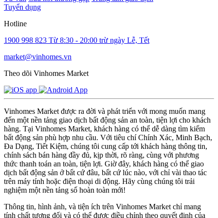
Tuyển dụng
Hotline
1900 998 823
Từ 8:30 - 20:00 trừ ngày Lễ, Tết
market@vinhomes.vn
Theo dõi Vinhomes Market
Vinhomes Market được ra đời và phát triển với mong muốn mang
đến một nền tảng giao dịch bất động sản an toàn, tiện lợi cho khách
hàng. Tại Vinhomes Market, khách hàng có thể dễ dàng tìm kiếm
bất động sản phù hợp nhu cầu. Với tiêu chí Chính Xác, Minh Bạch,
Đa Dạng, Tiết Kiệm, chúng tôi cung cấp tới khách hàng thông tin,
chính sách bán hàng đầy đủ, kịp thời, rõ ràng, cùng với phương
thức thanh toán an toàn, tiện lợi. Giờ đây, khách hàng có thể giao
dịch bất động sản ở bất cứ đâu, bất cứ lúc nào, với chỉ vài thao tác
trên máy tính hoặc điện thoại di động. Hãy cùng chúng tôi trải
nghiệm một nền tảng số hoàn toàn mới!
Thông tin, hình ảnh, và tiện ích trên Vinhomes Market chỉ mang
tính chất tương đối và có thể được điều chỉnh theo quyết định của