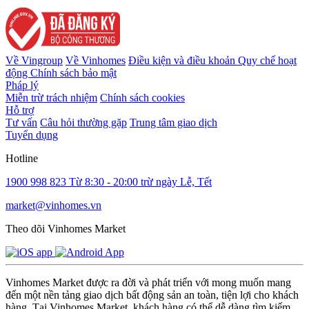
Về Vingroup
Về Vinhomes
Điều kiện và điều khoản
Quy chế hoạt
động
Chính sách bảo mật
Pháp lý
Miễn trừ trách nhiệm
Chính sách cookies
Hỗ trợ
Tư vấn
Câu hỏi thường gặp
Trung tâm giao dịch
Tuyển dụng
Hotline
1900 998 823
Từ 8:30 - 20:00 trừ ngày Lễ, Tết
market@vinhomes.vn
Theo dõi Vinhomes Market
Vinhomes Market được ra đời và phát triển với mong muốn mang
đến một nền tảng giao dịch bất động sản an toàn, tiện lợi cho khách
hàng. Tại Vinhomes Market, khách hàng có thể dễ dàng tìm kiếm