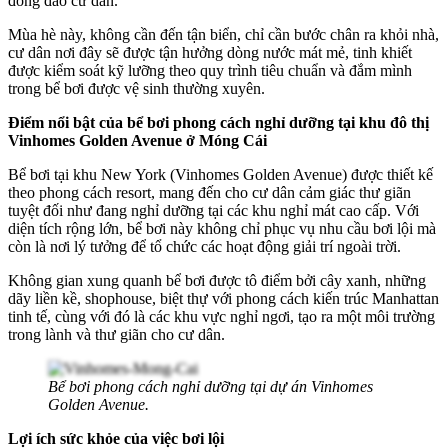
đông đảo cư dân.
Mùa hè này, không cần đến tận biển, chỉ cần bước chân ra khỏi nhà,
cư dân nơi đây sẽ được tận hưởng dòng nước mát mẻ, tinh khiết
được kiểm soát kỹ lưỡng theo quy trình tiêu chuẩn và đắm mình
trong bể bơi được vệ sinh thường xuyên.
Điểm nổi bật của bể bơi phong cách nghỉ dưỡng tại khu đô thị
Vinhomes Golden Avenue ở Móng Cái
Bể bơi tại khu New York (Vinhomes Golden Avenue) được thiết kế
theo phong cách resort, mang đến cho cư dân cảm giác thư giãn
tuyệt đối như đang nghỉ dưỡng tại các khu nghỉ mát cao cấp. Với
diện tích rộng lớn, bể bơi này không chỉ phục vụ nhu cầu bơi lội mà
còn là nơi lý tưởng để tổ chức các hoạt động giải trí ngoài trời.
Không gian xung quanh bể bơi được tô điểm bởi cây xanh, những
dãy liền kề, shophouse, biệt thự với phong cách
kiến trúc Manhattan
tinh tế, cùng với đó là
các khu vực nghỉ ngơi, tạo ra một môi trường
trong lành và thư giãn cho cư dân.
Bể bơi phong cách nghỉ dưỡng tại dự án Vinhomes
Golden Avenue.
Lợi ích sức khỏe của việc bơi lội