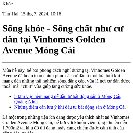
Khỏe
Thứ Hai, 15 thg 7, 2024, 10:16
Sống khỏe - Sống chất như cư
dân tại Vinhomes Golden
Avenue Móng Cái
Mùa hè này, bể bơi phong cách nghỉ dưỡng tại Vinhomes Golden
Avenue đã hoàn toàn chinh phục các cư dân ở mọi lứa tuổi khi
mang đến những trải nghiệm sống đẳng cấp, vừa là nơi cư dân được
thoải mái "chill" vừa giúp tăng cường sức khỏe.
5 khu vực tiềm năng để đầu tư bất động sản ở Móng Cái,
Quảng Ninh
Những điểm cần lưu ý khi đầu tư bất động sản ở Móng Cái
Là một trong những tiện ích đang được yêu thích nhất tại Vinhomes
Golden Avenue Móng Cái, bể bơi với khuôn viên rộng lớn lên đến
1.700m2 tại khu đô thị đang ngày càng chiếm được cảm tình của