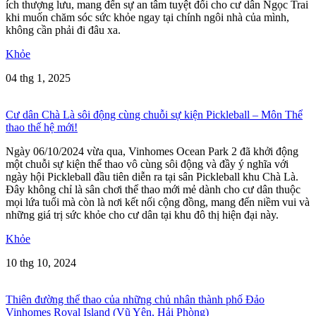
ích thượng lưu, mang đến sự an tâm tuyệt đối cho cư dân Ngọc Trai
khi muốn chăm sóc sức khỏe ngay tại chính ngôi nhà của mình,
không cần phải đi đâu xa.
Khỏe
04 thg 1, 2025
Cư dân Chà Là sôi động cùng chuỗi sự kiện Pickleball – Môn Thể
thao thế hệ mới!
Ngày 06/10/2024 vừa qua, Vinhomes Ocean Park 2 đã khởi động
một chuỗi sự kiện thể thao vô cùng sôi động và đầy ý nghĩa với
ngày hội Pickleball đầu tiên diễn ra tại sân Pickleball khu Chà Là.
Đây không chỉ là sân chơi thể thao mới mẻ dành cho cư dân thuộc
mọi lứa tuổi mà còn là nơi kết nối cộng đồng, mang đến niềm vui và
những giá trị sức khỏe cho cư dân tại khu đô thị hiện đại này.
Khỏe
10 thg 10, 2024
Thiên đường thể thao của những chủ nhân thành phố Đảo
Vinhomes Royal Island (Vũ Yên, Hải Phòng)