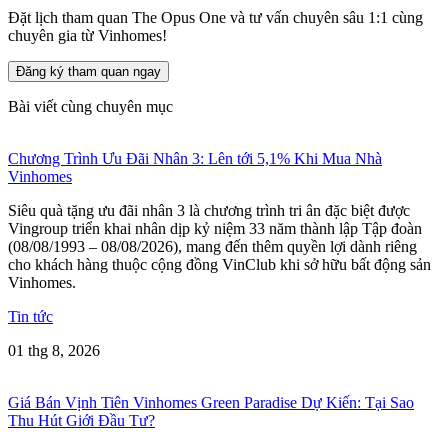
Đặt lịch tham quan The Opus One và tư vấn chuyên sâu 1:1 cùng
chuyên gia từ Vinhomes!
Đăng ký tham quan ngay
Bài viết cùng chuyên mục
Chương Trình Ưu Đãi Nhân 3: Lên tới 5,1% Khi Mua Nhà
Vinhomes
Siêu quà tặng ưu đãi nhân 3 là chương trình tri ân đặc biệt được
Vingroup triển khai nhân dịp kỷ niệm 33 năm thành lập Tập đoàn
(08/08/1993 – 08/08/2026), mang đến thêm quyền lợi dành riêng
cho khách hàng thuộc cộng đồng VinClub khi sở hữu bất động sản
Vinhomes.
Tin tức
01 thg 8, 2026
Giá Bán Vịnh Tiên Vinhomes Green Paradise Dự Kiến: Tại Sao
Thu Hút Giới Đầu Tư?