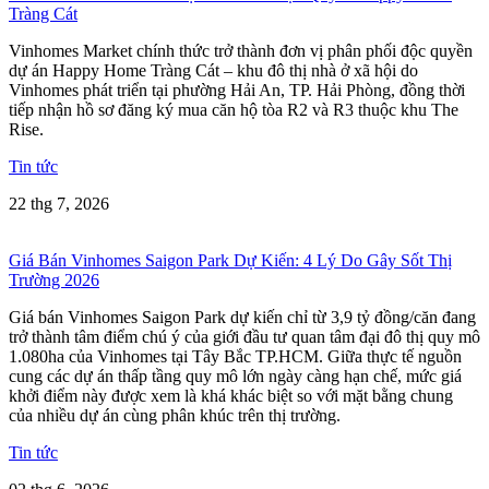
Tràng Cát
Vinhomes Market chính thức trở thành đơn vị phân phối độc quyền
dự án Happy Home Tràng Cát – khu đô thị nhà ở xã hội do
Vinhomes phát triển tại phường Hải An, TP. Hải Phòng, đồng thời
tiếp nhận hồ sơ đăng ký mua căn hộ tòa R2 và R3 thuộc khu The
Rise.
Tin tức
22 thg 7, 2026
Giá Bán Vinhomes Saigon Park Dự Kiến: 4 Lý Do Gây Sốt Thị
Trường 2026
Giá bán Vinhomes Saigon Park dự kiến chỉ từ 3,9 tỷ đồng/căn đang
trở thành tâm điểm chú ý của giới đầu tư quan tâm đại đô thị quy mô
1.080ha của Vinhomes tại Tây Bắc TP.HCM. Giữa thực tế nguồn
cung các dự án thấp tầng quy mô lớn ngày càng hạn chế, mức giá
khởi điểm này được xem là khá khác biệt so với mặt bằng chung
của nhiều dự án cùng phân khúc trên thị trường.
Tin tức