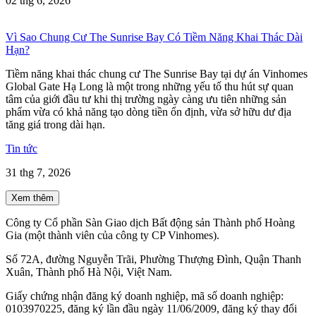
02 thg 6, 2026
Vì Sao Chung Cư The Sunrise Bay Có Tiềm Năng Khai Thác Dài
Hạn?
Tiềm năng khai thác chung cư The Sunrise Bay tại dự án Vinhomes
Global Gate Hạ Long là một trong những yếu tố thu hút sự quan
tâm của giới đầu tư khi thị trường ngày càng ưu tiên những sản
phẩm vừa có khả năng tạo dòng tiền ổn định, vừa sở hữu dư địa
tăng giá trong dài hạn.
Tin tức
31 thg 7, 2026
Xem thêm
Công ty Cổ phần Sàn Giao dịch Bất động sản Thành phố Hoàng
Gia (một thành viên của công ty CP Vinhomes).
Số 72A, đường Nguyễn Trãi, Phường Thượng Đình, Quận Thanh
Xuân, Thành phố Hà Nội, Việt Nam.
Giấy chứng nhận đăng ký doanh nghiệp, mã số doanh nghiệp:
0103970225, đăng ký lần đầu ngày 11/06/2009, đăng ký thay đổi