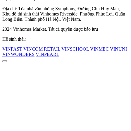
Địa chỉ: Tòa nhà văn phòng Symphony, Đường Chu Huy Mân,
Khu đô thị sinh thái Vinhomes Riverside, Phường Phúc Lợi, Quận
Long Biên, Thành phố Hà Nội, Việt Nam.
2024 Vinhomes Market. Tất cả quyền được bảo lưu
Hệ sinh thái:
VINFAST
VINCOM RETAIL
VINSCHOOL
VINMEC
VINUNI
VINWONDERS
VINPEARL