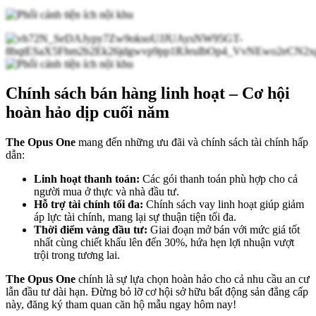
Chính sách bán hàng linh hoạt – Cơ hội
hoàn hảo dịp cuối năm
The Opus One
mang đến những ưu đãi và chính sách tài chính hấp
dẫn:
Linh hoạt thanh toán:
Các gói thanh toán phù hợp cho cả
người mua ở thực và nhà đầu tư.
Hỗ trợ tài chính tối đa:
Chính sách vay linh hoạt giúp giảm
áp lực tài chính, mang lại sự thuận tiện tối đa.
Thời điểm vàng đầu tư:
Giai đoạn mở bán với mức giá tốt
nhất cùng chiết khấu lên đến 30%, hứa hẹn lợi nhuận vượt
trội trong tương lai.
The Opus One
chính là sự lựa chọn hoàn hảo cho cả nhu cầu an cư
lẫn đầu tư dài hạn. Đừng bỏ lỡ cơ hội sở hữu bất động sản đẳng cấp
này, đăng ký tham quan căn hộ mẫu ngay hôm nay!