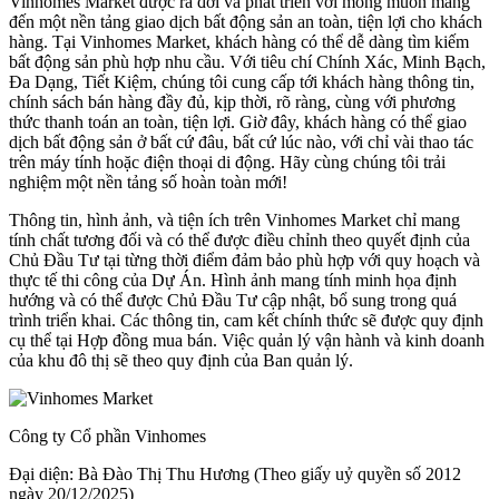
Vinhomes Market được ra đời và phát triển với mong muốn mang
đến một nền tảng giao dịch bất động sản an toàn, tiện lợi cho khách
hàng. Tại Vinhomes Market, khách hàng có thể dễ dàng tìm kiếm
bất động sản phù hợp nhu cầu. Với tiêu chí Chính Xác, Minh Bạch,
Đa Dạng, Tiết Kiệm, chúng tôi cung cấp tới khách hàng thông tin,
chính sách bán hàng đầy đủ, kịp thời, rõ ràng, cùng với phương
thức thanh toán an toàn, tiện lợi. Giờ đây, khách hàng có thể giao
dịch bất động sản ở bất cứ đâu, bất cứ lúc nào, với chỉ vài thao tác
trên máy tính hoặc điện thoại di động. Hãy cùng chúng tôi trải
nghiệm một nền tảng số hoàn toàn mới!
Thông tin, hình ảnh, và tiện ích trên Vinhomes Market chỉ mang
tính chất tương đối và có thể được điều chỉnh theo quyết định của
Chủ Đầu Tư tại từng thời điểm đảm bảo phù hợp với quy hoạch và
thực tế thi công của Dự Án. Hình ảnh mang tính minh họa định
hướng và có thể được Chủ Đầu Tư cập nhật, bổ sung trong quá
trình triển khai. Các thông tin, cam kết chính thức sẽ được quy định
cụ thể tại Hợp đồng mua bán. Việc quản lý vận hành và kinh doanh
của khu đô thị sẽ theo quy định của Ban quản lý.
Công ty Cổ phần Vinhomes
Đại diện: Bà Đào Thị Thu Hương (Theo giấy uỷ quyền số 2012
ngày 20/12/2025)