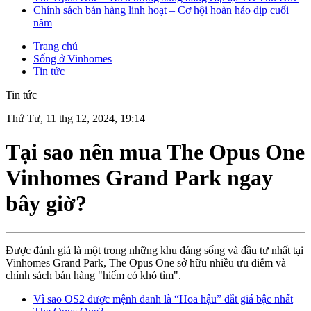
Chính sách bán hàng linh hoạt – Cơ hội hoàn hảo dịp cuối
năm
Trang chủ
Sống ở Vinhomes
Tin tức
Tin tức
Thứ Tư, 11 thg 12, 2024, 19:14
Tại sao nên mua The Opus One
Vinhomes Grand Park ngay
bây giờ?
Được đánh giá là một trong những khu đáng sống và đầu tư nhất tại
Vinhomes Grand Park, The Opus One sở hữu nhiều ưu điểm và
chính sách bán hàng "hiếm có khó tìm".
Vì sao OS2 được mệnh danh là “Hoa hậu” đắt giá bậc nhất