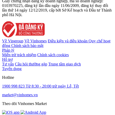
Giấy chứng nhận đăng ký doanh nghiệp, mã số doanh nghiệp:
0103970225, đăng ký lần đầu ngày 11/06/2009, đăng ký thay đổi
lần thứ 14 ngày 12/12/2019, cấp bởi Sở Kế hoạch và Đầu tư Thành
phố Hà Nội.
Về Vingroup
Về Vinhomes
Điều kiện và điều khoản
Quy chế hoạt
động
Chính sách bảo mật
Pháp lý
Miễn trừ trách nhiệm
Chính sách cookies
Hỗ trợ
Tư vấn
Câu hỏi thường gặp
Trung tâm giao dịch
Tuyển dụng
Hotline
1900 998 823
Từ 8:30 - 20:00 trừ ngày Lễ, Tết
market@vinhomes.vn
Theo dõi Vinhomes Market