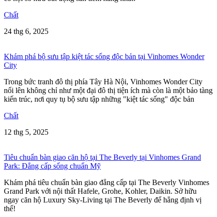
Chất
24 thg 6, 2025
Khám phá bộ sưu tập kiệt tác sống độc bản tại Vinhomes Wonder
City
Trong bức tranh đô thị phía Tây Hà Nội, Vinhomes Wonder City
nổi lên không chỉ như một đại đô thị tiện ích mà còn là một bảo tàng
kiến trúc, nơi quy tụ bộ sưu tập những "kiệt tác sống" độc bản
Chất
12 thg 5, 2025
Tiêu chuẩn bàn giao căn hộ tại The Beverly tại Vinhomes Grand
Park: Đẳng cấp sống chuẩn Mỹ
Khám phá tiêu chuẩn bàn giao đẳng cấp tại The Beverly Vinhomes
Grand Park với nội thất Hafele, Grohe, Kohler, Daikin. Sở hữu
ngay căn hộ Luxury Sky-Living tại The Beverly để hẳng định vị
thế!