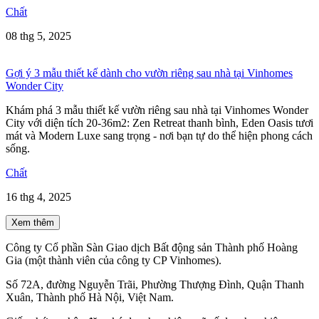
Chất
08 thg 5, 2025
Gợi ý 3 mẫu thiết kế dành cho vườn riêng sau nhà tại Vinhomes
Wonder City
Khám phá 3 mẫu thiết kế vườn riêng sau nhà tại Vinhomes Wonder
City với diện tích 20-36m2: Zen Retreat thanh bình, Eden Oasis tươi
mát và Modern Luxe sang trọng - nơi bạn tự do thể hiện phong cách
sống.
Chất
16 thg 4, 2025
Xem thêm
Công ty Cổ phần Sàn Giao dịch Bất động sản Thành phố Hoàng
Gia (một thành viên của công ty CP Vinhomes).
Số 72A, đường Nguyễn Trãi, Phường Thượng Đình, Quận Thanh
Xuân, Thành phố Hà Nội, Việt Nam.