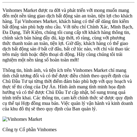
Vinhomes Market được ra đời và phát triển với mong muốn mang
đến một nền tảng giao dịch bất động sản an toàn, tiện lợi cho khách
hàng. Tại Vinhomes Market, khách hàng có thể dễ dàng tìm kiếm
bất động sản phù hợp nhu cầu. Với tiêu chí Chính Xác, Minh Bạch,
Đa Dạng, Tiết Kiệm, chúng tôi cung cấp tới khách hàng thông tin,
chính sách bán hàng đầy đủ, kịp thời, rõ ràng, cùng với phương
thức thanh toán an toàn, tiện lợi. Giờ đây, khách hàng có thể giao
dịch bất động sản ở bất cứ đâu, bất cứ lúc nào, với chỉ vài thao tác
trên máy tính hoặc điện thoại di động. Hãy cùng chúng tôi trải
nghiệm một nền tảng số hoàn toàn mới!
Thông tin, hình ảnh, và tiện ích trên Vinhomes Market chỉ mang
tính chất tương đối và có thể được điều chỉnh theo quyết định của
Chủ Đầu Tư tại từng thời điểm đảm bảo phù hợp với quy hoạch và
thực tế thi công của Dự Án. Hình ảnh mang tính minh họa định
hướng và có thể được Chủ Đầu Tư cập nhật, bổ sung trong quá
trình triển khai. Các thông tin, cam kết chính thức sẽ được quy định
cụ thể tại Hợp đồng mua bán. Việc quản lý vận hành và kinh doanh
của khu đô thị sẽ theo quy định của Ban quản lý.
Công ty Cổ phần Vinhomes