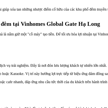
hải giúp xóa tan những nhược điểm cố hữu của các khu phố đêm truyền t
tế đêm tại Vinhomes Global Gate Hạ Long
mà là nắm giữ một "cỗ máy" tạo tiền. Để tối ưu hóa lợi nhuận tại Vin
ịch vụ trải nghiệm. Đây là nơi đón lưu lượng khách tự nhiên lớn nhất.
oặc Karaoke. Vị trí này hưởng lợi trực tiếp từ hiệu ứng đám đông sa
hoặc cafe nhanh, đáp ứng nhu cầu tức thời của du khách trên hành trình