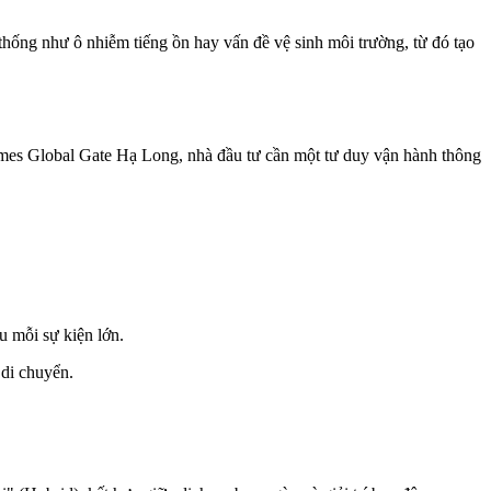
hống như ô nhiễm tiếng ồn hay vấn đề vệ sinh môi trường, từ đó tạo
homes Global Gate Hạ Long, nhà đầu tư cần một tư duy vận hành thông
u mỗi sự kiện lớn.
 di chuyển.