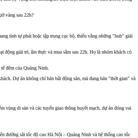
 giờ vàng sau 22h?
ng tính tự phát hoặc tập trung cục bộ, thiếu vắng những "hub" giải
hoạt động giải trí, ẩm thực và mua sắm sau 22h. Họ là nhóm khách có
h tế đêm của Quảng Ninh.
khách. Dự án không chỉ bán bất động sản, mà đang bán "thời gian" và
iểm vùng di sản và các tuyến giao thông huyết mạch, dự án đóng vai
uyến đường sắt tốc độ cao Hà Nội – Quảng Ninh và hệ thống cao tốc