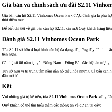
Giá bán và chính sách ưu đãi S2.11 Vinho
Giá bán căn hộ S2.11 Vinhomes Ocean Park được đánh giá là phù hợp v
thời điểm mua.
Để biết chi tiết về giá bán căn hộ S2.11, xin mời Quý khách hàng li
Đánh giá S2.11 Vinhomes Ocean Park
Tòa S2.11 sở hữu 4 loại hình căn hộ đa dạng, đáp ứng đầy đủ nhu cầ
tiện nghi.
Căn hộ số 06 nằm tại góc Đông Nam – Đông Bắc đặc biệt ấn tượng nh
Tuy sở hữu vị trí trung tâm nằm gần hồ điều hòa nhưng giá bán căn 
đầu mở bán.
Kết
Với những giá trị kể trên,
tòa S2.11 Vinhomes Ocean Park
xứng đán
Quý khách có thể tìm hiểu thêm các thông tin về dự án tại đây: