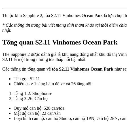
Thuộc khu Sapphire 2, tòa S2.11 Vinhomes Ocean Park là lựa chọn hoà
* Các thông tin trong bài viết mang tính tham khảo tại thời điểm chia
nhật.
Tổng quan S2.11 Vinhomes Ocean Park
The Sapphire 2 được đánh giá là khu năng động nhất khu đô thị Vinhom
S2.11 là một trong những tòa tháp nổi bật nhất.
Các thông tin tổng quan về
tòa S2.11 Vinhomes Ocean Park
như sa
Tên gọi: S2.11
Chiều cao: 1 tầng hầm để xe và 26 tầng nổi
Tầng 1-2: Shophouse
Tầng 3-26: Căn hộ
Quy mô căn hộ: 528 căn/tòa
Mật độ căn hộ: 22 căn/sàn
Loại hình căn hộ: căn hộ Studio, căn hộ 1PN, căn hộ 2PN, că