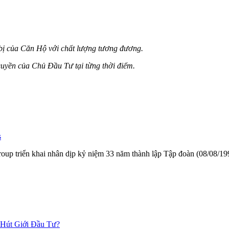
t bị của Căn Hộ với chất lượng tương đương.
m quyền của Chủ Đầu Tư tại từng thời điểm.
s
ngroup triển khai nhân dịp kỷ niệm 33 năm thành lập Tập đoàn (08/08/
 Hút Giới Đầu Tư?