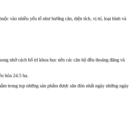
c vào nhiều yếu tố như hướng căn, diện tích, vị trí, loại hình và
song nhờ cách bố trí khoa học nên các căn hộ đều thoáng đãng và
ều hòa 24.5 ha.
ôn nằm trong top những sản phẩm được săn đón nhất ngày những ngày