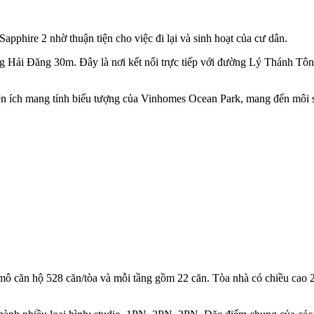
Sapphire 2 nhờ thuận tiện cho việc đi lại và sinh hoạt của cư dân.
ường Hải Đăng 30m. Đây là nơi kết nối trực tiếp với đường Lý Thánh 
 tiện ích mang tính biểu tượng của Vinhomes Ocean Park, mang đến môi 
mô căn hộ 528 căn/tòa và mỗi tầng gồm 22 căn. Tòa nhà có chiều cao 26