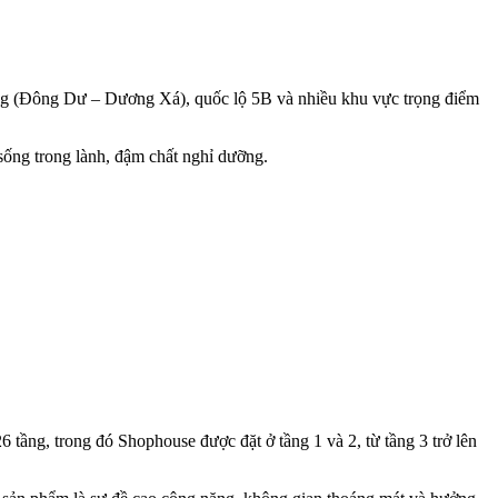
Tông (Đông Dư – Dương Xá), quốc lộ 5B và nhiều khu vực trọng điểm
sống trong lành, đậm chất nghỉ dưỡng.
 tầng, trong đó Shophouse được đặt ở tầng 1 và 2, từ tầng 3 trở lên