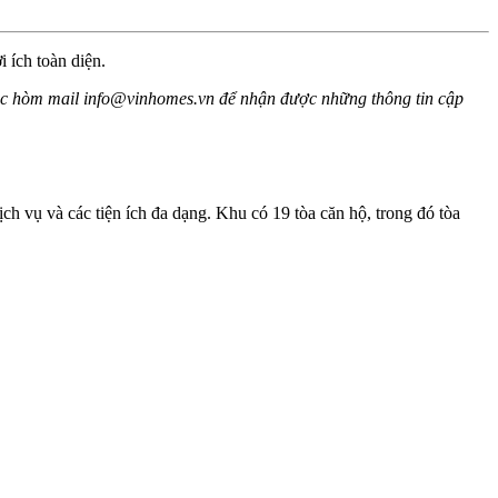
 ích toàn diện.
oặc hòm mail
info@vinhomes.vn
để nhận được những thông tin cập
ch vụ và các tiện ích đa dạng. Khu có 19 tòa căn hộ, trong đó tòa