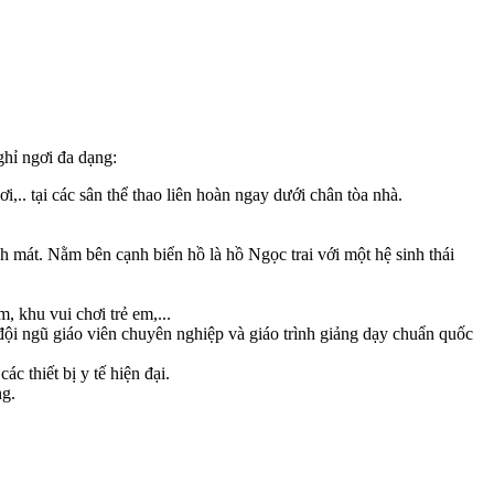
ghỉ ngơi đa dạng:
,.. tại các sân thể thao liên hoàn ngay dưới chân tòa nhà.
 mát. Nằm bên cạnh biển hồ là hồ Ngọc trai với một hệ sinh thái
 khu vui chơi trẻ em,...
đội ngũ giáo viên chuyên nghiệp và giáo trình giảng dạy chuẩn quốc
c thiết bị y tế hiện đại.
ng.