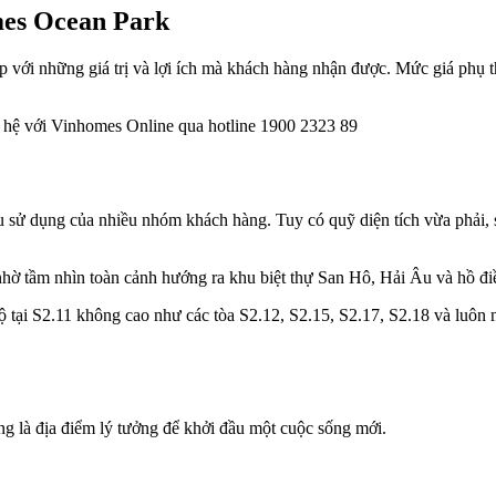
mes Ocean Park
ới những giá trị và lợi ích mà khách hàng nhận được. Mức giá phụ thuộ
ên hệ với Vinhomes Online qua hotline 1900 2323 89
u sử dụng của nhiều nhóm khách hàng. Tuy có quỹ diện tích vừa phải, 
ờ tầm nhìn toàn cảnh hướng ra khu biệt thự San Hô, Hải Âu và hồ đi
hộ tại S2.11 không cao như các tòa S2.12, S2.15, S2.17, S2.18 và lu
g là địa điểm lý tưởng để khởi đầu một cuộc sống mới.