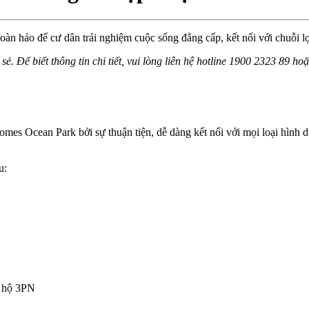
n hảo để cư dân trải nghiệm cuộc sống đẳng cấp, kết nối với chuỗi lợi
 sẻ. Để biết thông tin chi tiết, vui lòng liên hệ hotline 1900 2323 89 h
es Ocean Park bởi sự thuận tiện, dễ dàng kết nối với mọi loại hình dị
u:
n hộ 3PN