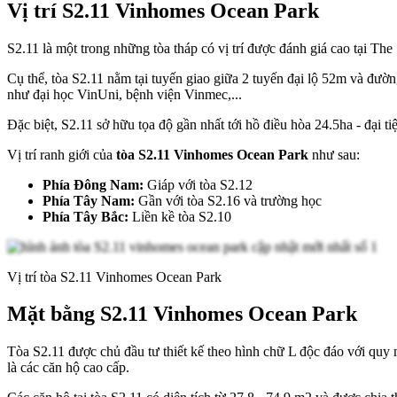
Vị trí S2.11 Vinhomes Ocean Park
S2.11 là một trong những tòa tháp có vị trí được đánh giá cao tại The 
Cụ thể, tòa S2.11 nằm tại tuyến giao giữa 2 tuyến đại lộ 52m và đ
như đại học VinUni, bệnh viện Vinmec,...
Đặc biệt, S2.11 sở hữu tọa độ gần nhất tới hồ điều hòa 24.5ha - đại
Vị trí ranh giới của
tòa S2.11 Vinhomes Ocean Park
như sau:
Phía Đông Nam:
Giáp với tòa S2.12
Phía Tây Nam:
Gần với tòa S2.16 và trường học
Phía Tây Bắc:
Liền kề tòa S2.10
Vị trí tòa S2.11 Vinhomes Ocean Park
Mặt bằng S2.11 Vinhomes Ocean Park
Tòa S2.11 được chủ đầu tư thiết kế theo hình chữ L độc đáo với quy 
là các căn hộ cao cấp.