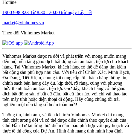
Hotline
1900 998 823
Từ 8:30 - 20:00 trừ ngày Lễ, Tết
market@vinhomes.vn
Theo dõi Vinhomes Market
Vinhomes Market được ra đời và phát triển với mong muốn mang
đến một nền tảng giao dịch bất động sản an toàn, tiện lợi cho khách
hàng. Tại Vinhomes Market, khách hàng có thể dễ dàng tìm kiếm
bất động sản phù hợp nhu cầu. Với tiêu chí Chính Xác, Minh Bạch,
Đa Dạng, Tiết Kiệm, chúng tôi cung cấp tới khách hàng thông tin,
chính sách bán hàng đầy đủ, kịp thời, rõ ràng, cùng với phương
thức thanh toán an toàn, tiện lợi. Giờ đây, khách hàng có thể giao
dịch bất động sản ở bất cứ đâu, bất cứ lúc nào, với chỉ vài thao tác
trên máy tính hoặc điện thoại di động. Hãy cùng chúng tôi trải
nghiệm một nền tảng số hoàn toàn mới!
Thông tin, hình ảnh, và tiện ích trên Vinhomes Market chỉ mang
tính chất tương đối và có thể được điều chỉnh theo quyết định của
Chủ Đầu Tư tại từng thời điểm đảm bảo phù hợp với quy hoạch và
thực tế thi công của Dự Án. Hình ảnh mang tính minh họa định