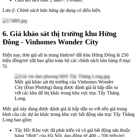
Lưu ý
:
Chính sách bán hàng áp dụng có điều kiện.
6. Giá khảo sát thị trường khu Hừng
Đông - Vinhomes Wonder City
Hiện nay, đơn giá all in trung bình/m² đất khu Hừng Đông là 250
triệu đồng/m² (đã
bao gồm toàn bộ các chính sách bán hàng ở mục
5).
Mức giá khảo sát thị trường của Vinhomes Wonder
City (Đan Phượng) đang được đánh giá là hấp dẫn so
với các khu đô thị khác trong khu vực trục Tây Thăng
Long.
Mức giá này đang được đánh giá là hấp dẫn so với nền giá trung
bình của các dự án khác trong khu vực bất động sản trục Tây Thăng
Long bao gồm:
Tây Hồ: Khu vực đã phát triển và có giá bất động sản thuộc
hàng “đỉnh” của Hà Nội, dao động từ 400 – 700 triệu/m².