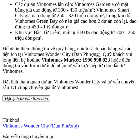
Các dự án Vinhomes lân cận: Vinhomes Gardenia có mặt
bằng giá dao động từ 300 - 430 triệu/m²; Vinhomes Smart
City giá dao động từ 250 - 320 triệu đồng/m², trong khi đó
Vinhomes Green Bay có nền giá cao hơn 2 dự án còn lại, dao
động từ 450 - 1 tỷ đồng/m².
Khu vực Bắc Từ Liêm, mức giá BĐS dao động từ 200 - 250
triệu đồng/m².
Để nhận thêm thông tin về quỹ hàng, chính sách bán hàng và các
tiện ích tại Vinhomes Wonder City (Đan Phượng), Quý khách vui
lòng liên hệ hotline
Vinhomes Market: 1900 998 823
hoặc điền
thông tin vào form dưới để nhận tư vấn trực tiếp từ chủ đầu tư
Vinhomes.
Đặt lịch tham quan dự án Vinhomes Wonder City và tư vấn chuyên
sâu 1:1 cùng chuyên gia từ Vinhomes!
Đặt lịch tư vấn trực tiếp
Từ khoá:
Vinhomes Wonder City (Đan Phượng)
Bài viết cùng chuyên mục