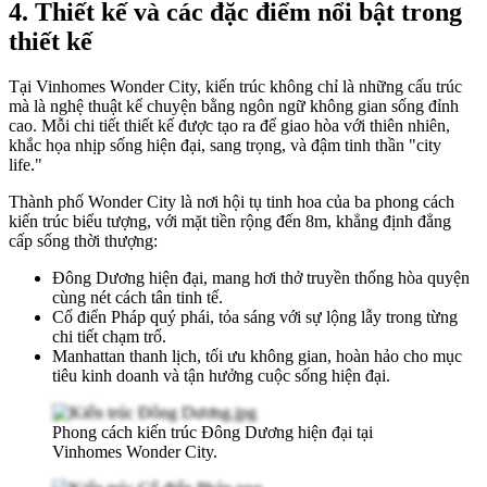
4.
Thiết kế và các đặc điểm nổi bật trong
thiết kế
Tại Vinhomes Wonder City, kiến trúc không chỉ là những cấu trúc
mà là nghệ thuật kể chuyện bằng ngôn ngữ không gian sống đỉnh
cao. Mỗi chi tiết thiết kế được tạo ra để giao hòa với thiên nhiên,
khắc họa nhịp sống hiện đại, sang trọng, và đậm tinh thần "city
life."
Thành phố Wonder City là nơi hội tụ tinh hoa của ba phong cách
kiến trúc biểu tượng, với mặt tiền rộng đến 8m, khẳng định đẳng
cấp sống thời thượng:
Đông Dương hiện đại, mang hơi thở truyền thống hòa quyện
cùng nét cách tân tinh tế.
Cổ điển Pháp quý phái, tỏa sáng với sự lộng lẫy trong từng
chi tiết chạm trổ.
Manhattan thanh lịch, tối ưu không gian, hoàn hảo cho mục
tiêu kinh doanh và tận hưởng cuộc sống hiện đại.
Phong cách kiến trúc Đông Dương hiện đại tại
Vinhomes Wonder City.