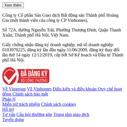
Xem thêm
Công ty Cổ phần Sàn Giao dịch Bất động sản Thành phố Hoàng
Gia (một thành viên của công ty CP Vinhomes).
Số 72A, đường Nguyễn Trãi, Phường Thượng Đình, Quận Thanh
Xuân, Thành phố Hà Nội, Việt Nam.
Giấy chứng nhận đăng ký doanh nghiệp, mã số doanh nghiệp:
0103970225, đăng ký lần đầu ngày 11/06/2009, đăng ký thay đổi
lần thứ 14 ngày 12/12/2019, cấp bởi Sở Kế hoạch và Đầu tư Thành
phố Hà Nội.
Về Vingroup
Về Vinhomes
Điều kiện và điều khoản
Quy chế hoạt
động
Chính sách bảo mật
Pháp lý
Miễn trừ trách nhiệm
Chính sách cookies
Hỗ trợ
Tư vấn
Câu hỏi thường gặp
Trung tâm giao dịch
Tuyển dụng