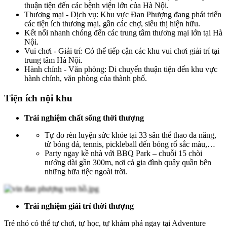
thuận tiện đến các bệnh viện lớn của Hà Nội.
Thương mại - Dịch vụ: Khu vực Đan Phượng đang phát triển
các tiện ích thương mại, gần các chợ, siêu thị hiện hữu.
Kết nối nhanh chóng đến các trung tâm thương mại lớn tại Hà
Nội.
Vui chơi - Giải trí: Có thể tiếp cận các khu vui chơi giải trí tại
trung tâm Hà Nội.
Hành chính - Văn phòng: Di chuyển thuận tiện đến khu vực
hành chính, văn phòng của thành phố.
Tiện ích nội khu
Trải nghiệm chất sống thời thượng
Tự do rèn luyện sức khỏe tại 33 sân thể thao đa năng,
từ bóng đá, tennis, pickleball đến bóng rổ sắc màu,…
Party ngay kề nhà với BBQ Park – chuỗi 15 chòi
nướng dài gần 300m, nơi cả gia đình quây quần bên
những bữa tiệc ngoài trời.
Trải nghiệm giải trí thời thượng
Trẻ nhỏ có thể tự chơi, tự học, tự khám phá ngay tại Adventure