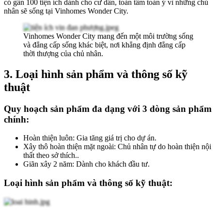
có gần 100 tiện ích dành cho cư dân, toàn tâm toàn ý vì những chủ
nhân sẽ sống tại Vinhomes Wonder City.
Vinhomes Wonder City mang đến một môi trường sống
và đẳng cấp sống khác biệt, nơi khẳng định đẳng cấp
thời thượng của chủ nhân.
3. Loại hình sản phẩm và thông số kỹ
thuật
Quy hoạch sản phẩm đa dạng với 3 dòng sản phẩm
chính:
Hoàn thiện luôn: Gia tăng giá trị cho dự án.
Xây thô hoàn thiện mặt ngoài: Chủ nhân tự do hoàn thiện nội
thất theo sở thích..
Giãn xây 2 năm: Dành cho khách đầu tư.
Loại hình sản phẩm và thông số kỹ thuật: