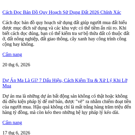
Cách Đọc Bản Đồ Quy Hoạch Sử Dụng Đất 2026 Chính Xác
Cách đọc bản đồ quy hoạch sử dụng đất giúp người mua đất hiểu
được mục đích sử dụng và các khu vực có thể tiềm ẩn rủi ro. Khi
biết cách đọc đúng, bạn có thể kiểm tra sơ bộ thửa đất có thuộc đất
ở, đất nông nghiệp, đất giao thông, cây xanh hay công trình công
cộng hay không.
Cẩm nang
20 thg 6, 2026
Dự Án Ma Là Gì? 7 Dấu Hiệu, Cách Kiểm Tra & Xử Lý Khi Lỡ
Mua
Dự án ma là những dự án bất động sản không có thật hoặc không
đủ điều kiện pháp lý để mở bán, được "vẽ" ra nhằm chiếm đoạt tiền
của người mua. Hậu quả không chỉ là mất trắng hàng trăm triệu đến
hàng tỷ đồng, mà còn kéo theo những hệ lụy pháp lý kéo dài.
Cẩm nang
17 thg 6, 2026