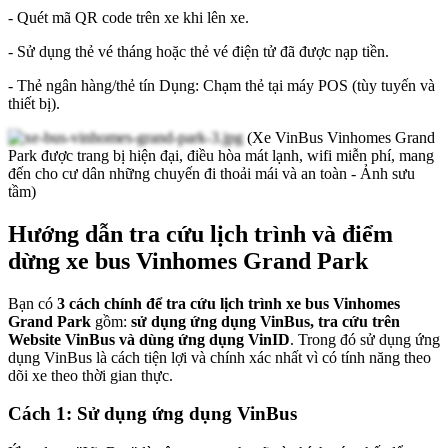
- Quét mã QR code trên xe khi lên xe.
- Sử dụng thẻ vé tháng hoặc thẻ vé điện tử đã được nạp tiền.
- Thẻ ngân hàng/thẻ tín Dụng: Chạm thẻ tại máy POS (tùy tuyến và
thiết bị).
(Xe VinBus Vinhomes Grand
Park được trang bị hiện đại, điều hòa mát lạnh, wifi miễn phí, mang
đến cho cư dân những chuyến đi thoải mái và an toàn - Ảnh sưu
tầm)
Hướng dẫn tra cứu lịch trình và điểm
dừng xe bus Vinhomes Grand Park
Bạn có
3 cách chính để tra cứu lịch trình xe bus Vinhomes
Grand Park
gồm:
sử dụng ứng dụng VinBus, tra cứu trên
Website VinBus và dùng ứng dụng VinID
. Trong đó sử dụng ứng
dụng VinBus là cách tiện lợi và chính xác nhất vì có tính năng theo
dõi xe theo thời gian thực.
Cách 1: Sử dụng ứng dụng VinBus