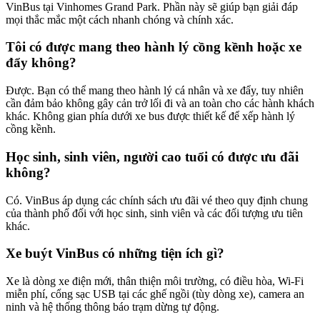
VinBus tại Vinhomes Grand Park. Phần này sẽ giúp bạn giải đáp
mọi thắc mắc một cách nhanh chóng và chính xác.
Tôi có được mang theo hành lý cồng kềnh hoặc xe
đẩy không?
Được. Bạn có thể mang theo hành lý cá nhân và xe đẩy, tuy nhiên
cần đảm bảo không gây cản trở lối đi và an toàn cho các hành khách
khác. Không gian phía dưới xe bus được thiết kế để xếp hành lý
cồng kềnh.
Học sinh, sinh viên, người cao tuổi có được ưu đãi
không?
Có. VinBus áp dụng các chính sách ưu đãi vé theo quy định chung
của thành phố đối với học sinh, sinh viên và các đối tượng ưu tiên
khác.
Xe buýt VinBus có những tiện ích gì?
Xe là dòng xe điện mới, thân thiện môi trường, có điều hòa, Wi-Fi
miễn phí, cổng sạc USB tại các ghế ngồi (tùy dòng xe), camera an
ninh và hệ thống thông báo trạm dừng tự động.