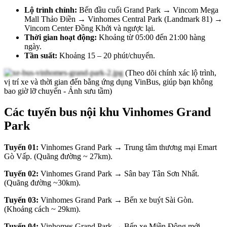
Lộ trình chính:
Bến đầu cuối Grand Park → Vincom Mega
Mall Thảo Điền → Vinhomes Central Park (Landmark 81) →
Vincom Center Đồng Khởi và ngược lại.
Thời gian hoạt động:
Khoảng từ 05:00 đến 21:00 hàng
ngày.
Tần suất:
Khoảng 15 – 20 phút/chuyến.
(Theo dõi chính xác lộ trình,
vị trí xe và thời gian đến bằng ứng dụng VinBus, giúp bạn không
bao giờ lỡ chuyến - Ảnh sưu tầm)
Các tuyến bus nội khu Vinhomes Grand
Park
Tuyến 01:
Vinhomes Grand Park → Trung tâm thương mại Emart
Gò Vấp. (Quãng đường ~ 27km).
Tuyến 02:
Vinhomes Grand Park → Sân bay Tân Sơn Nhất.
(Quãng đường ~30km).
Tuyến 03:
Vinhomes Grand Park → Bến xe buýt Sài Gòn.
(Khoảng cách ~ 29km).
Tuyến 04:
Vinhomes Grand Park → Bến xe Miền Đông mới.