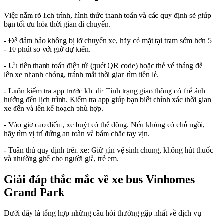
Việc nắm rõ lịch trình, hình thức thanh toán và các quy định sẽ giúp
bạn tối ưu hóa thời gian di chuyển.
- Để đảm bảo không bị lỡ chuyến xe, hãy có mặt tại trạm sớm hơn 5
- 10 phút so với giờ dự kiến.
- Ưu tiên thanh toán điện tử (quét QR code) hoặc thẻ vé tháng để
lên xe nhanh chóng, tránh mất thời gian tìm tiền lẻ.
- Luôn kiểm tra app trước khi đi: Tình trạng giao thông có thể ảnh
hưởng đến lịch trình. Kiểm tra app giúp bạn biết chính xác thời gian
xe đến và lên kế hoạch phù hợp.
- Vào giờ cao điểm, xe buýt có thể đông. Nếu không có chỗ ngồi,
hãy tìm vị trí đứng an toàn và bám chắc tay vịn.
- Tuân thủ quy định trên xe: Giữ gìn vệ sinh chung, không hút thuốc
và nhường ghế cho người già, trẻ em.
Giải đáp thắc mắc về xe bus Vinhomes
Grand Park
Dưới đây là tổng hợp những câu hỏi thường gặp nhất về dịch vụ