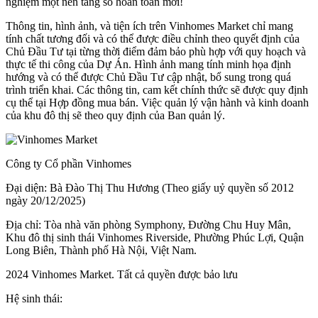
nghiệm một nền tảng số hoàn toàn mới!
Thông tin, hình ảnh, và tiện ích trên Vinhomes Market chỉ mang
tính chất tương đối và có thể được điều chỉnh theo quyết định của
Chủ Đầu Tư tại từng thời điểm đảm bảo phù hợp với quy hoạch và
thực tế thi công của Dự Án. Hình ảnh mang tính minh họa định
hướng và có thể được Chủ Đầu Tư cập nhật, bổ sung trong quá
trình triển khai. Các thông tin, cam kết chính thức sẽ được quy định
cụ thể tại Hợp đồng mua bán. Việc quản lý vận hành và kinh doanh
của khu đô thị sẽ theo quy định của Ban quản lý.
Công ty Cổ phần Vinhomes
Đại diện: Bà Đào Thị Thu Hương (Theo giấy uỷ quyền số 2012
ngày 20/12/2025)
Địa chỉ: Tòa nhà văn phòng Symphony, Đường Chu Huy Mân,
Khu đô thị sinh thái Vinhomes Riverside, Phường Phúc Lợi, Quận
Long Biên, Thành phố Hà Nội, Việt Nam.
2024 Vinhomes Market. Tất cả quyền được bảo lưu
Hệ sinh thái: