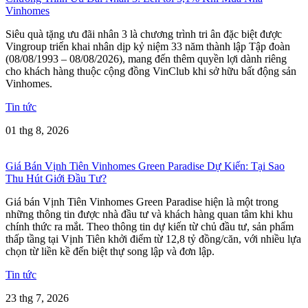
Vinhomes
Siêu quà tặng ưu đãi nhân 3 là chương trình tri ân đặc biệt được
Vingroup triển khai nhân dịp kỷ niệm 33 năm thành lập Tập đoàn
(08/08/1993 – 08/08/2026), mang đến thêm quyền lợi dành riêng
cho khách hàng thuộc cộng đồng VinClub khi sở hữu bất động sản
Vinhomes.
Tin tức
01 thg 8, 2026
Giá Bán Vịnh Tiên Vinhomes Green Paradise Dự Kiến: Tại Sao
Thu Hút Giới Đầu Tư?
Giá bán Vịnh Tiên Vinhomes Green Paradise hiện là một trong
những thông tin được nhà đầu tư và khách hàng quan tâm khi khu
chính thức ra mắt. Theo thông tin dự kiến từ chủ đầu tư, sản phẩm
thấp tầng tại Vịnh Tiên khởi điểm từ 12,8 tỷ đồng/căn, với nhiều lựa
chọn từ liền kề đến biệt thự song lập và đơn lập.
Tin tức
23 thg 7, 2026