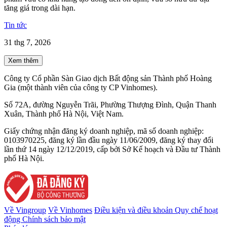
tăng giá trong dài hạn.
Tin tức
31 thg 7, 2026
Xem thêm
Công ty Cổ phần Sàn Giao dịch Bất động sản Thành phố Hoàng
Gia (một thành viên của công ty CP Vinhomes).
Số 72A, đường Nguyễn Trãi, Phường Thượng Đình, Quận Thanh
Xuân, Thành phố Hà Nội, Việt Nam.
Giấy chứng nhận đăng ký doanh nghiệp, mã số doanh nghiệp:
0103970225, đăng ký lần đầu ngày 11/06/2009, đăng ký thay đổi
lần thứ 14 ngày 12/12/2019, cấp bởi Sở Kế hoạch và Đầu tư Thành
phố Hà Nội.
Về Vingroup
Về Vinhomes
Điều kiện và điều khoản
Quy chế hoạt
động
Chính sách bảo mật