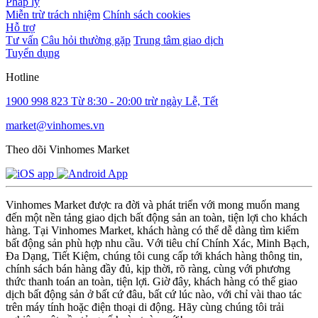
Pháp lý
Miễn trừ trách nhiệm
Chính sách cookies
Hỗ trợ
Tư vấn
Câu hỏi thường gặp
Trung tâm giao dịch
Tuyển dụng
Hotline
1900 998 823
Từ 8:30 - 20:00 trừ ngày Lễ, Tết
market@vinhomes.vn
Theo dõi Vinhomes Market
Vinhomes Market được ra đời và phát triển với mong muốn mang
đến một nền tảng giao dịch bất động sản an toàn, tiện lợi cho khách
hàng. Tại Vinhomes Market, khách hàng có thể dễ dàng tìm kiếm
bất động sản phù hợp nhu cầu. Với tiêu chí Chính Xác, Minh Bạch,
Đa Dạng, Tiết Kiệm, chúng tôi cung cấp tới khách hàng thông tin,
chính sách bán hàng đầy đủ, kịp thời, rõ ràng, cùng với phương
thức thanh toán an toàn, tiện lợi. Giờ đây, khách hàng có thể giao
dịch bất động sản ở bất cứ đâu, bất cứ lúc nào, với chỉ vài thao tác
trên máy tính hoặc điện thoại di động. Hãy cùng chúng tôi trải