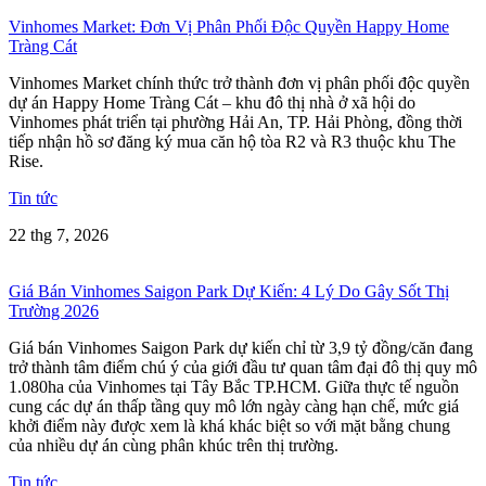
Vinhomes Market: Đơn Vị Phân Phối Độc Quyền Happy Home
Tràng Cát
Vinhomes Market chính thức trở thành đơn vị phân phối độc quyền
dự án Happy Home Tràng Cát – khu đô thị nhà ở xã hội do
Vinhomes phát triển tại phường Hải An, TP. Hải Phòng, đồng thời
tiếp nhận hồ sơ đăng ký mua căn hộ tòa R2 và R3 thuộc khu The
Rise.
Tin tức
22 thg 7, 2026
Giá Bán Vinhomes Saigon Park Dự Kiến: 4 Lý Do Gây Sốt Thị
Trường 2026
Giá bán Vinhomes Saigon Park dự kiến chỉ từ 3,9 tỷ đồng/căn đang
trở thành tâm điểm chú ý của giới đầu tư quan tâm đại đô thị quy mô
1.080ha của Vinhomes tại Tây Bắc TP.HCM. Giữa thực tế nguồn
cung các dự án thấp tầng quy mô lớn ngày càng hạn chế, mức giá
khởi điểm này được xem là khá khác biệt so với mặt bằng chung
của nhiều dự án cùng phân khúc trên thị trường.
Tin tức