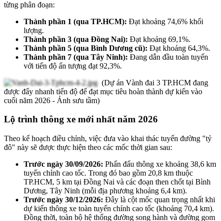
từng phân đoạn:
Thành phần 1 (qua TP.HCM):
Đạt khoảng 74,6% khối
lượng.
Thành phần 3 (qua Đồng Nai):
Đạt khoảng 69,1%.
Thành phần 5 (qua Bình Dương cũ):
Đạt khoảng 64,3%.
Thành phần 7 (qua Tây Ninh):
Đang dẫn đầu toàn tuyến
với tiến độ ấn tượng đạt 92,3%.
(Dự án Vành đai 3 TP.HCM đang
được đẩy nhanh tiến độ để đạt mục tiêu hoàn thành dự kiến vào
cuối năm 2026 - Ảnh sưu tầm)
Lộ trình thông xe mới nhất năm 2026
Theo kế hoạch điều chỉnh, việc đưa vào khai thác tuyến đường "tỷ
đô" này sẽ được thực hiện theo các mốc thời gian sau:
Trước ngày 30/09/2026:
Phấn đấu thông xe khoảng 38,6 km
tuyến chính cao tốc. Trong đó bao gồm 20,8 km thuộc
TP.HCM, 5 km tại Đồng Nai và các đoạn then chốt tại Bình
Dương, Tây Ninh (mỗi địa phương khoảng 6,4 km).
Trước ngày 30/12/2026:
Đây là cột mốc quan trọng nhất khi
dự kiến thông xe toàn tuyến chính cao tốc (khoảng 70,4 km).
Đồng thời, toàn bộ hệ thống đường song hành và đường gom