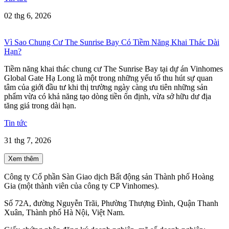
02 thg 6, 2026
Vì Sao Chung Cư The Sunrise Bay Có Tiềm Năng Khai Thác Dài
Hạn?
Tiềm năng khai thác chung cư The Sunrise Bay tại dự án Vinhomes
Global Gate Hạ Long là một trong những yếu tố thu hút sự quan
tâm của giới đầu tư khi thị trường ngày càng ưu tiên những sản
phẩm vừa có khả năng tạo dòng tiền ổn định, vừa sở hữu dư địa
tăng giá trong dài hạn.
Tin tức
31 thg 7, 2026
Xem thêm
Công ty Cổ phần Sàn Giao dịch Bất động sản Thành phố Hoàng
Gia (một thành viên của công ty CP Vinhomes).
Số 72A, đường Nguyễn Trãi, Phường Thượng Đình, Quận Thanh
Xuân, Thành phố Hà Nội, Việt Nam.