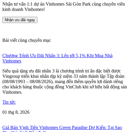
Nhận tư vấn 1:1 dự án Vinhomes Sài Gòn Park cùng chuyên viên
kinh doanh Vinhomes!
Nhận ưu đãi ngay
Bài viết cùng chuyên mục
Chương Trình Ưu Đãi Nhân 3: Lên tới 5,1% Khi Mua Nhà
Vinhomes
Siêu quà tặng ưu đãi nhân 3 là chương trình tri ân đặc biệt được
Vingroup triển khai nhân dịp kỷ niệm 33 năm thành lập Tập đoàn
(08/08/1993 – 08/08/2026), mang đến thêm quyền lợi dành riêng
cho khách hàng thuộc cộng đồng VinClub khi sở hữu bất động sản
Vinhomes.
Tin tức
01 thg 8, 2026
Giá Bán Vịnh Tiên Vinhomes Green Paradise Dự Kiến: Tại Sao