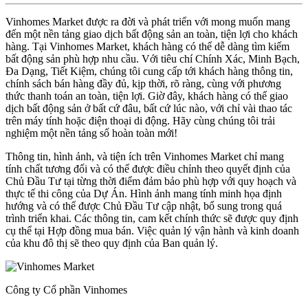
Vinhomes Market được ra đời và phát triển với mong muốn mang
đến một nền tảng giao dịch bất động sản an toàn, tiện lợi cho khách
hàng. Tại Vinhomes Market, khách hàng có thể dễ dàng tìm kiếm
bất động sản phù hợp nhu cầu. Với tiêu chí Chính Xác, Minh Bạch,
Đa Dạng, Tiết Kiệm, chúng tôi cung cấp tới khách hàng thông tin,
chính sách bán hàng đầy đủ, kịp thời, rõ ràng, cùng với phương
thức thanh toán an toàn, tiện lợi. Giờ đây, khách hàng có thể giao
dịch bất động sản ở bất cứ đâu, bất cứ lúc nào, với chỉ vài thao tác
trên máy tính hoặc điện thoại di động. Hãy cùng chúng tôi trải
nghiệm một nền tảng số hoàn toàn mới!
Thông tin, hình ảnh, và tiện ích trên Vinhomes Market chỉ mang
tính chất tương đối và có thể được điều chỉnh theo quyết định của
Chủ Đầu Tư tại từng thời điểm đảm bảo phù hợp với quy hoạch và
thực tế thi công của Dự Án. Hình ảnh mang tính minh họa định
hướng và có thể được Chủ Đầu Tư cập nhật, bổ sung trong quá
trình triển khai. Các thông tin, cam kết chính thức sẽ được quy định
cụ thể tại Hợp đồng mua bán. Việc quản lý vận hành và kinh doanh
của khu đô thị sẽ theo quy định của Ban quản lý.
Công ty Cổ phần Vinhomes