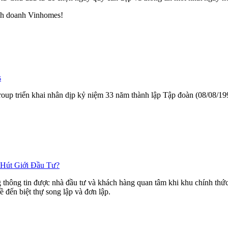
nh doanh Vinhomes!
s
ngroup triển khai nhân dịp kỷ niệm 33 năm thành lập Tập đoàn (08/08/
 Hút Giới Đầu Tư?
hông tin được nhà đầu tư và khách hàng quan tâm khi khu chính thức r
ề đến biệt thự song lập và đơn lập.