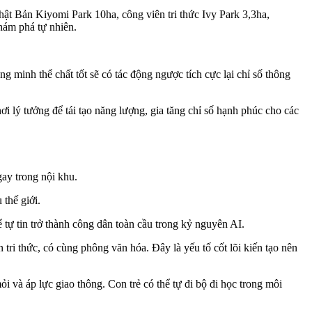
ật Bản Kiyomi Park 10ha, công viên tri thức Ivy Park 3,3ha,
hám phá tự nhiên.
 minh thể chất tốt sẽ có tác động ngược tích cực lại chỉ số thông
 lý tưởng để tái tạo năng lượng, gia tăng chỉ số hạnh phúc cho các
gay trong nội khu.
thế giới.
tự tin trở thành công dân toàn cầu trong kỷ nguyên AI.
n tri thức, có cùng phông văn hóa. Đây là yếu tố cốt lõi kiến tạo nên
 và áp lực giao thông. Con trẻ có thể tự đi bộ đi học trong môi