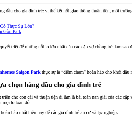
đầu cho gia đình trẻ: vị thế kết nối giao thông thuận tiện, môi trường
 Có Thực Sự Lớn?
ài Gòn Park
quyết triệt để những nỗi lo lớn nhất của các cặp vợ chồng trẻ: làm sao
nhomes Saigon Park
thực sự là “điểm chạm” hoàn hảo cho khởi đầu r
ựa chọn hàng đầu cho gia đình trẻ
triển cho con cái và thuận tiện đi làm là bài toán nan giải của các 
n mọi lo toan đó.
 hoàn hảo nhất hiện nay để các gia đình trẻ an cư và lạc nghiệp: