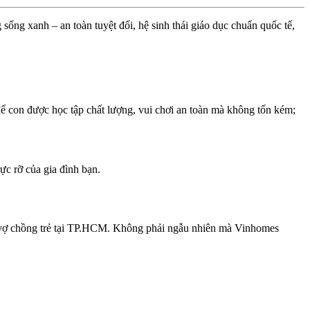
 sống xanh – an toàn tuyệt đối, hệ sinh thái giáo dục chuẩn quốc tế,
 để con được học tập chất lượng, vui chơi an toàn mà không tốn kém;
ực rỡ của gia đình bạn.
cặp vợ chồng trẻ tại TP.HCM. Không phải ngẫu nhiên mà Vinhomes