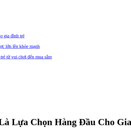
 gia đình trẻ
ược lớn lên khỏe mạnh
h trẻ từ vui chơi đến mua sắm
 Là Lựa Chọn Hàng Đầu Cho Gia