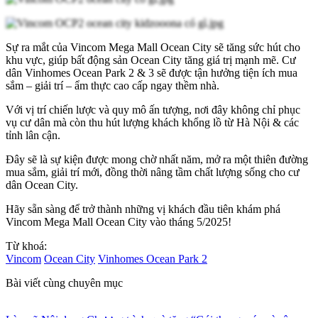
Sự ra mắt của Vincom Mega Mall Ocean City sẽ tăng sức hút cho
khu vực, giúp bất động sản Ocean City tăng giá trị mạnh mẽ. Cư
dân Vinhomes Ocean Park 2 & 3 sẽ được tận hưởng tiện ích mua
sắm – giải trí – ẩm thực cao cấp ngay thềm nhà.
Với vị trí chiến lược và quy mô ấn tượng, nơi đây không chỉ phục
vụ cư dân mà còn thu hút lượng khách khổng lồ từ Hà Nội & các
tỉnh lân cận.
Đây sẽ là sự kiện được mong chờ nhất năm, mở ra một thiên đường
mua sắm, giải trí mới, đồng thời nâng tầm chất lượng sống cho cư
dân Ocean City.
Hãy sẵn sàng để trở thành những vị khách đầu tiên khám phá
Vincom Mega Mall Ocean City vào tháng 5/2025!
Từ khoá:
Vincom
Ocean City
Vinhomes Ocean Park 2
Bài viết cùng chuyên mục