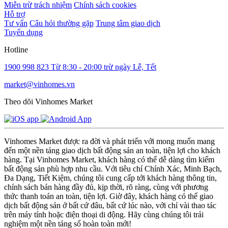
Miễn trừ trách nhiệm
Chính sách cookies
Hỗ trợ
Tư vấn
Câu hỏi thường gặp
Trung tâm giao dịch
Tuyển dụng
Hotline
1900 998 823
Từ 8:30 - 20:00 trừ ngày Lễ, Tết
market@vinhomes.vn
Theo dõi Vinhomes Market
Vinhomes Market được ra đời và phát triển với mong muốn mang
đến một nền tảng giao dịch bất động sản an toàn, tiện lợi cho khách
hàng. Tại Vinhomes Market, khách hàng có thể dễ dàng tìm kiếm
bất động sản phù hợp nhu cầu. Với tiêu chí Chính Xác, Minh Bạch,
Đa Dạng, Tiết Kiệm, chúng tôi cung cấp tới khách hàng thông tin,
chính sách bán hàng đầy đủ, kịp thời, rõ ràng, cùng với phương
thức thanh toán an toàn, tiện lợi. Giờ đây, khách hàng có thể giao
dịch bất động sản ở bất cứ đâu, bất cứ lúc nào, với chỉ vài thao tác
trên máy tính hoặc điện thoại di động. Hãy cùng chúng tôi trải
nghiệm một nền tảng số hoàn toàn mới!