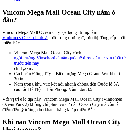
Vincom Mega Mall Ocean City nằm ở
đâu?
Vincom Mega Mall Ocean City tọa lạc tại trung tâm
Vinhomes Ocean Park 2
, một trong những đại đô thị đẳng cấp nhất
miền Bắc.
Vincom Mega Mall Ocean City cách
ngôi trường Vinschool chuẩn quốc tế được đầu tư xịn nhất từ
trước đến nay
chỉ 1,2km.
Cách cầu Đông Tây – Biểu tượng Mega Grand World chỉ
300m.
Nằm trong khu vực kết nối nhanh chóng đến Quốc lộ 5A,
cao tốc Hà Nội – Hải Phòng, Vành đai 3.5.
Với vị trí đắc địa này, Vincom Mega Mall Ocean City (Vinhomes
Ocean Park 2) không chỉ phục vụ cư dân Ocean City mà còn là
điểm đến lý tưởng cho khách hàng khắp miền Bắc.
Khi nào Vincom Mega Mall Ocean City
khai trương?