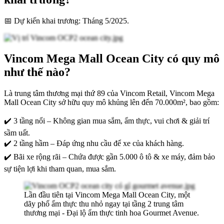
📅 Dự kiến khai trương: Tháng 5/2025.
Vincom Mega Mall Ocean City có quy mô
như thế nào?
Là trung tâm thương mại thứ 89 của Vincom Retail, Vincom Mega
Mall Ocean City sở hữu quy mô khủng lên đến 70.000m², bao gồm:
✔️ 3 tầng nổi – Không gian mua sắm, ẩm thực, vui chơi & giải trí
sầm uất.
✔️ 2 tầng hầm – Đáp ứng nhu cầu để xe của khách hàng.
✔️ Bãi xe rộng rãi – Chứa được gần 5.000 ô tô & xe máy, đảm bảo
sự tiện lợi khi tham quan, mua sắm.
Lần đầu tiên tại Vincom Mega Mall Ocean City, một
dãy phố ẩm thực thu nhỏ ngay tại tầng 2 trung tâm
thương mại - Đại lộ ẩm thực tinh hoa Gourmet Avenue.