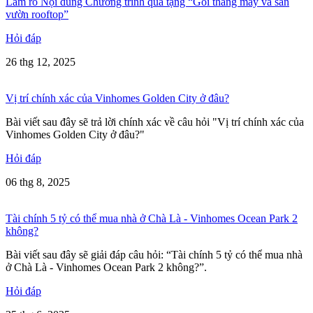
Làm rõ Nội dung Chương trình quà tặng “Gói thang máy và sân
vườn rooftop”
Hỏi đáp
26 thg 12, 2025
Vị trí chính xác của Vinhomes Golden City ở đâu?
Bài viết sau đây sẽ trả lời chính xác về câu hỏi "Vị trí chính xác của
Vinhomes Golden City ở đâu?"
Hỏi đáp
06 thg 8, 2025
Tài chính 5 tỷ có thể mua nhà ở Chà Là - Vinhomes Ocean Park 2
không?
Bài viết sau đây sẽ giải đáp câu hỏi: “Tài chính 5 tỷ có thể mua nhà
ở Chà Là - Vinhomes Ocean Park 2 không?”.
Hỏi đáp