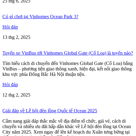
25 thg 6, 2025
Có gì chơi tại Vinhomes Ocean Park 3?
Hỏi đáp
13 thg 2, 2025
Tuyến xe VinBus tới Vinhomes Global Gate (Cổ Loa) là tuyến nào?
Tìm hiểu cách di chuyển đến Vinhomes Global Gate (Cổ Loa) bằng
VinBus – phương tiện giao thông xanh, hiện đại, kết nối giao thông
khu vực phía Đông Bắc Hà Nội thuận tiện.
Hỏi đáp
12 thg 2, 2025
Giải đáp về Lễ hội đèn lồng Quốc tế Ocean 2025
Cẩm nang giải đáp thắc mắc về địa điểm tổ chức, giá vé, cách di
chuyển và nhiều ưu đãi hấp dẫn khác về Lễ hội đèn lồng tại Ocean
City năm 2025. Xem ngay để lên kế hoạch du Xuân tưng bừng tại