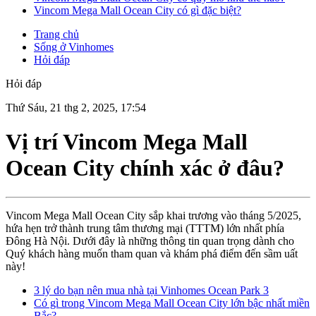
Vincom Mega Mall Ocean City có gì đặc biệt?
Trang chủ
Sống ở Vinhomes
Hỏi đáp
Hỏi đáp
Thứ Sáu, 21 thg 2, 2025, 17:54
Vị trí Vincom Mega Mall
Ocean City chính xác ở đâu?
Vincom Mega Mall Ocean City sắp khai trương vào tháng 5/2025,
hứa hẹn trở thành trung tâm thương mại (TTTM) lớn nhất phía
Đông Hà Nội. Dưới đây là những thông tin quan trọng dành cho
Quý khách hàng muốn tham quan và khám phá điểm đến sầm uất
này!
3 lý do bạn nên mua nhà tại Vinhomes Ocean Park 3
Có gì trong Vincom Mega Mall Ocean City lớn bậc nhất miền
Bắc?