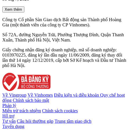
Xem thêm
Công ty Cổ phần Sàn Giao dịch Bất động sản Thành phố Hoàng
Gia (một thành viên của công ty CP Vinhomes).
Số 72A, đường Nguyễn Trãi, Phường Thượng Đình, Quận Thanh
Xuân, Thành phố Hà Nội, Việt Nam.
Giấy chứng nhận đăng ký doanh nghiệp, mã số doanh nghiệp:
0103970225, đăng ký lần đầu ngày 11/06/2009, đăng ký thay đổi
lần thứ 14 ngày 12/12/2019, cấp bởi Sở Kế hoạch và Đầu tư Thành
phố Hà Nội.
Về Vingroup
Về Vinhomes
Điều kiện và điều khoản
Quy chế hoạt
động
Chính sách bảo mật
Pháp lý
Miễn trừ trách nhiệm
Chính sách cookies
Hỗ trợ
Tư vấn
Câu hỏi thường gặp
Trung tâm giao dịch
Tuyển dụng