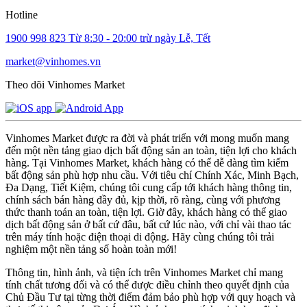
Hotline
1900 998 823
Từ 8:30 - 20:00 trừ ngày Lễ, Tết
market@vinhomes.vn
Theo dõi Vinhomes Market
Vinhomes Market được ra đời và phát triển với mong muốn mang
đến một nền tảng giao dịch bất động sản an toàn, tiện lợi cho khách
hàng. Tại Vinhomes Market, khách hàng có thể dễ dàng tìm kiếm
bất động sản phù hợp nhu cầu. Với tiêu chí Chính Xác, Minh Bạch,
Đa Dạng, Tiết Kiệm, chúng tôi cung cấp tới khách hàng thông tin,
chính sách bán hàng đầy đủ, kịp thời, rõ ràng, cùng với phương
thức thanh toán an toàn, tiện lợi. Giờ đây, khách hàng có thể giao
dịch bất động sản ở bất cứ đâu, bất cứ lúc nào, với chỉ vài thao tác
trên máy tính hoặc điện thoại di động. Hãy cùng chúng tôi trải
nghiệm một nền tảng số hoàn toàn mới!
Thông tin, hình ảnh, và tiện ích trên Vinhomes Market chỉ mang
tính chất tương đối và có thể được điều chỉnh theo quyết định của
Chủ Đầu Tư tại từng thời điểm đảm bảo phù hợp với quy hoạch và