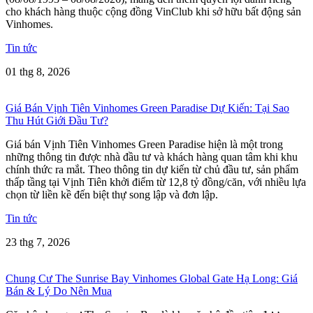
cho khách hàng thuộc cộng đồng VinClub khi sở hữu bất động sản
Vinhomes.
Tin tức
01 thg 8, 2026
Giá Bán Vịnh Tiên Vinhomes Green Paradise Dự Kiến: Tại Sao
Thu Hút Giới Đầu Tư?
Giá bán Vịnh Tiên Vinhomes Green Paradise hiện là một trong
những thông tin được nhà đầu tư và khách hàng quan tâm khi khu
chính thức ra mắt. Theo thông tin dự kiến từ chủ đầu tư, sản phẩm
thấp tầng tại Vịnh Tiên khởi điểm từ 12,8 tỷ đồng/căn, với nhiều lựa
chọn từ liền kề đến biệt thự song lập và đơn lập.
Tin tức
23 thg 7, 2026
Chung Cư The Sunrise Bay Vinhomes Global Gate Hạ Long: Giá
Bán & Lý Do Nên Mua