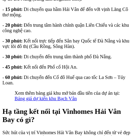
-
15 phút:
Di chuyển qua hầm Hải Vân để đến với vịnh Lăng Cô
thơ mộng.
-
20 phút:
Đến trung tâm hành chính quận Liên Chiểu và các khu
công nghệ cao.
-
30 phút:
Kết nối trực tiếp đến Sân bay Quốc tế Đà Nẵng và khu
vực lõi đô thị (Cầu Rồng, Sông Hàn).
-
30 phút:
Di chuyển đến trung tâm thành phố Đà Nẵng.
-
45 phút:
Kết nối đến Phố cổ Hội An.
-
60 phút:
Di chuyển đến Cố đô Huế qua cao tốc La Sơn – Túy
Loan.
Xem thêm bảng giá khu mở bán đầu tiên của dự án tại:
Bảng giá dự kiến khu Bạch Vân
Hạ tầng kết nối tại Vinhomes Hải Vân
Bay có gì?
Sức hút của vị trí Vinhomes Hải Vân Bay không chỉ đến từ vẻ đẹp