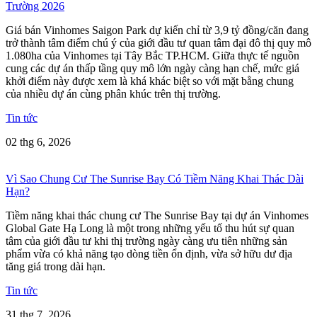
Trường 2026
Giá bán Vinhomes Saigon Park dự kiến chỉ từ 3,9 tỷ đồng/căn đang
trở thành tâm điểm chú ý của giới đầu tư quan tâm đại đô thị quy mô
1.080ha của Vinhomes tại Tây Bắc TP.HCM. Giữa thực tế nguồn
cung các dự án thấp tầng quy mô lớn ngày càng hạn chế, mức giá
khởi điểm này được xem là khá khác biệt so với mặt bằng chung
của nhiều dự án cùng phân khúc trên thị trường.
Tin tức
02 thg 6, 2026
Vì Sao Chung Cư The Sunrise Bay Có Tiềm Năng Khai Thác Dài
Hạn?
Tiềm năng khai thác chung cư The Sunrise Bay tại dự án Vinhomes
Global Gate Hạ Long là một trong những yếu tố thu hút sự quan
tâm của giới đầu tư khi thị trường ngày càng ưu tiên những sản
phẩm vừa có khả năng tạo dòng tiền ổn định, vừa sở hữu dư địa
tăng giá trong dài hạn.
Tin tức
31 thg 7, 2026