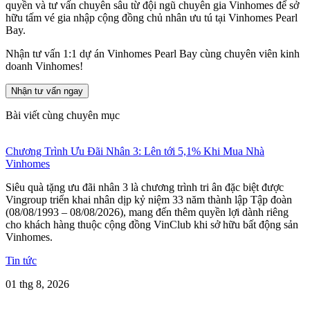
quyền và tư vấn chuyên sâu từ đội ngũ chuyên gia Vinhomes để sở
hữu tấm vé gia nhập cộng đồng chủ nhân ưu tú tại Vinhomes Pearl
Bay.
Nhận tư vấn 1:1 dự án Vinhomes Pearl Bay cùng chuyên viên kinh
doanh Vinhomes!
Nhận tư vấn ngay
Bài viết cùng chuyên mục
Chương Trình Ưu Đãi Nhân 3: Lên tới 5,1% Khi Mua Nhà
Vinhomes
Siêu quà tặng ưu đãi nhân 3 là chương trình tri ân đặc biệt được
Vingroup triển khai nhân dịp kỷ niệm 33 năm thành lập Tập đoàn
(08/08/1993 – 08/08/2026), mang đến thêm quyền lợi dành riêng
cho khách hàng thuộc cộng đồng VinClub khi sở hữu bất động sản
Vinhomes.
Tin tức
01 thg 8, 2026