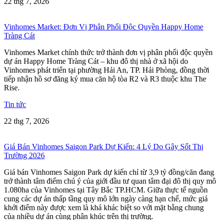
22 thg 7, 2026
Vinhomes Market: Đơn Vị Phân Phối Độc Quyền Happy Home
Tràng Cát
Vinhomes Market chính thức trở thành đơn vị phân phối độc quyền
dự án Happy Home Tràng Cát – khu đô thị nhà ở xã hội do
Vinhomes phát triển tại phường Hải An, TP. Hải Phòng, đồng thời
tiếp nhận hồ sơ đăng ký mua căn hộ tòa R2 và R3 thuộc khu The
Rise.
Tin tức
22 thg 7, 2026
Giá Bán Vinhomes Saigon Park Dự Kiến: 4 Lý Do Gây Sốt Thị
Trường 2026
Giá bán Vinhomes Saigon Park dự kiến chỉ từ 3,9 tỷ đồng/căn đang
trở thành tâm điểm chú ý của giới đầu tư quan tâm đại đô thị quy mô
1.080ha của Vinhomes tại Tây Bắc TP.HCM. Giữa thực tế nguồn
cung các dự án thấp tầng quy mô lớn ngày càng hạn chế, mức giá
khởi điểm này được xem là khá khác biệt so với mặt bằng chung
của nhiều dự án cùng phân khúc trên thị trường.