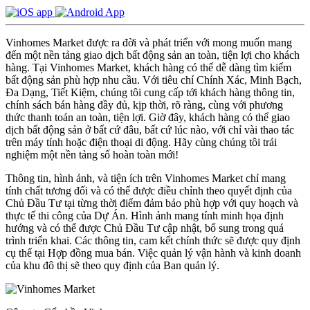
Vinhomes Market được ra đời và phát triển với mong muốn mang
đến một nền tảng giao dịch bất động sản an toàn, tiện lợi cho khách
hàng. Tại Vinhomes Market, khách hàng có thể dễ dàng tìm kiếm
bất động sản phù hợp nhu cầu. Với tiêu chí Chính Xác, Minh Bạch,
Đa Dạng, Tiết Kiệm, chúng tôi cung cấp tới khách hàng thông tin,
chính sách bán hàng đầy đủ, kịp thời, rõ ràng, cùng với phương
thức thanh toán an toàn, tiện lợi. Giờ đây, khách hàng có thể giao
dịch bất động sản ở bất cứ đâu, bất cứ lúc nào, với chỉ vài thao tác
trên máy tính hoặc điện thoại di động. Hãy cùng chúng tôi trải
nghiệm một nền tảng số hoàn toàn mới!
Thông tin, hình ảnh, và tiện ích trên Vinhomes Market chỉ mang
tính chất tương đối và có thể được điều chỉnh theo quyết định của
Chủ Đầu Tư tại từng thời điểm đảm bảo phù hợp với quy hoạch và
thực tế thi công của Dự Án. Hình ảnh mang tính minh họa định
hướng và có thể được Chủ Đầu Tư cập nhật, bổ sung trong quá
trình triển khai. Các thông tin, cam kết chính thức sẽ được quy định
cụ thể tại Hợp đồng mua bán. Việc quản lý vận hành và kinh doanh
của khu đô thị sẽ theo quy định của Ban quản lý.