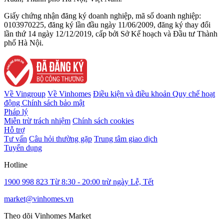
Giấy chứng nhận đăng ký doanh nghiệp, mã số doanh nghiệp:
0103970225, đăng ký lần đầu ngày 11/06/2009, đăng ký thay đổi
lần thứ 14 ngày 12/12/2019, cấp bởi Sở Kế hoạch và Đầu tư Thành
phố Hà Nội.
Về Vingroup
Về Vinhomes
Điều kiện và điều khoản
Quy chế hoạt
động
Chính sách bảo mật
Pháp lý
Miễn trừ trách nhiệm
Chính sách cookies
Hỗ trợ
Tư vấn
Câu hỏi thường gặp
Trung tâm giao dịch
Tuyển dụng
Hotline
1900 998 823
Từ 8:30 - 20:00 trừ ngày Lễ, Tết
market@vinhomes.vn
Theo dõi Vinhomes Market