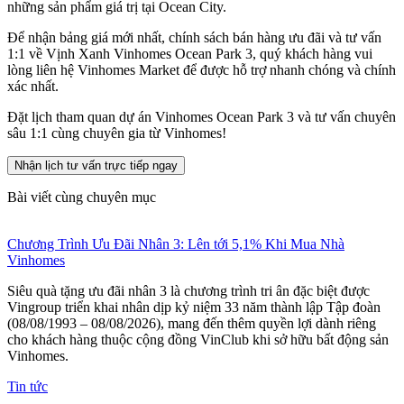
những sản phẩm giá trị tại Ocean City.
Để nhận bảng giá mới nhất, chính sách bán hàng ưu đãi và tư vấn
1:1 về Vịnh Xanh Vinhomes Ocean Park 3, quý khách hàng vui
lòng liên hệ Vinhomes Market để được hỗ trợ nhanh chóng và chính
xác nhất.
Đặt lịch tham quan dự án Vinhomes Ocean Park 3 và tư vấn chuyên
sâu 1:1 cùng chuyên gia từ Vinhomes!
Nhận lịch tư vấn trực tiếp ngay
Bài viết cùng chuyên mục
Chương Trình Ưu Đãi Nhân 3: Lên tới 5,1% Khi Mua Nhà
Vinhomes
Siêu quà tặng ưu đãi nhân 3 là chương trình tri ân đặc biệt được
Vingroup triển khai nhân dịp kỷ niệm 33 năm thành lập Tập đoàn
(08/08/1993 – 08/08/2026), mang đến thêm quyền lợi dành riêng
cho khách hàng thuộc cộng đồng VinClub khi sở hữu bất động sản
Vinhomes.
Tin tức