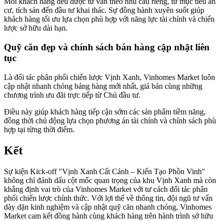
Mỗi khách hàng đều được tư vấn theo nhu cầu riêng, từ mục tiêu an
cư, tích sản đến đầu tư khai thác. Sự đồng hành xuyên suốt giúp
khách hàng tối ưu lựa chọn phù hợp với năng lực tài chính và chiến
lược sở hữu dài hạn.
Quỹ căn đẹp và chính sách bán hàng cập nhật liên
tục
Là đối tác phân phối chiến lược Vịnh Xanh, Vinhomes Market luôn
cập nhật nhanh chóng bảng hàng mới nhất, giá bán cùng những
chương trình ưu đãi trực tiếp từ Chủ đầu tư.
Điều này giúp khách hàng tiếp cận sớm các sản phẩm tiềm năng,
đồng thời chủ động lựa chọn phương án tài chính và chính sách phù
hợp tại từng thời điểm.
Kết
Sự kiện Kick-off "Vịnh Xanh Cất Cánh – Kiến Tạo Phồn Vinh"
không chỉ đánh dấu cột mốc quan trọng của khu Vịnh Xanh mà còn
khẳng định vai trò của Vinhomes Market với tư cách đối tác phân
phối chiến lược chính thức. Với lợi thế về thông tin, đội ngũ tư vấn
dày dặn kinh nghiệm và cập nhật quỹ căn nhanh chóng, Vinhomes
Market cam kết đồng hành cùng khách hàng trên hành trình sở hữu