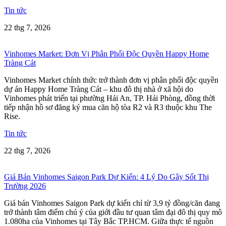
Tin tức
22 thg 7, 2026
Vinhomes Market: Đơn Vị Phân Phối Độc Quyền Happy Home
Tràng Cát
Vinhomes Market chính thức trở thành đơn vị phân phối độc quyền
dự án Happy Home Tràng Cát – khu đô thị nhà ở xã hội do
Vinhomes phát triển tại phường Hải An, TP. Hải Phòng, đồng thời
tiếp nhận hồ sơ đăng ký mua căn hộ tòa R2 và R3 thuộc khu The
Rise.
Tin tức
22 thg 7, 2026
Giá Bán Vinhomes Saigon Park Dự Kiến: 4 Lý Do Gây Sốt Thị
Trường 2026
Giá bán Vinhomes Saigon Park dự kiến chỉ từ 3,9 tỷ đồng/căn đang
trở thành tâm điểm chú ý của giới đầu tư quan tâm đại đô thị quy mô
1.080ha của Vinhomes tại Tây Bắc TP.HCM. Giữa thực tế nguồn