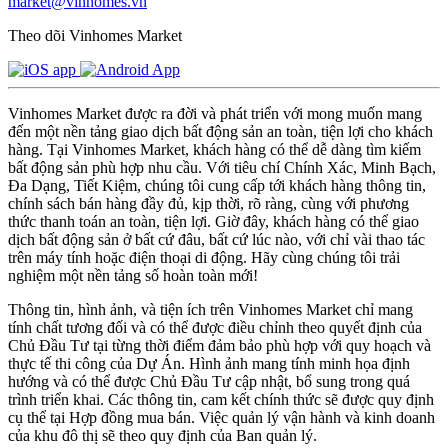
market@vinhomes.vn
Theo dõi Vinhomes Market
Vinhomes Market được ra đời và phát triển với mong muốn mang
đến một nền tảng giao dịch bất động sản an toàn, tiện lợi cho khách
hàng. Tại Vinhomes Market, khách hàng có thể dễ dàng tìm kiếm
bất động sản phù hợp nhu cầu. Với tiêu chí Chính Xác, Minh Bạch,
Đa Dạng, Tiết Kiệm, chúng tôi cung cấp tới khách hàng thông tin,
chính sách bán hàng đầy đủ, kịp thời, rõ ràng, cùng với phương
thức thanh toán an toàn, tiện lợi. Giờ đây, khách hàng có thể giao
dịch bất động sản ở bất cứ đâu, bất cứ lúc nào, với chỉ vài thao tác
trên máy tính hoặc điện thoại di động. Hãy cùng chúng tôi trải
nghiệm một nền tảng số hoàn toàn mới!
Thông tin, hình ảnh, và tiện ích trên Vinhomes Market chỉ mang
tính chất tương đối và có thể được điều chỉnh theo quyết định của
Chủ Đầu Tư tại từng thời điểm đảm bảo phù hợp với quy hoạch và
thực tế thi công của Dự Án. Hình ảnh mang tính minh họa định
hướng và có thể được Chủ Đầu Tư cập nhật, bổ sung trong quá
trình triển khai. Các thông tin, cam kết chính thức sẽ được quy định
cụ thể tại Hợp đồng mua bán. Việc quản lý vận hành và kinh doanh
của khu đô thị sẽ theo quy định của Ban quản lý.