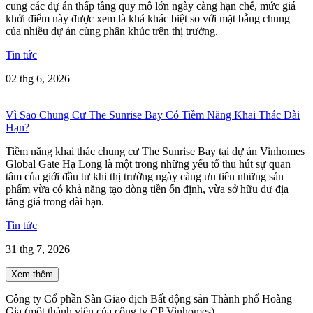
cung các dự án thấp tầng quy mô lớn ngày càng hạn chế, mức giá
khởi điểm này được xem là khá khác biệt so với mặt bằng chung
của nhiều dự án cùng phân khúc trên thị trường.
Tin tức
02 thg 6, 2026
Vì Sao Chung Cư The Sunrise Bay Có Tiềm Năng Khai Thác Dài
Hạn?
Tiềm năng khai thác chung cư The Sunrise Bay tại dự án Vinhomes
Global Gate Hạ Long là một trong những yếu tố thu hút sự quan
tâm của giới đầu tư khi thị trường ngày càng ưu tiên những sản
phẩm vừa có khả năng tạo dòng tiền ổn định, vừa sở hữu dư địa
tăng giá trong dài hạn.
Tin tức
31 thg 7, 2026
Xem thêm
Công ty Cổ phần Sàn Giao dịch Bất động sản Thành phố Hoàng
Gia (một thành viên của công ty CP Vinhomes).