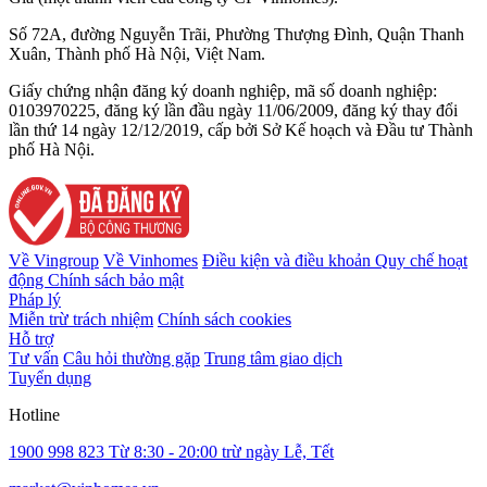
Số 72A, đường Nguyễn Trãi, Phường Thượng Đình, Quận Thanh
Xuân, Thành phố Hà Nội, Việt Nam.
Giấy chứng nhận đăng ký doanh nghiệp, mã số doanh nghiệp:
0103970225, đăng ký lần đầu ngày 11/06/2009, đăng ký thay đổi
lần thứ 14 ngày 12/12/2019, cấp bởi Sở Kế hoạch và Đầu tư Thành
phố Hà Nội.
Về Vingroup
Về Vinhomes
Điều kiện và điều khoản
Quy chế hoạt
động
Chính sách bảo mật
Pháp lý
Miễn trừ trách nhiệm
Chính sách cookies
Hỗ trợ
Tư vấn
Câu hỏi thường gặp
Trung tâm giao dịch
Tuyển dụng
Hotline
1900 998 823
Từ 8:30 - 20:00 trừ ngày Lễ, Tết