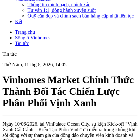
Thông tin minh bạch, chính xác
Tư vấn 1:1, đồng hành xuyên suốt
Quỹ căn đẹp và chính sách bán hàng cập nhật liên tục
Kết
Trang chủ
Sống ở Vinhomes
Tin tức
Tin tức
Thứ Năm, 11 thg 6, 2026, 14:05
Vinhomes Market Chính Thức
Thành Đối Tác Chiến Lược
Phân Phối Vịnh Xanh
Ngày 10/06/2026, tại VinPalace Ocean City, sự kiện Kick-off "Vịnh
Xanh Cất Cánh – Kiến Tạo Phồn Vinh" đã diễn ra trong không khí
sôi động với sự tham gia của đông đảo chuyên viên kinh doanh và