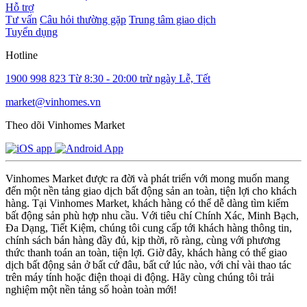
Hỗ trợ
Tư vấn
Câu hỏi thường gặp
Trung tâm giao dịch
Tuyển dụng
Hotline
1900 998 823
Từ 8:30 - 20:00 trừ ngày Lễ, Tết
market@vinhomes.vn
Theo dõi Vinhomes Market
Vinhomes Market được ra đời và phát triển với mong muốn mang
đến một nền tảng giao dịch bất động sản an toàn, tiện lợi cho khách
hàng. Tại Vinhomes Market, khách hàng có thể dễ dàng tìm kiếm
bất động sản phù hợp nhu cầu. Với tiêu chí Chính Xác, Minh Bạch,
Đa Dạng, Tiết Kiệm, chúng tôi cung cấp tới khách hàng thông tin,
chính sách bán hàng đầy đủ, kịp thời, rõ ràng, cùng với phương
thức thanh toán an toàn, tiện lợi. Giờ đây, khách hàng có thể giao
dịch bất động sản ở bất cứ đâu, bất cứ lúc nào, với chỉ vài thao tác
trên máy tính hoặc điện thoại di động. Hãy cùng chúng tôi trải
nghiệm một nền tảng số hoàn toàn mới!