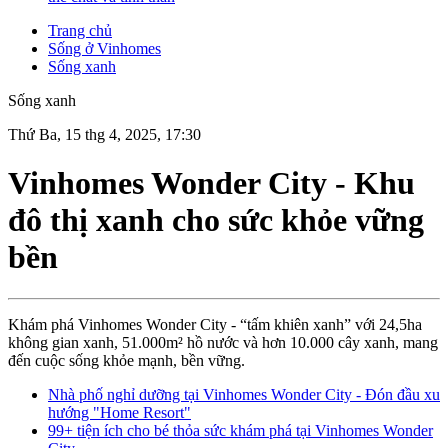
Trang chủ
Sống ở Vinhomes
Sống xanh
Sống xanh
Thứ Ba, 15 thg 4, 2025, 17:30
Vinhomes Wonder City - Khu
đô thị xanh cho sức khỏe vững
bền
Khám phá Vinhomes Wonder City - “tấm khiên xanh” với 24,5ha
không gian xanh, 51.000m² hồ nước và hơn 10.000 cây xanh, mang
đến cuộc sống khỏe mạnh, bền vững.
Nhà phố nghỉ dưỡng tại Vinhomes Wonder City - Đón đầu xu
hướng "Home Resort"
99+ tiện ích cho bé thỏa sức khám phá tại Vinhomes Wonder