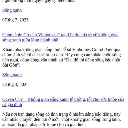
nghỉ dưỡng mỗi ngày ngay tại thềm nhà!
Sống xanh
07 thg 7, 2025
Chùm ảnh: Cư dân Vinhomes Grand Park chia sẻ về không gian
sống xanh giữa lòng thành phố
Khám phá không gian sống thực tế tại Vinhomes Grand Park qua
chùm ảnh và lời chia sẻ từ cư dân. Hãy cùng cảm nhận cuộc sống
tiện nghi, cộng đồng văn minh tại “Đại đô thị đáng sống bậc nhất
Sài Gòn”.
Sống xanh
24 thg 3, 2025
Ocean City – Không gian sống xanh lý tưởng, tốt cho sức khỏe của
cả gia đình
Nếu nơi bạn đang sống có tình trạng ô nhiễm đáng báo động, hãy
cân nhắc chuyển đến nơi ở mới - một không gian sống trong lành,
an toàn, là giải pháp sức khỏe cho cả gia đình.