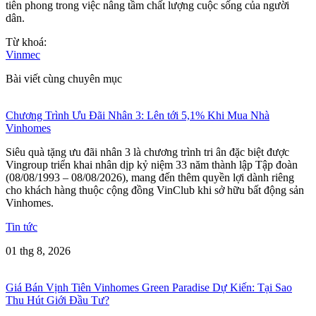
tiên phong trong việc nâng tầm chất lượng cuộc sống của người
dân.
Từ khoá:
Vinmec
Bài viết cùng chuyên mục
Chương Trình Ưu Đãi Nhân 3: Lên tới 5,1% Khi Mua Nhà
Vinhomes
Siêu quà tặng ưu đãi nhân 3 là chương trình tri ân đặc biệt được
Vingroup triển khai nhân dịp kỷ niệm 33 năm thành lập Tập đoàn
(08/08/1993 – 08/08/2026), mang đến thêm quyền lợi dành riêng
cho khách hàng thuộc cộng đồng VinClub khi sở hữu bất động sản
Vinhomes.
Tin tức
01 thg 8, 2026
Giá Bán Vịnh Tiên Vinhomes Green Paradise Dự Kiến: Tại Sao
Thu Hút Giới Đầu Tư?