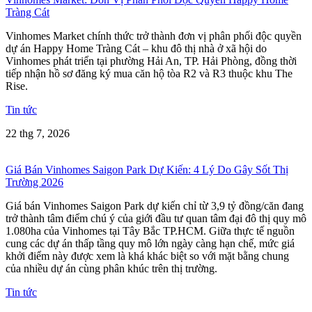
Tràng Cát
Vinhomes Market chính thức trở thành đơn vị phân phối độc quyền
dự án Happy Home Tràng Cát – khu đô thị nhà ở xã hội do
Vinhomes phát triển tại phường Hải An, TP. Hải Phòng, đồng thời
tiếp nhận hồ sơ đăng ký mua căn hộ tòa R2 và R3 thuộc khu The
Rise.
Tin tức
22 thg 7, 2026
Giá Bán Vinhomes Saigon Park Dự Kiến: 4 Lý Do Gây Sốt Thị
Trường 2026
Giá bán Vinhomes Saigon Park dự kiến chỉ từ 3,9 tỷ đồng/căn đang
trở thành tâm điểm chú ý của giới đầu tư quan tâm đại đô thị quy mô
1.080ha của Vinhomes tại Tây Bắc TP.HCM. Giữa thực tế nguồn
cung các dự án thấp tầng quy mô lớn ngày càng hạn chế, mức giá
khởi điểm này được xem là khá khác biệt so với mặt bằng chung
của nhiều dự án cùng phân khúc trên thị trường.
Tin tức