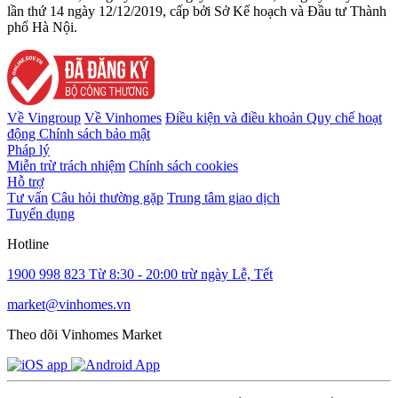
lần thứ 14 ngày 12/12/2019, cấp bởi Sở Kế hoạch và Đầu tư Thành
phố Hà Nội.
Về Vingroup
Về Vinhomes
Điều kiện và điều khoản
Quy chế hoạt
động
Chính sách bảo mật
Pháp lý
Miễn trừ trách nhiệm
Chính sách cookies
Hỗ trợ
Tư vấn
Câu hỏi thường gặp
Trung tâm giao dịch
Tuyển dụng
Hotline
1900 998 823
Từ 8:30 - 20:00 trừ ngày Lễ, Tết
market@vinhomes.vn
Theo dõi Vinhomes Market