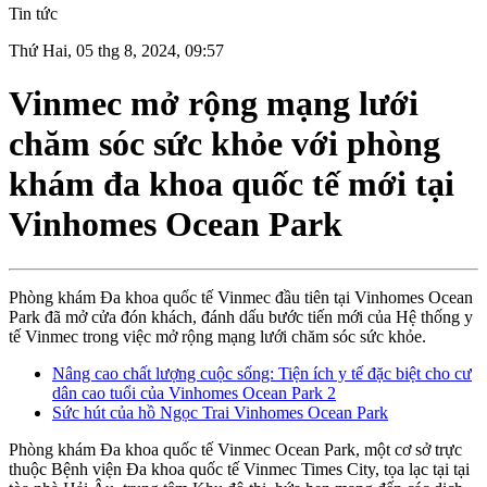
Tin tức
Thứ Hai, 05 thg 8, 2024, 09:57
Vinmec mở rộng mạng lưới
chăm sóc sức khỏe với phòng
khám đa khoa quốc tế mới tại
Vinhomes Ocean Park
Phòng khám Đa khoa quốc tế Vinmec đầu tiên tại Vinhomes Ocean
Park đã mở cửa đón khách, đánh dấu bước tiến mới của Hệ thống y
tế Vinmec trong việc mở rộng mạng lưới chăm sóc sức khỏe.
Nâng cao chất lượng cuộc sống: Tiện ích y tế đặc biệt cho cư
dân cao tuổi của Vinhomes Ocean Park 2
Sức hút của hồ Ngọc Trai Vinhomes Ocean Park
Phòng khám Đa khoa quốc tế Vinmec Ocean Park, một cơ sở trực
thuộc Bệnh viện Đa khoa quốc tế Vinmec Times City, tọa lạc tại tại