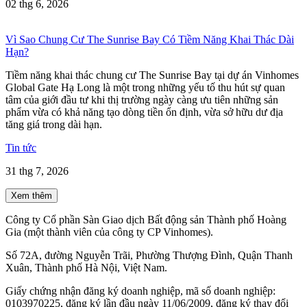
02 thg 6, 2026
Vì Sao Chung Cư The Sunrise Bay Có Tiềm Năng Khai Thác Dài
Hạn?
Tiềm năng khai thác chung cư The Sunrise Bay tại dự án Vinhomes
Global Gate Hạ Long là một trong những yếu tố thu hút sự quan
tâm của giới đầu tư khi thị trường ngày càng ưu tiên những sản
phẩm vừa có khả năng tạo dòng tiền ổn định, vừa sở hữu dư địa
tăng giá trong dài hạn.
Tin tức
31 thg 7, 2026
Xem thêm
Công ty Cổ phần Sàn Giao dịch Bất động sản Thành phố Hoàng
Gia (một thành viên của công ty CP Vinhomes).
Số 72A, đường Nguyễn Trãi, Phường Thượng Đình, Quận Thanh
Xuân, Thành phố Hà Nội, Việt Nam.
Giấy chứng nhận đăng ký doanh nghiệp, mã số doanh nghiệp:
0103970225, đăng ký lần đầu ngày 11/06/2009, đăng ký thay đổi