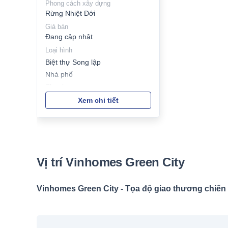
Phong cách xây dựng
Rừng Nhiệt Đới
Giá bán
Đang cập nhật
Loại hình
Biệt thự Song lập
Nhà phố
Shophouse
Xem chi tiết
Vị trí Vinhomes Green City
Vinhomes Green City - Tọa độ giao thương chiến