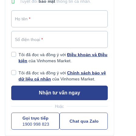
Tuyệt đối
bảo mật
thông tin cá nhân.
Họ tên
*
Số điện thoại
*
Tôi đã đọc và đồng ý với
Điều khoản và Điều
kiện
của Vinhomes Market.
Tôi đã đọc và đồng ý với
Chính sách bảo vệ
dữ liệu cá nhân
của Vinhomes Market.
Nhận tư vấn ngay
Hoặc
Gọi trực tiếp
Chat qua Zalo
1900 998 823