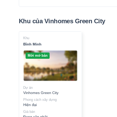
Khu của Vinhomes Green City
Khu
Bình Minh
Mới mở bán
Dự án
Vinhomes Green City
Phong cách xây dựng
Hiện đại
Giá bán
Đang cập nhật