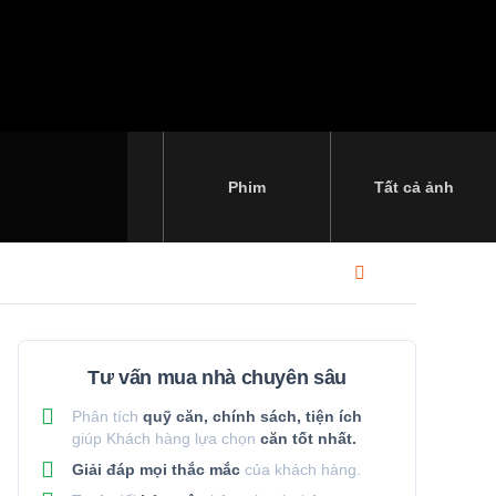
Phim
Tất cả ảnh
Tư vấn mua nhà chuyên sâu
Phân tích
quỹ căn, chính sách, tiện ích
giúp Khách hàng lựa chọn
căn tốt nhất.
Giải đáp mọi thắc mắc
của khách hàng.