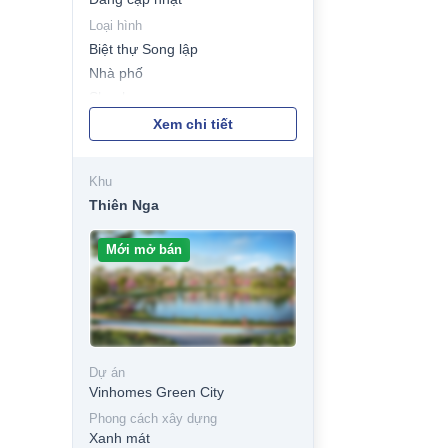
Loại hình
Biệt thự Song lập
Nhà phố
Shophouse
Xem chi tiết
Khu
Thiên Nga
Mới mở bán
Dự án
Vinhomes Green City
Phong cách xây dựng
Xanh mát