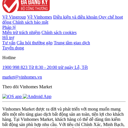
Về Vingroup
Về Vinhomes
Điều kiện và điều khoản
Quy chế hoạt
động
Chính sách bảo mật
Pháp lý
Miễn trừ trách nhiệm
Chính sách cookies
Hỗ trợ
Tư vấn
Câu hỏi thường gặp
Trung tâm giao dịch
Tuyển dụng
Hotline
1900 998 823
Từ 8:30 - 20:00 trừ ngày Lễ, Tết
market@vinhomes.vn
Theo dõi Vinhomes Market
Vinhomes Market được ra đời và phát triển với mong muốn mang
đến một nền tảng giao dịch bất động sản an toàn, tiện lợi cho khách
hàng. Tại Vinhomes Market, khách hàng có thể dễ dàng tìm kiếm
bất động sản phù hợp nhu cầu. Với tiêu chí Chính Xác, Minh Bạch,