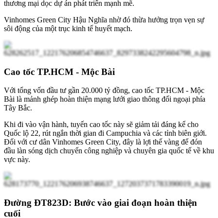
thương mại dọc dự án phát triển mạnh mẽ.
Vinhomes Green City Hậu Nghĩa nhờ đó thừa hưởng trọn vẹn sự
sôi động của một trục kinh tế huyết mạch.
Cao tốc TP.HCM - Mộc Bài
Với tổng vốn đầu tư gần 20.000 tỷ đồng, cao tốc TP.HCM - Mộc
Bài là mảnh ghép hoàn thiện mạng lưới giao thông đối ngoại phía
Tây Bắc.
Khi đi vào vận hành, tuyến cao tốc này sẽ giảm tải đáng kể cho
Quốc lộ 22, rút ngắn thời gian đi Campuchia và các tỉnh biên giới.
Đối với cư dân Vinhomes Green City, đây là lợi thế vàng để đón
đầu làn sóng dịch chuyển công nghiệp và chuyên gia quốc tế về khu
vực này.
Đường ĐT823D: Bước vào giai đoạn hoàn thiện
cuối