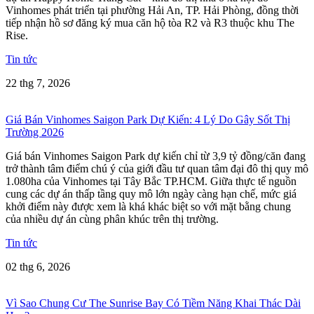
Vinhomes phát triển tại phường Hải An, TP. Hải Phòng, đồng thời
tiếp nhận hồ sơ đăng ký mua căn hộ tòa R2 và R3 thuộc khu The
Rise.
Tin tức
22 thg 7, 2026
Giá Bán Vinhomes Saigon Park Dự Kiến: 4 Lý Do Gây Sốt Thị
Trường 2026
Giá bán Vinhomes Saigon Park dự kiến chỉ từ 3,9 tỷ đồng/căn đang
trở thành tâm điểm chú ý của giới đầu tư quan tâm đại đô thị quy mô
1.080ha của Vinhomes tại Tây Bắc TP.HCM. Giữa thực tế nguồn
cung các dự án thấp tầng quy mô lớn ngày càng hạn chế, mức giá
khởi điểm này được xem là khá khác biệt so với mặt bằng chung
của nhiều dự án cùng phân khúc trên thị trường.
Tin tức
02 thg 6, 2026
Vì Sao Chung Cư The Sunrise Bay Có Tiềm Năng Khai Thác Dài