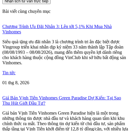
Nhận lịch tư vấn trực tiếp
Bài viết cùng chuyên mục
Chương Trình Ưu Đãi Nhân 3: Lên tới 5,1% Khi Mua Nhà
Vinhomes
Siêu quà tặng ưu đãi nhân 3 là chương trình tri ân đặc biệt được
Vingroup triển khai nhân dịp kỷ niệm 33 năm thành lập Tập đoàn
(08/08/1993 – 08/08/2026), mang đến thêm quyền lợi dành riêng
cho khách hàng thuộc cộng đồng VinClub khi sở hữu bất động sản
Vinhomes.
Tin tức
01 thg 8, 2026
Giá Bán Vịnh Tiên Vinhomes Green Paradise Dự Kiến: Tại Sao
Thu Hút Giới Đầu Tư?
Giá bán Vịnh Tiên Vinhomes Green Paradise hiện là một trong
những thông tin được nhà đầu tư và khách hàng quan tâm khi khu
chính thức ra mắt. Theo thông tin dự kiến từ chủ đầu tư, sản phẩm
thấp tầng tại Vịnh Tiên khởi điểm từ 12,8 tỷ đồng/căn, với nhiều lựa