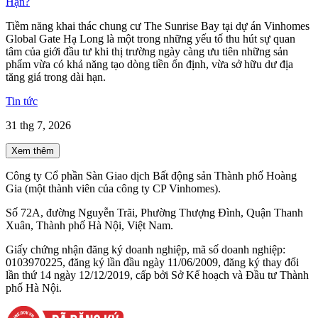
Hạn?
Tiềm năng khai thác chung cư The Sunrise Bay tại dự án Vinhomes
Global Gate Hạ Long là một trong những yếu tố thu hút sự quan
tâm của giới đầu tư khi thị trường ngày càng ưu tiên những sản
phẩm vừa có khả năng tạo dòng tiền ổn định, vừa sở hữu dư địa
tăng giá trong dài hạn.
Tin tức
31 thg 7, 2026
Xem thêm
Công ty Cổ phần Sàn Giao dịch Bất động sản Thành phố Hoàng
Gia (một thành viên của công ty CP Vinhomes).
Số 72A, đường Nguyễn Trãi, Phường Thượng Đình, Quận Thanh
Xuân, Thành phố Hà Nội, Việt Nam.
Giấy chứng nhận đăng ký doanh nghiệp, mã số doanh nghiệp:
0103970225, đăng ký lần đầu ngày 11/06/2009, đăng ký thay đổi
lần thứ 14 ngày 12/12/2019, cấp bởi Sở Kế hoạch và Đầu tư Thành
phố Hà Nội.