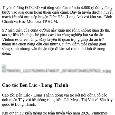
Tuyến đường ĐT823D với tổng vốn đầu tư hơn 4.800 tỷ đồng đang
bước vào giai đoạn hoàn thiện cuối cùng. Đây là tuyến đường huyết
mạch kết nối trực tiếp huyện Đức Hòa (Long An) với khu vực Bình
Chánh và Hóc Môn của TP.HCM.
Sự hiện diện của cung đường này giúp mở rộng không gian đô thị,
tạo sự liên kết chặt chẽ giữa các khu công nghiệp lớn và dự án
Vinhomes Green City. Đây là yếu tố quan trọng giúp dự án trở
thành lựa chọn hàng đầu cho những ai tìm kiếm một không gian
sống xanh nhưng vẫn thuận tiện đi làm tại các khu kinh tế trọng
điểm.
Cao tốc Bến Lức - Long Thành
Cao tốc Bến Lức - Long Thành đóng vai trò kết nối đồng bộ các
tỉnh miền Tây với hệ thống cảng biển Cái Mép - Thị Vải và Sân bay
quốc tế Long Thành.
Khi dự án dự kiến thông xe toàn tuyến vào năm 2026, Vinhomes