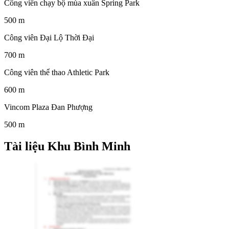
Công viên chạy bộ mùa xuân Spring Park
500 m
Công viên Đại Lộ Thời Đại
700 m
Công viên thể thao Athletic Park
600 m
Vincom Plaza Đan Phượng
500 m
Tài liệu Khu Bình Minh