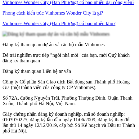
Vinhomes Wonder City (Đan Phượng) có bao nhiêu đại công viên?
Phong cách kiến trúc Vinhomes Wonder City là gì?
Vinhomes Wonder City (Đan Phượng) có bao nhiêu khu?
Đăng ký tham quan dự án và căn hộ mẫu Vinhomes
Để trải nghiệm trực tiếp "ngôi nhà mới "của bạn, mời Quý khách
đăng ký tham quan
Đăng ký tham quan
Liên hệ tư vấn
Công ty Cổ phần Sàn Giao dịch Bất động sản Thành phố Hoàng
Gia (một thành viên của công ty CP Vinhomes).
Số 72A, đường Nguyễn Trãi, Phường Thượng Đình, Quận Thanh
Xuân, Thành phố Hà Nội, Việt Nam.
Giấy chứng nhận đăng ký doanh nghiệp, mã số doanh nghiệp:
0103970225, đăng ký lần đầu ngày 11/06/2009, đăng ký thay đổi
lần thứ 14 ngày 12/12/2019, cấp bởi Sở Kế hoạch và Đầu tư Thành
phố Hà Nội.