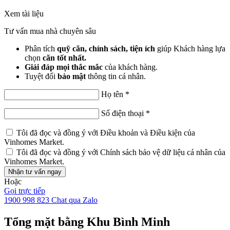
Xem tài liệu
Tư vấn mua nhà chuyên sâu
Phân tích
quỹ căn, chính sách, tiện ích
giúp Khách hàng lựa
chọn
căn tốt nhất.
Giải đáp mọi thắc mắc
của khách hàng.
Tuyệt đối
bảo mật
thông tin cá nhân.
Họ tên
*
Số điện thoại
*
Tôi đã đọc và đồng ý với
Điều khoản và Điều kiện
của
Vinhomes Market.
Tôi đã đọc và đồng ý với
Chính sách bảo vệ dữ liệu cá nhân
của
Vinhomes Market.
Nhận tư vấn ngay
Hoặc
Gọi trực tiếp
1900 998 823
Chat qua Zalo
Tổng mặt bằng Khu Bình Minh