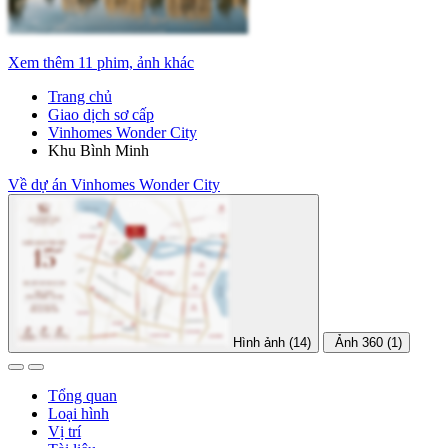
Xem thêm 11 phim, ảnh khác
Trang chủ
Giao dịch sơ cấp
Vinhomes Wonder City
Khu Bình Minh
Về dự án Vinhomes Wonder City
Hình ảnh (14)
Ảnh 360 (1)
Tổng quan
Loại hình
Vị trí