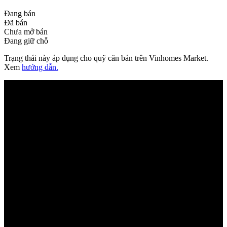
Đang bán
Đã bán
Chưa mở bán
Đang giữ chỗ
Trạng thái này áp dụng cho quỹ căn bán trên Vinhomes Market.
Xem
hướng dẫn.
Đang
tải mặt
bằng...