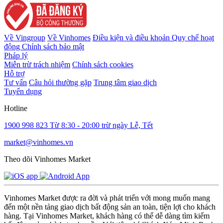
Về Vingroup
Về Vinhomes
Điều kiện và điều khoản
Quy chế hoạt
động
Chính sách bảo mật
Pháp lý
Miễn trừ trách nhiệm
Chính sách cookies
Hỗ trợ
Tư vấn
Câu hỏi thường gặp
Trung tâm giao dịch
Tuyển dụng
Hotline
1900 998 823
Từ 8:30 - 20:00 trừ ngày Lễ, Tết
market@vinhomes.vn
Theo dõi Vinhomes Market
Vinhomes Market được ra đời và phát triển với mong muốn mang
đến một nền tảng giao dịch bất động sản an toàn, tiện lợi cho khách
hàng. Tại Vinhomes Market, khách hàng có thể dễ dàng tìm kiếm