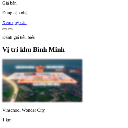
Giá bán
Đang cập nhật
Xem quỹ căn
Đánh giá tiêu biểu
Vị trí khu Bình Minh
Vinschool Wonder City
1 km