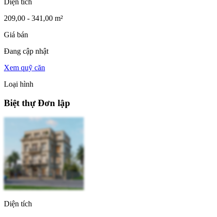
Diện tích
209,00 - 341,00 m²
Giá bán
Đang cập nhật
Xem quỹ căn
Loại hình
Biệt thự Đơn lập
Diện tích