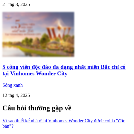
21 thg 3, 2025
5 công viên độc đáo đa dạng nhất miền Bắc chỉ có
tại Vinhomes Wonder City
Sống xanh
12 thg 4, 2025
Câu hỏi thường gặp về
Vì sao thiết kế nhà ở tại Vinhomes Wonder City được coi là "độc
bản"?