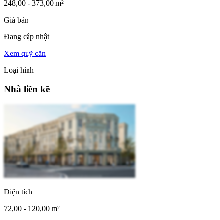
248,00 - 373,00 m²
Giá bán
Đang cập nhật
Xem quỹ căn
Loại hình
Nhà liền kề
Diện tích
72,00 - 120,00 m²