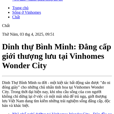
Trang chủ
Sống ở Vinhomes
Chất
Chất
Thứ Năm, 03 thg 4, 2025, 09:51
Dinh thự Bình Minh: Đẳng cấp
giới thượng lưu tại Vinhomes
Wonder City
Dinh Thự Bình Minh ra đời - một kiệt tác bất động sản được "đo ni
đóng giày" cho những chủ nhân tinh hoa tại Vinhomes Wonder
City. Trong thời đại hiện nay, khi nhu cầu sống của con người
không chỉ dừng lại ở việc có một mái nhà để trú ngụ, giới thượng
lưu Việt Nam đang tìm kiếm những trải nghiệm sống đẳng cấp, độc
bản và khác biệt.