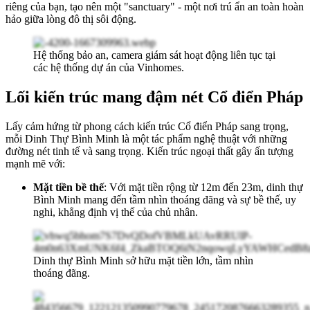
riêng của bạn, tạo nên một "sanctuary" - một nơi trú ẩn an toàn hoàn
hảo giữa lòng đô thị sôi động.
Hệ thống bảo an, camera giám sát hoạt động liên tục tại
các hệ thống dự án của Vinhomes.
Lối kiến trúc mang đậm nét Cổ điển Pháp
Lấy cảm hứng từ phong cách kiến trúc Cổ điển Pháp sang trọng,
mỗi Dinh Thự Bình Minh là một tác phẩm nghệ thuật với những
đường nét tinh tế và sang trọng. Kiến trúc ngoại thất gây ấn tượng
mạnh mẽ với:
Mặt tiền bề thế
: Với mặt tiền rộng từ 12m đến 23m, dinh thự
Bình Minh mang đến tầm nhìn thoáng đãng và sự bề thế, uy
nghi, khẳng định vị thế của chủ nhân.
Dinh thự Bình Minh sở hữu mặt tiền lớn, tầm nhìn
thoáng đãng.