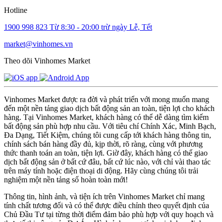
Hotline
1900 998 823
Từ 8:30 - 20:00 trừ ngày Lễ, Tết
market@vinhomes.vn
Theo dõi Vinhomes Market
Vinhomes Market được ra đời và phát triển với mong muốn mang
đến một nền tảng giao dịch bất động sản an toàn, tiện lợi cho khách
hàng. Tại Vinhomes Market, khách hàng có thể dễ dàng tìm kiếm
bất động sản phù hợp nhu cầu. Với tiêu chí Chính Xác, Minh Bạch,
Đa Dạng, Tiết Kiệm, chúng tôi cung cấp tới khách hàng thông tin,
chính sách bán hàng đầy đủ, kịp thời, rõ ràng, cùng với phương
thức thanh toán an toàn, tiện lợi. Giờ đây, khách hàng có thể giao
dịch bất động sản ở bất cứ đâu, bất cứ lúc nào, với chỉ vài thao tác
trên máy tính hoặc điện thoại di động. Hãy cùng chúng tôi trải
nghiệm một nền tảng số hoàn toàn mới!
Thông tin, hình ảnh, và tiện ích trên Vinhomes Market chỉ mang
tính chất tương đối và có thể được điều chỉnh theo quyết định của
Chủ Đầu Tư tại từng thời điểm đảm bảo phù hợp với quy hoạch và