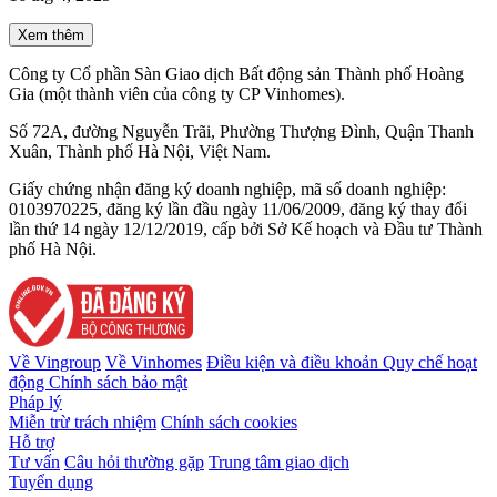
Xem thêm
Công ty Cổ phần Sàn Giao dịch Bất động sản Thành phố Hoàng
Gia (một thành viên của công ty CP Vinhomes).
Số 72A, đường Nguyễn Trãi, Phường Thượng Đình, Quận Thanh
Xuân, Thành phố Hà Nội, Việt Nam.
Giấy chứng nhận đăng ký doanh nghiệp, mã số doanh nghiệp:
0103970225, đăng ký lần đầu ngày 11/06/2009, đăng ký thay đổi
lần thứ 14 ngày 12/12/2019, cấp bởi Sở Kế hoạch và Đầu tư Thành
phố Hà Nội.
Về Vingroup
Về Vinhomes
Điều kiện và điều khoản
Quy chế hoạt
động
Chính sách bảo mật
Pháp lý
Miễn trừ trách nhiệm
Chính sách cookies
Hỗ trợ
Tư vấn
Câu hỏi thường gặp
Trung tâm giao dịch
Tuyển dụng