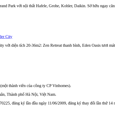
nd Park với nội thất Hafele, Grohe, Kohler, Daikin. Sở hữu ngay căn
der City
y với diện tích 20-36m2: Zen Retreat thanh bình, Eden Oasis tươi mát
(một thành viên của công ty CP Vinhomes).
ân, Thành phố Hà Nội, Việt Nam.
0225, đăng ký lần đầu ngày 11/06/2009, đăng ký thay đổi lần thứ 14