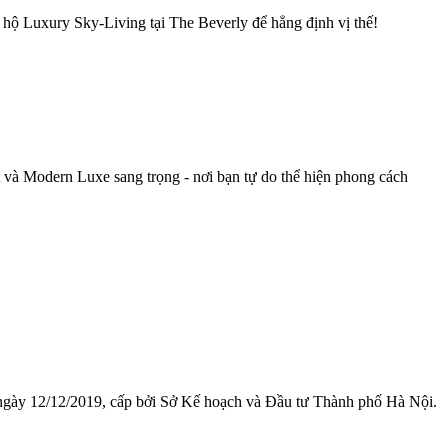
 hộ Luxury Sky-Living tại The Beverly để hẳng định vị thế!
 và Modern Luxe sang trọng - nơi bạn tự do thể hiện phong cách
 ngày 12/12/2019, cấp bởi Sở Kế hoạch và Đầu tư Thành phố Hà Nội.