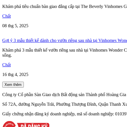
Khám phá tiêu chuẩn bàn giao đẳng cấp tại The Beverly Vinhomes Gra
Chất
08 thg 5, 2025
Gợi ý 3 mẫu thiết kế dành cho vườn riêng sau nhà tại Vinhomes Won
Khám phá 3 mẫu thiết kế vườn riêng sau nhà tại Vinhomes Wonder Cit
sống.
Chất
16 thg 4, 2025
Xem thêm
Công ty Cổ phần Sàn Giao dịch Bất động sản Thành phố Hoàng Gia 
Số 72A, đường Nguyễn Trãi, Phường Thượng Đình, Quận Thanh Xu
Giấy chứng nhận đăng ký doanh nghiệp, mã số doanh nghiệp: 010397