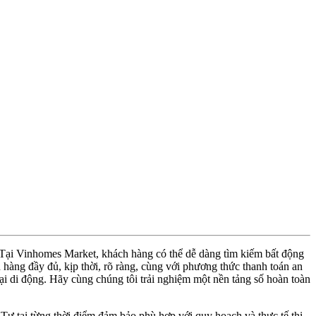
. Tại Vinhomes Market, khách hàng có thể dễ dàng tìm kiếm bất động
hàng đầy đủ, kịp thời, rõ ràng, cùng với phương thức thanh toán an
thoại di động. Hãy cùng chúng tôi trải nghiệm một nền tảng số hoàn toàn
 Tư tại từng thời điểm đảm bảo phù hợp với quy hoạch và thực tế thi