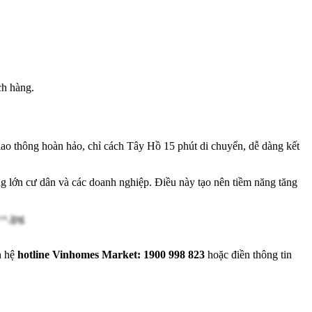
ch hàng.
giao thông hoàn hảo, chỉ cách Tây Hồ 15 phút di chuyển, dễ dàng kết
g lớn cư dân và các doanh nghiệp. Điều này tạo nên tiềm năng tăng
n hệ
hotline Vinhomes Market:
1900 998 823
hoặc điền thông tin