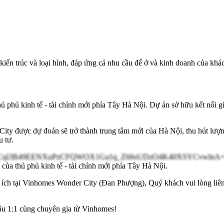
iến trúc và loại hình, đáp ứng cả nhu cầu để ở và kinh doanh của khá
thủ phủ kinh tế - tài chính mới phía Tây Hà Nội. Dự án sở hữu kết nối 
ty được dự đoán sẽ trở thành trung tâm mới của Hà Nội, thu hút lượn
u tư.
 của thủ phủ kinh tế - tài chính mới phía Tây Hà Nội.
n ích tại Vinhomes Wonder City (Đan Phượng), Quý khách vui lòng liê
âu 1:1 cùng chuyên gia từ Vinhomes!