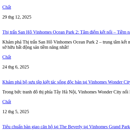
Chất
29 thg 12, 2025
Thị trấn San Hô Vinhomes Ocean Park 2: Tâm điểm kết nối – Tiềm nă
Khám phá Thị trấn San Hô Vinhomes Ocean Park 2 – trung tâm kết nối v
sở hữu bất động sản tiềm năng nhất!
Chất
24 thg 6, 2025
Khám phá bộ sưu tập kiệt tác sống độc bản tại Vinhomes Wonder Cit
Trong bức tranh đô thị phía Tây Hà Nội, Vinhomes Wonder City nổi lên
Chất
12 thg 5, 2025
Tiêu chuẩn bàn giao căn hộ tại The Beverly tại Vinhomes Grand Pa