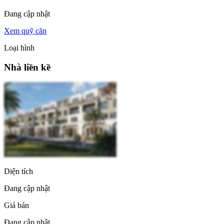
Đang cập nhật
Xem quỹ căn
Loại hình
Nhà liền kề
Diện tích
Đang cập nhật
Giá bán
Đang cập nhật