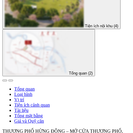
Tiện ích nội khu (4)
Tổng quan (2)
Tổng quan
Loại hình
Vị trí
Tiện ích cảnh quan
Tài liệu
Tổng mặt bằng
Giá và Quỹ căn
THƯƠNG PHỐ HỪNG ĐÔNG – MỞ CỬA THƯƠNG PHỐ,