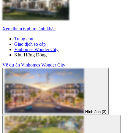
Xem thêm 6 phim, ảnh khác
Trang chủ
Giao dịch sơ cấp
Vinhomes Wonder City
Khu Hừng Đông
Về dự án Vinhomes Wonder City
Hình ảnh (3)