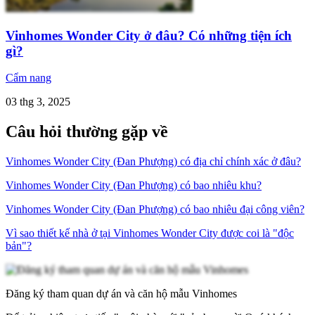
Vinhomes Wonder City ở đâu? Có những tiện ích
gì?
Cẩm nang
03 thg 3, 2025
Câu hỏi thường gặp về
Vinhomes Wonder City (Đan Phượng) có địa chỉ chính xác ở đâu?
Vinhomes Wonder City (Đan Phượng) có bao nhiêu khu?
Vinhomes Wonder City (Đan Phượng) có bao nhiêu đại công viên?
Vì sao thiết kế nhà ở tại Vinhomes Wonder City được coi là "độc
bản"?
Đăng ký tham quan dự án và căn hộ mẫu Vinhomes