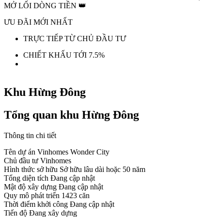
MỞ LỐI DÒNG TIỀN 👑
ƯU ĐÃI MỚI NHẤT
TRỰC TIẾP TỪ CHỦ ĐẦU TƯ
CHIẾT KHẤU TỚI 7.5%
Khu Hừng Đông
Tổng quan khu Hừng Đông
Thông tin chi tiết
Tên dự án
Vinhomes Wonder City
Chủ đầu tư
Vinhomes
Hình thức sở hữu
Sở hữu lâu dài hoặc 50 năm
Tổng diện tích
Đang cập nhật
Mật độ xây dựng
Đang cập nhật
Quy mô phát triển
1423 căn
Thời điểm khởi công
Đang cập nhật
Tiến độ
Đang xây dựng