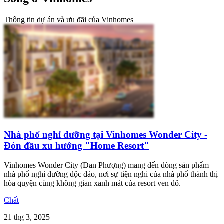
Thông tin dự án và ưu đãi của Vinhomes
Nhà phố nghỉ dưỡng tại Vinhomes Wonder City -
Đón đầu xu hướng "Home Resort"
Vinhomes Wonder City (Đan Phượng) mang đến dòng sản phẩm
nhà phố nghỉ dưỡng độc đáo, nơi sự tiện nghi của nhà phố thành thị
hòa quyện cùng không gian xanh mát của resort ven đô.
Chất
21 thg 3, 2025