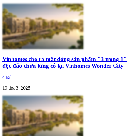
Vinhomes cho ra mắt dòng sản phẩm "3 trong 1"
độc đáo chưa từng có tại Vinhomes Wonder City
Chất
19 thg 3, 2025