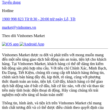
Tuyển dụng
Hotline
1900 998 823
Từ 8:30 - 20:00 trừ ngày Lễ, Tết
market@vinhomes.vn
Theo dõi Vinhomes Market
Vinhomes Market được ra đời và phát triển với mong muốn mang
đến một nền tảng giao dịch bất động sản an toàn, tiện lợi cho khách
hàng. Tại Vinhomes Market, khách hàng có thể dễ dàng tìm kiếm
bất động sản phù hợp nhu cầu. Với tiêu chí Chính Xác, Minh Bạch,
Đa Dạng, Tiết Kiệm, chúng tôi cung cấp tới khách hàng thông tin,
chính sách bán hàng đầy đủ, kịp thời, rõ ràng, cùng với phương
thức thanh toán an toàn, tiện lợi. Giờ đây, khách hàng có thể giao
dịch bất động sản ở bất cứ đâu, bất cứ lúc nào, với chỉ vài thao tác
trên máy tính hoặc điện thoại di động. Hãy cùng chúng tôi trải
nghiệm một nền tảng số hoàn toàn mới!
Thông tin, hình ảnh, và tiện ích trên Vinhomes Market chỉ mang
tính chất tương đối và có thể được điều chỉnh theo quyết định của