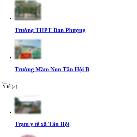
Trường THPT Đan Phượng
Trường Mầm Non Tân Hội B
Y tế (2)
Trạm y tế xã Tân Hội