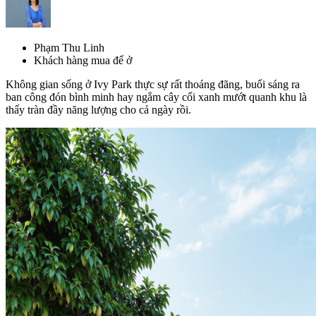
Phạm Thu Linh
Khách hàng mua để ở
Không gian sống ở Ivy Park thực sự rất thoáng đãng, buổi sáng ra
ban công đón bình minh hay ngắm cây cối xanh mướt quanh khu là
thấy tràn đầy năng lượng cho cả ngày rồi.