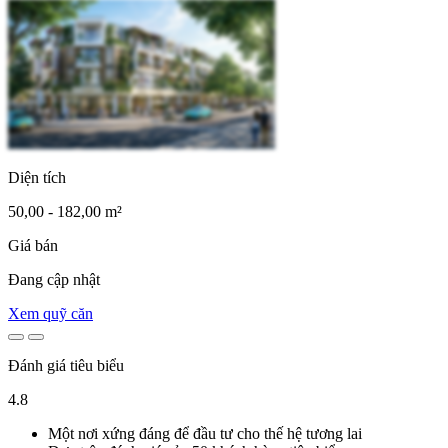
Diện tích
50,00 - 182,00 m²
Giá bán
Đang cập nhật
Xem quỹ căn
Đánh giá tiêu biểu
4.8
Một nơi xứng đáng để đầu tư cho thế hệ tương lai