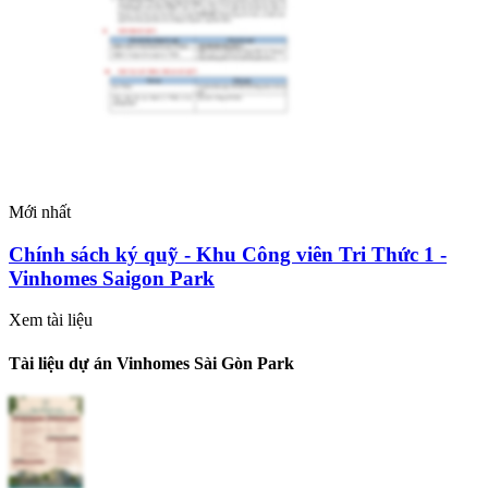
Mới nhất
Chính sách ký quỹ - Khu Công viên Tri Thức 1 -
Vinhomes Saigon Park
Xem tài liệu
Tài liệu dự án Vinhomes Sài Gòn Park