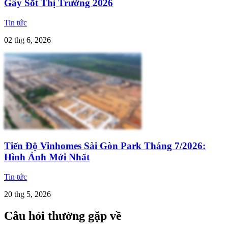
Gây Sốt Thị Trường 2026
Tin tức
02 thg 6, 2026
Tiến Độ Vinhomes Sài Gòn Park Tháng 7/2026:
Hình Ảnh Mới Nhất
Tin tức
20 thg 5, 2026
Câu hỏi thường gặp về