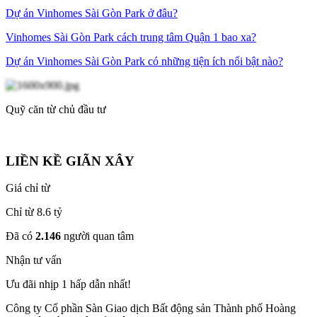
Dự án Vinhomes Sài Gòn Park ở đâu?
Vinhomes Sài Gòn Park cách trung tâm Quận 1 bao xa?
Dự án Vinhomes Sài Gòn Park có những tiện ích nổi bật nào?
Quỹ căn từ chủ đầu tư
LIỀN KỀ GIÃN XÂY
Giá chỉ từ
Chỉ từ 8.6 tỷ
Đã có
2.146
người quan tâm
Nhận tư vấn
Ưu đãi nhịp 1 hấp dẫn nhất!
Công ty Cổ phần Sàn Giao dịch Bất động sản Thành phố Hoàng