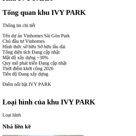
Tổng quan khu IVY PARK
Thông tin chi tiết
Tên dự án
Vinhomes Sài Gòn Park
Chủ đầu tư
Vinhomes
Hình thức sở hữu
Sở hữu lâu dài
Tổng diện tích
Đang cập nhật
Mật độ xây dựng
~30%
Quy mô phát triển
Đang cập nhật
Thời điểm khởi công
2026
Tiến độ
Đang xây dựng
Điểm nổi bật IVY PARK
Loại hình của khu IVY PARK
Loại hình
Nhà liền kề