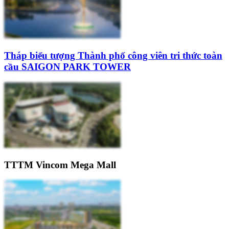
Tháp biểu tượng Thành phố công viên tri thức toàn
cầu SAIGON PARK TOWER
TTTM Vincom Mega Mall