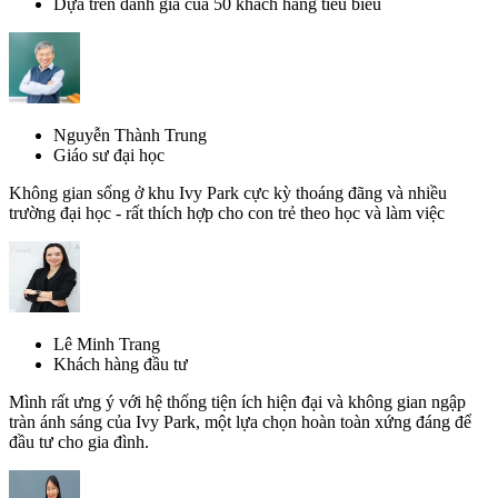
Dựa trên đánh giá của 50 khách hàng tiêu biểu
Nguyễn Thành Trung
Giáo sư đại học
Không gian sống ở khu Ivy Park cực kỳ thoáng đãng và nhiều
trường đại học - rất thích hợp cho con trẻ theo học và làm việc
Lê Minh Trang
Khách hàng đầu tư
Mình rất ưng ý với hệ thống tiện ích hiện đại và không gian ngập
tràn ánh sáng của Ivy Park, một lựa chọn hoàn toàn xứng đáng để
đầu tư cho gia đình.