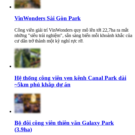
VinWonders Sài Gòn Park
Công viên giải trí VinWonders quy mô lên tới 22,7ha ra mắt
những "siêu trải nghiệm", sẵn sàng biến mỗi khoảnh khắc của
cư dân trở thành một kỳ nghỉ rực rỡ.
Hệ thống công viên ven kênh Canal Park dài
~5km phủ khắp dự án
Bộ đôi công viên thiên văn Galaxy Park
(3.9ha)