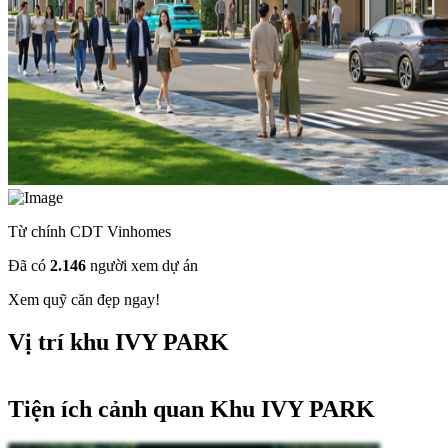
Từ chính CDT Vinhomes
Đã có
2.146
người xem dự án
Xem quỹ căn đẹp ngay!
Vị trí khu IVY PARK
Tiện ích cảnh quan Khu IVY PARK