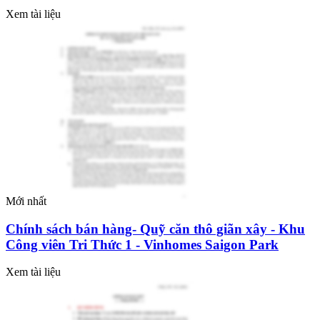
Xem tài liệu
Mới nhất
Chính sách bán hàng- Quỹ căn thô giãn xây - Khu
Công viên Tri Thức 1 - Vinhomes Saigon Park
Xem tài liệu