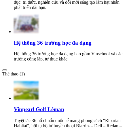
dục, tri thức, nghiên cứu và đổi mới sáng tạo làm hạt nhân
phát triển dài hạn.
Hệ thống 36 trường học đa dạng
Hệ thống 36 trường học đa dạng bao gồm Vinschool và các
trường công lập, tư thục khác.
Thể thao (1)
Vinpearl Golf Léman
Tuyệt tác 36 hố chuẩn quốc tế mang phong cách “Riparian
Habitat”, hội tụ bộ tứ huyền thoại Biarritz – Dell – Redan –