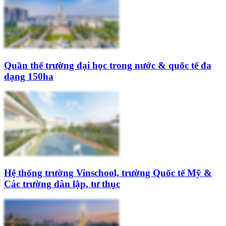
Quần thể trường đại học trong nước & quốc tế đa
dạng 150ha
Hệ thống trường Vinschool, trường Quốc tế Mỹ &
Các trường dân lập, tư thục