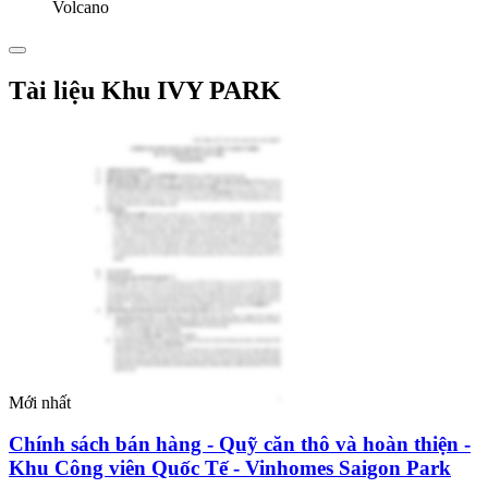
Volcano
Tài liệu Khu IVY PARK
Mới nhất
Chính sách bán hàng - Quỹ căn thô và hoàn thiện -
Khu Công viên Quốc Tế - Vinhomes Saigon Park