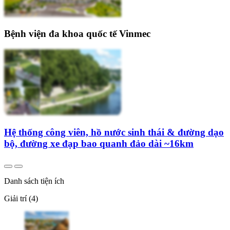
Bệnh viện đa khoa quốc tế Vinmec
Hệ thống công viên, hồ nước sinh thái & đường dạo
bộ, đường xe đạp bao quanh đảo dài ~16km
Danh sách tiện ích
Giải trí (4)