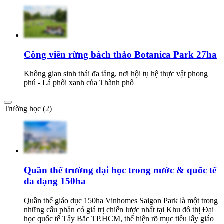
Công viên rừng bách thảo Botanica Park 27ha
Không gian sinh thái đa tầng, nơi hội tụ hệ thực vật phong
phú - Lá phổi xanh của Thành phố
Trường học (2)
Quần thể trường đại học trong nước & quốc tế
đa dạng 150ha
Quần thể giáo dục 150ha Vinhomes Saigon Park là một trong
những cấu phần có giá trị chiến lược nhất tại Khu đô thị Đại
học quốc tế Tây Bắc TP.HCM, thể hiện rõ mục tiêu lấy giáo