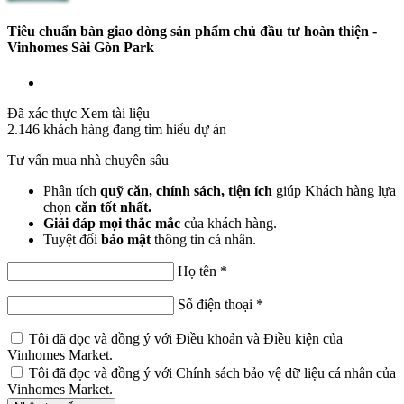
Tiêu chuẩn bàn giao dòng sản phẩm chủ đầu tư hoàn thiện -
Vinhomes Sài Gòn Park
Đã xác thực
Xem tài liệu
2.146
khách hàng đang tìm hiểu dự án
Tư vấn mua nhà chuyên sâu
Phân tích
quỹ căn, chính sách, tiện ích
giúp Khách hàng lựa
chọn
căn tốt nhất.
Giải đáp mọi thắc mắc
của khách hàng.
Tuyệt đối
bảo mật
thông tin cá nhân.
Họ tên
*
Số điện thoại
*
Tôi đã đọc và đồng ý với
Điều khoản và Điều kiện
của
Vinhomes Market.
Tôi đã đọc và đồng ý với
Chính sách bảo vệ dữ liệu cá nhân
của
Vinhomes Market.