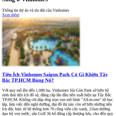
Thông tin dự án và ưu đãi của Vinhomes
Xem thêm
Tiện Ích Vinhomes Saigon Park Có Gì Khiến Tây
Bắc TP.HCM Bùng Nổ?
Với quy mô lên đến 1.080 ha, Vinhomes Sài Gòn Park sở hữu hệ
sinh thái tiện ích đồ sộ, đẳng cấp lần đầu tiên xuất hiện tại Tây Bắc
TP.HCM. Không chỉ đáp ứng trọn vẹn mô hình "All-in-one" từ học
tập, làm việc đến nghỉ dưỡng, đại đô thị này còn sở hữu những tiện
ích độc bản: từ hệ thống hơn 70 công viên cây xanh, 21km đường
dạo bộ ven nước, sân Golf 36 hố đẳng cấp thượng lưu, cho đến quy