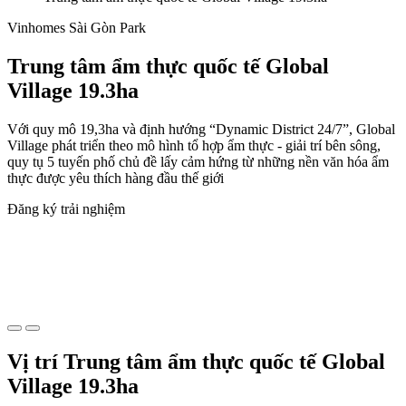
Vinhomes Sài Gòn Park
Trung tâm ẩm thực quốc tế Global
Village 19.3ha
Với quy mô 19,3ha và định hướng “Dynamic District 24/7”, Global
Village phát triển theo mô hình tổ hợp ẩm thực - giải trí bên sông,
quy tụ 5 tuyến phố chủ đề lấy cảm hứng từ những nền văn hóa ẩm
thực được yêu thích hàng đầu thế giới
Đăng ký trải nghiệm
Vị trí Trung tâm ẩm thực quốc tế Global
Village 19.3ha