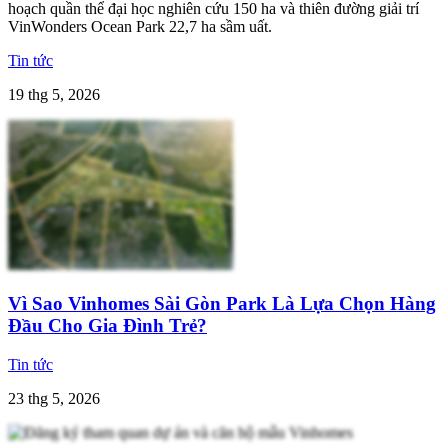
hoạch quần thể đại học nghiên cứu 150 ha và thiên đường giải trí
VinWonders Ocean Park 22,7 ha sầm uất.
Tin tức
19 thg 5, 2026
Vì Sao Vinhomes Sài Gòn Park Là Lựa Chọn Hàng
Đầu Cho Gia Đình Trẻ?
Tin tức
23 thg 5, 2026