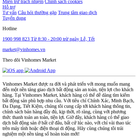
Miễn trừ trách nhiệm
Chính sách cookies
Hỗ trợ
Tư vấn
Câu hỏi thường gặp
Trung tâm giao dịch
Tuyển dụng
Hotline
1900 998 823
Từ 8:30 - 20:00 trừ ngày Lễ, Tết
market@vinhomes.vn
Theo dõi Vinhomes Market
Vinhomes Market được ra đời và phát triển với mong muốn mang
đến một nền tảng giao dịch bất động sản an toàn, tiện lợi cho khách
hàng. Tại Vinhomes Market, khách hàng có thể dễ dàng tìm kiếm
bất động sản phù hợp nhu cầu. Với tiêu chí Chính Xác, Minh Bạch,
Đa Dạng, Tiết Kiệm, chúng tôi cung cấp tới khách hàng thông tin,
chính sách bán hàng đầy đủ, kịp thời, rõ ràng, cùng với phương
thức thanh toán an toàn, tiện lợi. Giờ đây, khách hàng có thể giao
dịch bất động sản ở bất cứ đâu, bất cứ lúc nào, với chỉ vài thao tác
trên máy tính hoặc điện thoại di động. Hãy cùng chúng tôi trải
nghiệm một nền tảng số hoàn toàn mới!