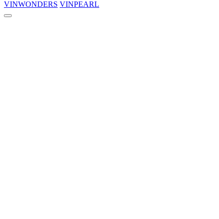
VINWONDERS
VINPEARL