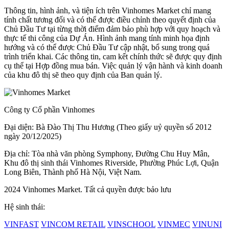
Thông tin, hình ảnh, và tiện ích trên Vinhomes Market chỉ mang
tính chất tương đối và có thể được điều chỉnh theo quyết định của
Chủ Đầu Tư tại từng thời điểm đảm bảo phù hợp với quy hoạch và
thực tế thi công của Dự Án. Hình ảnh mang tính minh họa định
hướng và có thể được Chủ Đầu Tư cập nhật, bổ sung trong quá
trình triển khai. Các thông tin, cam kết chính thức sẽ được quy định
cụ thể tại Hợp đồng mua bán. Việc quản lý vận hành và kinh doanh
của khu đô thị sẽ theo quy định của Ban quản lý.
Công ty Cổ phần Vinhomes
Đại diện: Bà Đào Thị Thu Hương (Theo giấy uỷ quyền số 2012
ngày 20/12/2025)
Địa chỉ: Tòa nhà văn phòng Symphony, Đường Chu Huy Mân,
Khu đô thị sinh thái Vinhomes Riverside, Phường Phúc Lợi, Quận
Long Biên, Thành phố Hà Nội, Việt Nam.
2024 Vinhomes Market. Tất cả quyền được bảo lưu
Hệ sinh thái:
VINFAST
VINCOM RETAIL
VINSCHOOL
VINMEC
VINUNI