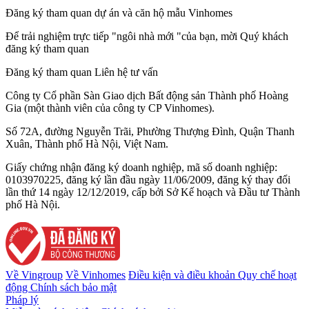
Đăng ký tham quan dự án và căn hộ mẫu Vinhomes
Để trải nghiệm trực tiếp "ngôi nhà mới "của bạn, mời Quý khách
đăng ký tham quan
Đăng ký tham quan
Liên hệ tư vấn
Công ty Cổ phần Sàn Giao dịch Bất động sản Thành phố Hoàng
Gia (một thành viên của công ty CP Vinhomes).
Số 72A, đường Nguyễn Trãi, Phường Thượng Đình, Quận Thanh
Xuân, Thành phố Hà Nội, Việt Nam.
Giấy chứng nhận đăng ký doanh nghiệp, mã số doanh nghiệp:
0103970225, đăng ký lần đầu ngày 11/06/2009, đăng ký thay đổi
lần thứ 14 ngày 12/12/2019, cấp bởi Sở Kế hoạch và Đầu tư Thành
phố Hà Nội.
Về Vingroup
Về Vinhomes
Điều kiện và điều khoản
Quy chế hoạt
động
Chính sách bảo mật
Pháp lý