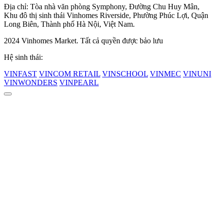
Địa chỉ: Tòa nhà văn phòng Symphony, Đường Chu Huy Mân,
Khu đô thị sinh thái Vinhomes Riverside, Phường Phúc Lợi, Quận
Long Biên, Thành phố Hà Nội, Việt Nam.
2024 Vinhomes Market. Tất cả quyền được bảo lưu
Hệ sinh thái:
VINFAST
VINCOM RETAIL
VINSCHOOL
VINMEC
VINUNI
VINWONDERS
VINPEARL