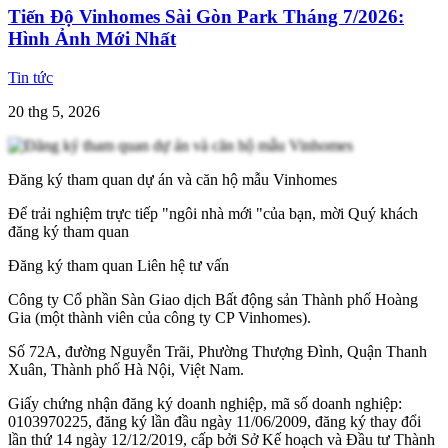
Tiến Độ Vinhomes Sài Gòn Park Tháng 7/2026:
Hình Ảnh Mới Nhất
Tin tức
20 thg 5, 2026
Đăng ký tham quan dự án và căn hộ mẫu Vinhomes
Để trải nghiệm trực tiếp "ngôi nhà mới "của bạn, mời Quý khách
đăng ký tham quan
Đăng ký tham quan
Liên hệ tư vấn
Công ty Cổ phần Sàn Giao dịch Bất động sản Thành phố Hoàng
Gia (một thành viên của công ty CP Vinhomes).
Số 72A, đường Nguyễn Trãi, Phường Thượng Đình, Quận Thanh
Xuân, Thành phố Hà Nội, Việt Nam.
Giấy chứng nhận đăng ký doanh nghiệp, mã số doanh nghiệp:
0103970225, đăng ký lần đầu ngày 11/06/2009, đăng ký thay đổi
lần thứ 14 ngày 12/12/2019, cấp bởi Sở Kế hoạch và Đầu tư Thành