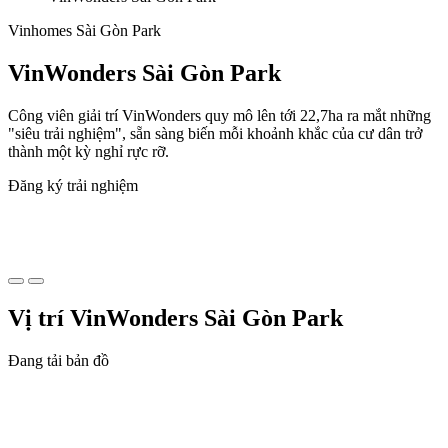
Vinhomes Sài Gòn Park
VinWonders Sài Gòn Park
Công viên giải trí VinWonders quy mô lên tới 22,7ha ra mắt những
"siêu trải nghiệm", sẵn sàng biến mỗi khoảnh khắc của cư dân trở
thành một kỳ nghỉ rực rỡ.
Đăng ký trải nghiệm
Vị trí VinWonders Sài Gòn Park
Đang tải bản đồ