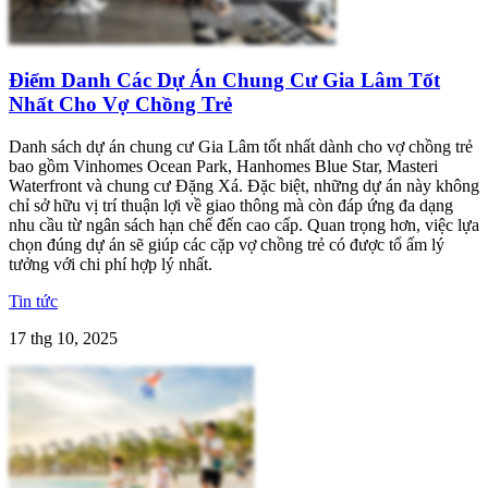
Điểm Danh Các Dự Án Chung Cư Gia Lâm Tốt
Nhất Cho Vợ Chồng Trẻ
Danh sách dự án chung cư Gia Lâm tốt nhất dành cho vợ chồng trẻ
bao gồm Vinhomes Ocean Park, Hanhomes Blue Star, Masteri
Waterfront và chung cư Đặng Xá. Đặc biệt, những dự án này không
chỉ sở hữu vị trí thuận lợi về giao thông mà còn đáp ứng đa dạng
nhu cầu từ ngân sách hạn chế đến cao cấp. Quan trọng hơn, việc lựa
chọn đúng dự án sẽ giúp các cặp vợ chồng trẻ có được tổ ấm lý
tưởng với chi phí hợp lý nhất.
Tin tức
17 thg 10, 2025