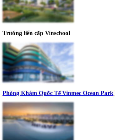
Trường liên cấp Vinschool
Phòng Khám Quốc Tế Vinmec Ocean Park