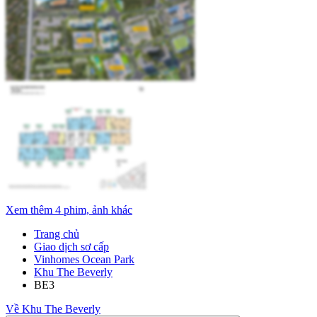
Xem thêm 4 phim, ảnh khác
Trang chủ
Giao dịch sơ cấp
Vinhomes Ocean Park
Khu The Beverly
BE3
Về Khu The Beverly