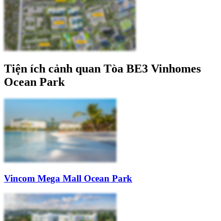
Tiện ích cảnh quan Tòa BE3 Vinhomes
Ocean Park
Vincom Mega Mall Ocean Park