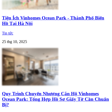
Tiện Ích Vinhomes Ocean Park - Thành Phố Biển
Hồ Tại Hà Nội
Tin tức
25 thg 10, 2025
Quy Trình Chuyển Nhượng Căn Hộ Vinhomes
Ocean Park: Tổng Hợp Hồ Sơ Giấy Tờ Cần Chuẩn
Bị?