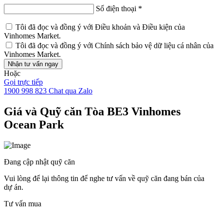
Số điện thoại
*
Tôi đã đọc và đồng ý với
Điều khoản và Điều kiện
của
Vinhomes Market.
Tôi đã đọc và đồng ý với
Chính sách bảo vệ dữ liệu cá nhân
của
Vinhomes Market.
Nhận tư vấn ngay
Hoặc
Gọi trực tiếp
1900 998 823
Chat qua Zalo
Giá và Quỹ căn Tòa BE3 Vinhomes
Ocean Park
Đang cập nhật quỹ căn
Vui lòng để lại thông tin để nghe tư vấn về quỹ căn đang bán của
dự án.
Tư vấn mua