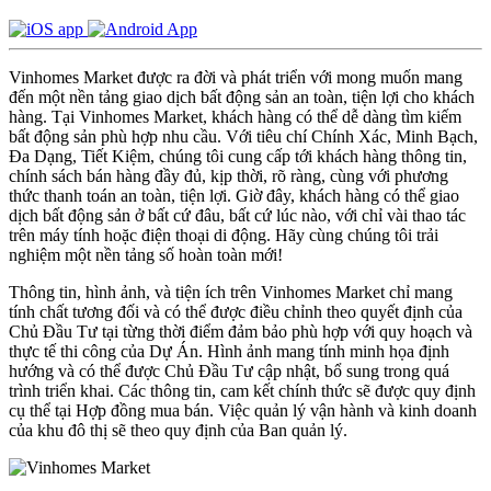
Vinhomes Market được ra đời và phát triển với mong muốn mang
đến một nền tảng giao dịch bất động sản an toàn, tiện lợi cho khách
hàng. Tại Vinhomes Market, khách hàng có thể dễ dàng tìm kiếm
bất động sản phù hợp nhu cầu. Với tiêu chí Chính Xác, Minh Bạch,
Đa Dạng, Tiết Kiệm, chúng tôi cung cấp tới khách hàng thông tin,
chính sách bán hàng đầy đủ, kịp thời, rõ ràng, cùng với phương
thức thanh toán an toàn, tiện lợi. Giờ đây, khách hàng có thể giao
dịch bất động sản ở bất cứ đâu, bất cứ lúc nào, với chỉ vài thao tác
trên máy tính hoặc điện thoại di động. Hãy cùng chúng tôi trải
nghiệm một nền tảng số hoàn toàn mới!
Thông tin, hình ảnh, và tiện ích trên Vinhomes Market chỉ mang
tính chất tương đối và có thể được điều chỉnh theo quyết định của
Chủ Đầu Tư tại từng thời điểm đảm bảo phù hợp với quy hoạch và
thực tế thi công của Dự Án. Hình ảnh mang tính minh họa định
hướng và có thể được Chủ Đầu Tư cập nhật, bổ sung trong quá
trình triển khai. Các thông tin, cam kết chính thức sẽ được quy định
cụ thể tại Hợp đồng mua bán. Việc quản lý vận hành và kinh doanh
của khu đô thị sẽ theo quy định của Ban quản lý.