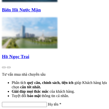
Biển Hồ Nước Mặn
Hồ Ngọc Trai
Tư vấn mua nhà chuyên sâu
Phân tích
quỹ căn, chính sách, tiện ích
giúp Khách hàng lựa
chọn
căn tốt nhất.
Giải đáp mọi thắc mắc
của khách hàng.
Tuyệt đối
bảo mật
thông tin cá nhân.
Họ tên
*