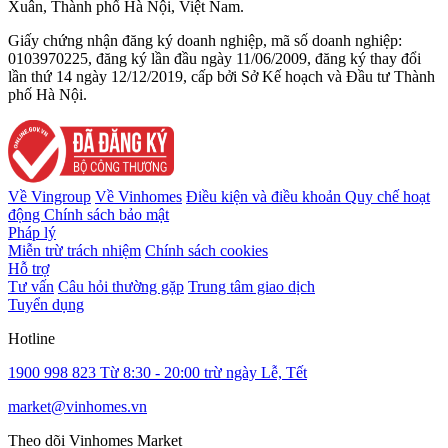
Xuân, Thành phố Hà Nội, Việt Nam.
Giấy chứng nhận đăng ký doanh nghiệp, mã số doanh nghiệp:
0103970225, đăng ký lần đầu ngày 11/06/2009, đăng ký thay đổi
lần thứ 14 ngày 12/12/2019, cấp bởi Sở Kế hoạch và Đầu tư Thành
phố Hà Nội.
Về Vingroup
Về Vinhomes
Điều kiện và điều khoản
Quy chế hoạt
động
Chính sách bảo mật
Pháp lý
Miễn trừ trách nhiệm
Chính sách cookies
Hỗ trợ
Tư vấn
Câu hỏi thường gặp
Trung tâm giao dịch
Tuyển dụng
Hotline
1900 998 823
Từ 8:30 - 20:00 trừ ngày Lễ, Tết
market@vinhomes.vn
Theo dõi Vinhomes Market