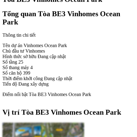
Tổng quan Tòa BE3 Vinhomes Ocean
Park
Thông tin chi tiết
Tên dự án
Vinhomes Ocean Park
Chủ đầu tư
Vinhomes
Hình thức sở hữu
Đang cập nhật
Số tầng
25
Số thang máy
4
Số căn hộ
399
Thời điểm khởi công
Đang cập nhật
Tiến độ
Đang xây dựng
Điểm nổi bật Tòa BE3 Vinhomes Ocean Park
Vị trí Tòa BE3 Vinhomes Ocean Park