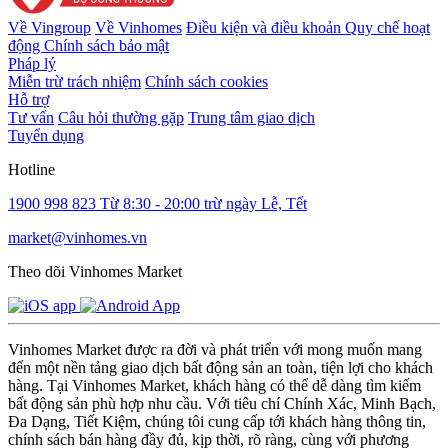
Về Vingroup
Về Vinhomes
Điều kiện và điều khoản
Quy chế hoạt
động
Chính sách bảo mật
Pháp lý
Miễn trừ trách nhiệm
Chính sách cookies
Hỗ trợ
Tư vấn
Câu hỏi thường gặp
Trung tâm giao dịch
Tuyển dụng
Hotline
1900 998 823
Từ 8:30 - 20:00 trừ ngày Lễ, Tết
market@vinhomes.vn
Theo dõi Vinhomes Market
Vinhomes Market được ra đời và phát triển với mong muốn mang
đến một nền tảng giao dịch bất động sản an toàn, tiện lợi cho khách
hàng. Tại Vinhomes Market, khách hàng có thể dễ dàng tìm kiếm
bất động sản phù hợp nhu cầu. Với tiêu chí Chính Xác, Minh Bạch,
Đa Dạng, Tiết Kiệm, chúng tôi cung cấp tới khách hàng thông tin,
chính sách bán hàng đầy đủ, kịp thời, rõ ràng, cùng với phương