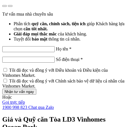
Tư vấn mua nhà chuyên sâu
Phân tích
quỹ căn, chính sách, tiện ích
giúp Khách hàng lựa
chọn
căn tốt nhất.
Giải đáp mọi thắc mắc
của khách hàng.
Tuyệt đối
bảo mật
thông tin cá nhân.
Họ tên
*
Số điện thoại
*
Tôi đã đọc và đồng ý với
Điều khoản và Điều kiện
của
Vinhomes Market.
Tôi đã đọc và đồng ý với
Chính sách bảo vệ dữ liệu cá nhân
của
Vinhomes Market.
Nhận tư vấn ngay
Hoặc
Gọi trực tiếp
1900 998 823
Chat qua Zalo
Giá và Quỹ căn Tòa LD3 Vinhomes