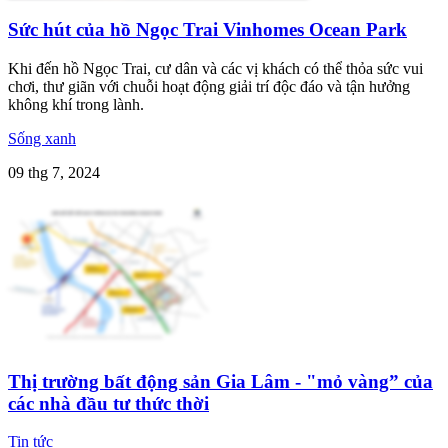
Sức hút của hồ Ngọc Trai Vinhomes Ocean Park
Khi đến hồ Ngọc Trai, cư dân và các vị khách có thể thỏa sức vui
chơi, thư giãn với chuỗi hoạt động giải trí độc đáo và tận hưởng
không khí trong lành.
Sống xanh
09 thg 7, 2024
Thị trường bất động sản Gia Lâm - "mỏ vàng” của
các nhà đầu tư thức thời
Tin tức