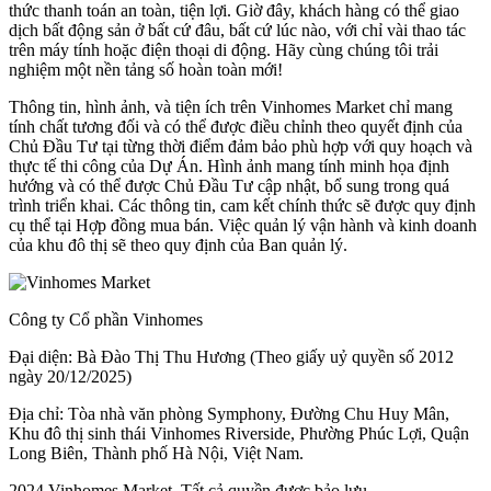
thức thanh toán an toàn, tiện lợi. Giờ đây, khách hàng có thể giao
dịch bất động sản ở bất cứ đâu, bất cứ lúc nào, với chỉ vài thao tác
trên máy tính hoặc điện thoại di động. Hãy cùng chúng tôi trải
nghiệm một nền tảng số hoàn toàn mới!
Thông tin, hình ảnh, và tiện ích trên Vinhomes Market chỉ mang
tính chất tương đối và có thể được điều chỉnh theo quyết định của
Chủ Đầu Tư tại từng thời điểm đảm bảo phù hợp với quy hoạch và
thực tế thi công của Dự Án. Hình ảnh mang tính minh họa định
hướng và có thể được Chủ Đầu Tư cập nhật, bổ sung trong quá
trình triển khai. Các thông tin, cam kết chính thức sẽ được quy định
cụ thể tại Hợp đồng mua bán. Việc quản lý vận hành và kinh doanh
của khu đô thị sẽ theo quy định của Ban quản lý.
Công ty Cổ phần Vinhomes
Đại diện: Bà Đào Thị Thu Hương (Theo giấy uỷ quyền số 2012
ngày 20/12/2025)
Địa chỉ: Tòa nhà văn phòng Symphony, Đường Chu Huy Mân,
Khu đô thị sinh thái Vinhomes Riverside, Phường Phúc Lợi, Quận
Long Biên, Thành phố Hà Nội, Việt Nam.
2024 Vinhomes Market. Tất cả quyền được bảo lưu