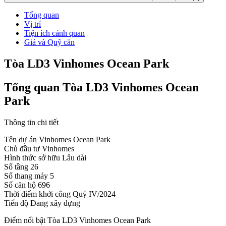
Tổng quan
Vị trí
Tiện ích cảnh quan
Giá và Quỹ căn
Tòa LD3 Vinhomes Ocean Park
Tổng quan Tòa LD3 Vinhomes Ocean
Park
Thông tin chi tiết
Tên dự án
Vinhomes Ocean Park
Chủ đầu tư
Vinhomes
Hình thức sở hữu
Lâu dài
Số tầng
26
Số thang máy
5
Số căn hộ
696
Thời điểm khởi công
Quý IV/2024
Tiến độ
Đang xây dựng
Điểm nổi bật Tòa LD3 Vinhomes Ocean Park