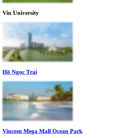
Vin University
Hồ Ngọc Trai
Vincom Mega Mall Ocean Park