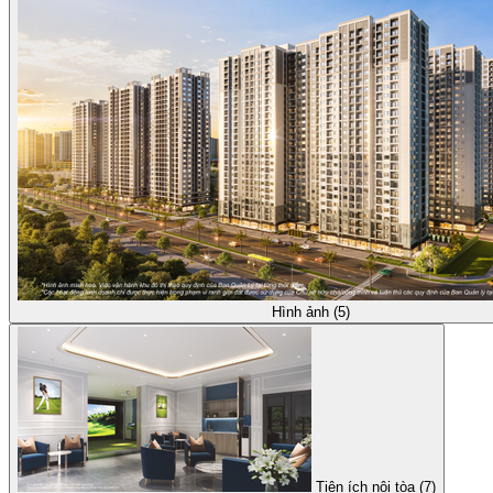
Hình ảnh (5)
Tiện ích nội tòa (7)