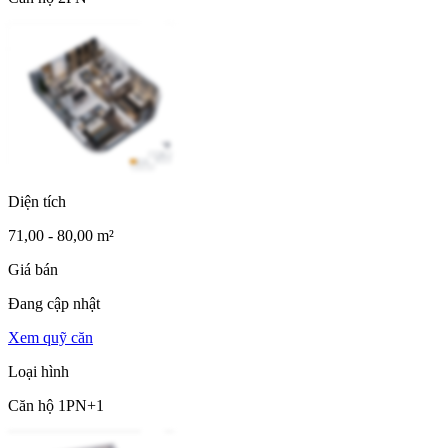
Diện tích
71,00 - 80,00 m²
Giá bán
Đang cập nhật
Xem quỹ căn
Loại hình
Căn hộ 1PN+1