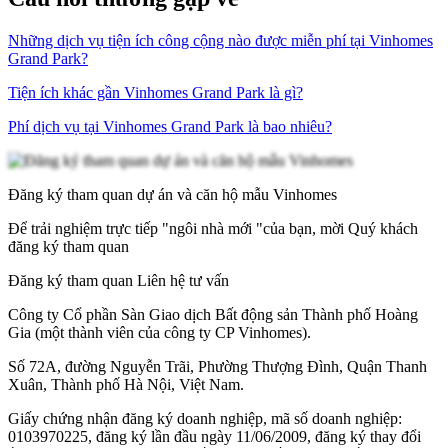
Những dịch vụ tiện ích công cộng nào được miễn phí tại Vinhomes
Grand Park?
Tiện ích khác gần Vinhomes Grand Park là gì?
Phí dịch vụ tại Vinhomes Grand Park là bao nhiêu?
Đăng ký tham quan dự án và căn hộ mẫu Vinhomes
Để trải nghiệm trực tiếp "ngôi nhà mới "của bạn, mời Quý khách
đăng ký tham quan
Đăng ký tham quan
Liên hệ tư vấn
Công ty Cổ phần Sàn Giao dịch Bất động sản Thành phố Hoàng
Gia (một thành viên của công ty CP Vinhomes).
Số 72A, đường Nguyễn Trãi, Phường Thượng Đình, Quận Thanh
Xuân, Thành phố Hà Nội, Việt Nam.
Giấy chứng nhận đăng ký doanh nghiệp, mã số doanh nghiệp:
0103970225, đăng ký lần đầu ngày 11/06/2009, đăng ký thay đổi