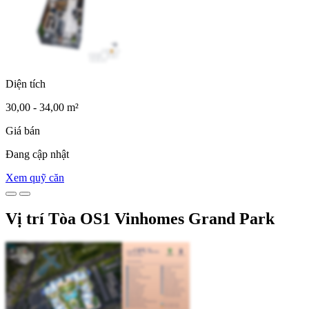
Diện tích
30,00 - 34,00 m²
Giá bán
Đang cập nhật
Xem quỹ căn
Vị trí Tòa OS1 Vinhomes Grand Park