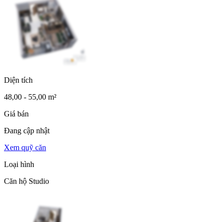
Diện tích
48,00 - 55,00 m²
Giá bán
Đang cập nhật
Xem quỹ căn
Loại hình
Căn hộ Studio