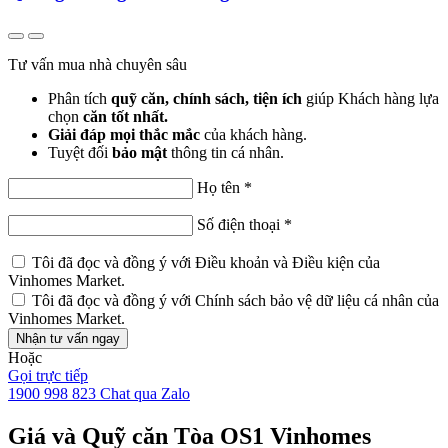
Tư vấn mua nhà chuyên sâu
Phân tích
quỹ căn, chính sách, tiện ích
giúp Khách hàng lựa
chọn
căn tốt nhất.
Giải đáp mọi thắc mắc
của khách hàng.
Tuyệt đối
bảo mật
thông tin cá nhân.
Họ tên
*
Số điện thoại
*
Tôi đã đọc và đồng ý với
Điều khoản và Điều kiện
của
Vinhomes Market.
Tôi đã đọc và đồng ý với
Chính sách bảo vệ dữ liệu cá nhân
của
Vinhomes Market.
Nhận tư vấn ngay
Hoặc
Gọi trực tiếp
1900 998 823
Chat qua Zalo
Giá và Quỹ căn Tòa OS1 Vinhomes