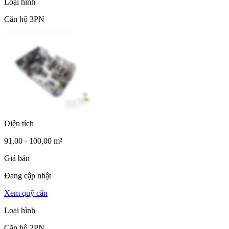
Loại hình
Căn hộ 3PN
Diện tích
91,00 - 100,00 m²
Giá bán
Đang cập nhật
Xem quỹ căn
Loại hình
Căn hộ 2PN