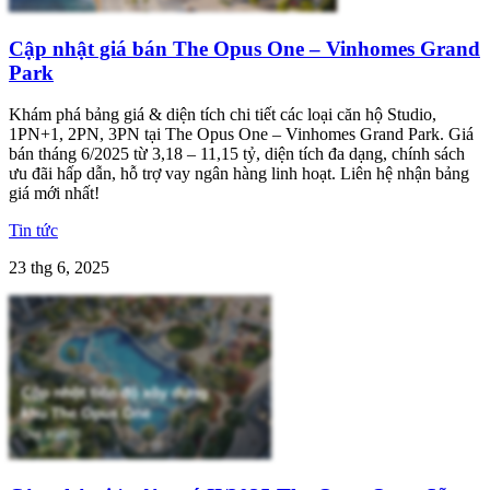
Cập nhật giá bán The Opus One – Vinhomes Grand
Park
Khám phá bảng giá & diện tích chi tiết các loại căn hộ Studio,
1PN+1, 2PN, 3PN tại The Opus One – Vinhomes Grand Park. Giá
bán tháng 6/2025 từ 3,18 – 11,15 tỷ, diện tích đa dạng, chính sách
ưu đãi hấp dẫn, hỗ trợ vay ngân hàng linh hoạt. Liên hệ nhận bảng
giá mới nhất!
Tin tức
23 thg 6, 2025