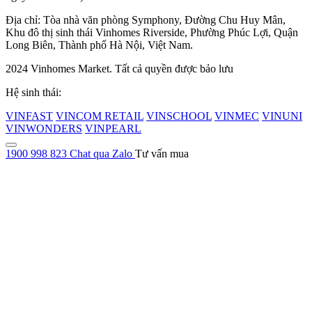
Địa chỉ: Tòa nhà văn phòng Symphony, Đường Chu Huy Mân,
Khu đô thị sinh thái Vinhomes Riverside, Phường Phúc Lợi, Quận
Long Biên, Thành phố Hà Nội, Việt Nam.
2024 Vinhomes Market. Tất cả quyền được bảo lưu
Hệ sinh thái:
VINFAST
VINCOM RETAIL
VINSCHOOL
VINMEC
VINUNI
VINWONDERS
VINPEARL
1900 998 823
Chat qua Zalo
Tư vấn mua