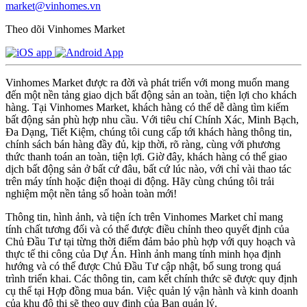
market@vinhomes.vn
Theo dõi Vinhomes Market
Vinhomes Market được ra đời và phát triển với mong muốn mang
đến một nền tảng giao dịch bất động sản an toàn, tiện lợi cho khách
hàng. Tại Vinhomes Market, khách hàng có thể dễ dàng tìm kiếm
bất động sản phù hợp nhu cầu. Với tiêu chí Chính Xác, Minh Bạch,
Đa Dạng, Tiết Kiệm, chúng tôi cung cấp tới khách hàng thông tin,
chính sách bán hàng đầy đủ, kịp thời, rõ ràng, cùng với phương
thức thanh toán an toàn, tiện lợi. Giờ đây, khách hàng có thể giao
dịch bất động sản ở bất cứ đâu, bất cứ lúc nào, với chỉ vài thao tác
trên máy tính hoặc điện thoại di động. Hãy cùng chúng tôi trải
nghiệm một nền tảng số hoàn toàn mới!
Thông tin, hình ảnh, và tiện ích trên Vinhomes Market chỉ mang
tính chất tương đối và có thể được điều chỉnh theo quyết định của
Chủ Đầu Tư tại từng thời điểm đảm bảo phù hợp với quy hoạch và
thực tế thi công của Dự Án. Hình ảnh mang tính minh họa định
hướng và có thể được Chủ Đầu Tư cập nhật, bổ sung trong quá
trình triển khai. Các thông tin, cam kết chính thức sẽ được quy định
cụ thể tại Hợp đồng mua bán. Việc quản lý vận hành và kinh doanh
của khu đô thị sẽ theo quy định của Ban quản lý.