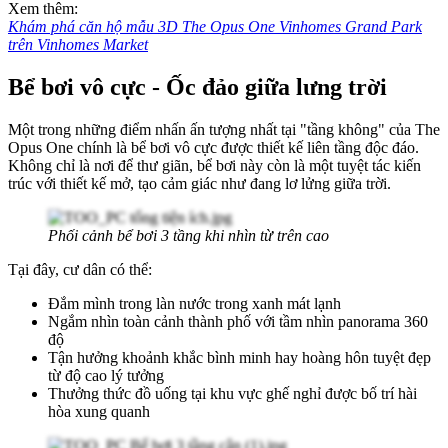
Xem thêm:
Khám phá căn hộ mẫu 3D The Opus One Vinhomes Grand Park
trên Vinhomes Market
Bể bơi vô cực - Ốc đảo giữa lưng trời
Một trong những điểm nhấn ấn tượng nhất tại "tầng không" của The
Opus One chính là bể bơi vô cực được thiết kế liên tầng độc đáo.
Không chỉ là nơi để thư giãn, bể bơi này còn là một tuyệt tác kiến
trúc với thiết kế mở, tạo cảm giác như đang lơ lửng giữa trời.
Phối cảnh bể bơi 3 tầng khi nhìn từ trên cao
Tại đây, cư dân có thể:
Đắm mình trong làn nước trong xanh mát lạnh
Ngắm nhìn toàn cảnh thành phố với tầm nhìn panorama 360
độ
Tận hưởng khoảnh khắc bình minh hay hoàng hôn tuyệt đẹp
từ độ cao lý tưởng
Thưởng thức đồ uống tại khu vực ghế nghỉ được bố trí hài
hòa xung quanh