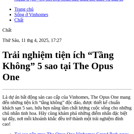
Trang chủ
Sống ở Vinhomes
Chất
Chất
Thứ Sáu, 11 thg 4, 2025, 17:27
Trải nghiệm tiện ích “Tầng
Không” 5 sao tại The Opus
One
Là dự án bất động sản cao cấp của Vinhomes, The Opus One mang
đến những tiện ích “tầng không” độc đáo, được thiết kế chuẩn
khách sạn 5 sao, hứa hẹn nâng tầm chất lượng cuộc sống cho những
chủ nhân tinh hoa. Hãy cùng khám phá những điểm nhấn đặc biệt
tại đây, nơi mỗi khoảnh khắc đều trở thành một trải nghiệm đỉnh
cao!