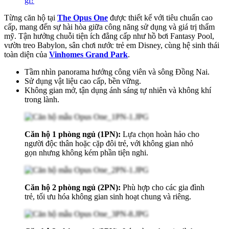
gì?
Từng căn hộ tại
The Opus One
được thiết kế với tiêu chuẩn cao
cấp, mang đến sự hài hòa giữa công năng sử dụng và giá trị thẩm
mỹ. Tận hưởng chuỗi tiện ích đẳng cấp như hồ bơi Fantasy Pool,
vườn treo Babylon, sân chơi nước trẻ em Disney, cùng hệ sinh thái
toàn diện của
Vinhomes Grand Park
.
Tầm nhìn panorama hướng công viên và sông Đồng Nai.
Sử dụng vật liệu cao cấp, bền vững.
Không gian mở, tận dụng ánh sáng tự nhiên và không khí
trong lành.
Căn hộ 1 phòng ngủ (1PN):
Lựa chọn hoàn hảo cho
người độc thân hoặc cặp đôi trẻ, với không gian nhỏ
gọn nhưng không kém phần tiện nghi.
Căn hộ 2 phòng ngủ (2PN):
Phù hợp cho các gia đình
trẻ, tối ưu hóa không gian sinh hoạt chung và riêng.