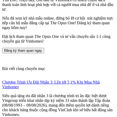
thanh toán linh hoạt phù hợp với cả người mua nhà để ở và nhà đầu
tư.
Nếu đã xem kỹ nhà mẫu online, đừng bỏ lỡ cơ hội trải nghiệm trực
tiếp căn hộ mẫu đẳng cấp tại The Opus One! Đăng ký tham quan
ngay hôm nay!
Đặt lịch tham quan The Opus One và tư vấn chuyên sâu 1:1 cùng
chuyên gia từ Vinhomes!
Đăng ký tham quan ngay
Bài viết cùng chuyên mục
Chương Trình Ưu Đãi Nhân 3: Lên tới 5,1% Khi Mua Nhà
Vinhomes
Siêu quà tặng ưu đãi nhân 3 là chương trình tri ân đặc biệt được
Vingroup triển khai nhân dịp kỷ niệm 33 năm thành lập Tập đoàn
(08/08/1993 – 08/08/2026), mang đến thêm quyền lợi dành riêng
cho khách hàng thuộc cộng đồng VinClub khi sở hữu bất động sản
Vinhomes.