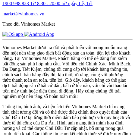
1900 998 823
Từ 8:30 - 20:00 trừ ngày Lễ, Tết
market@vinhomes.vn
Theo dõi Vinhomes Market
Vinhomes Market được ra đời và phát triển với mong muốn mang
đến một nền tảng giao dịch bất động sản an toàn, tiện lợi cho khách
hàng. Tại Vinhomes Market, khách hàng có thể dễ dàng tìm kiếm
bất động sản phù hợp nhu cầu. Với tiêu chí Chính Xác, Minh Bạch,
Đa Dạng, Tiết Kiệm, chúng tôi cung cấp tới khách hàng thông tin,
chính sách bán hàng đầy đủ, kịp thời, rõ ràng, cùng với phương
thức thanh toán an toàn, tiện lợi. Giờ đây, khách hàng có thể giao
dịch bất động sản ở bất cứ đâu, bất cứ lúc nào, với chỉ vài thao tác
trên máy tính hoặc điện thoại di động. Hãy cùng chúng tôi trải
nghiệm một nền tảng số hoàn toàn mới!
Thông tin, hình ảnh, và tiện ích trên Vinhomes Market chỉ mang
tính chất tương đối và có thể được điều chỉnh theo quyết định của
Chủ Đầu Tư tại từng thời điểm đảm bảo phù hợp với quy hoạch và
thực tế thi công của Dự Án. Hình ảnh mang tính minh họa định
hướng và có thể được Chủ Đầu Tư cập nhật, bổ sung trong quá
trình triển khai. Các thông tin, cam kết chính thức sẽ được quy định