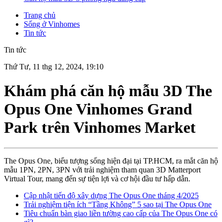
Trang chủ
Sống ở Vinhomes
Tin tức
Tin tức
Thứ Tư, 11 thg 12, 2024, 19:10
Khám phá căn hộ mẫu 3D The
Opus One Vinhomes Grand
Park trên Vinhomes Market
The Opus One, biểu tượng sống hiện đại tại TP.HCM, ra mắt căn hộ
mẫu 1PN, 2PN, 3PN với trải nghiệm tham quan 3D Matterport
Virtual Tour, mang đến sự tiện lợi và cơ hội đầu tư hấp dẫn.
Cập nhật tiến độ xây dựng The Opus One tháng 4/2025
Trải nghiệm tiện ích “Tầng Không” 5 sao tại The Opus One
Tiêu chuẩn bàn giao liền tường cao cấp của The Opus One có