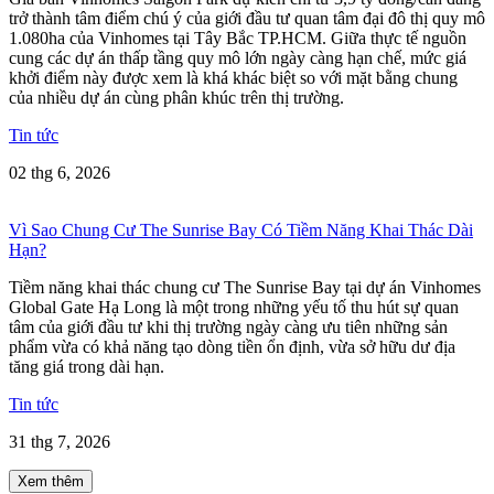
trở thành tâm điểm chú ý của giới đầu tư quan tâm đại đô thị quy mô
1.080ha của Vinhomes tại Tây Bắc TP.HCM. Giữa thực tế nguồn
cung các dự án thấp tầng quy mô lớn ngày càng hạn chế, mức giá
khởi điểm này được xem là khá khác biệt so với mặt bằng chung
của nhiều dự án cùng phân khúc trên thị trường.
Tin tức
02 thg 6, 2026
Vì Sao Chung Cư The Sunrise Bay Có Tiềm Năng Khai Thác Dài
Hạn?
Tiềm năng khai thác chung cư The Sunrise Bay tại dự án Vinhomes
Global Gate Hạ Long là một trong những yếu tố thu hút sự quan
tâm của giới đầu tư khi thị trường ngày càng ưu tiên những sản
phẩm vừa có khả năng tạo dòng tiền ổn định, vừa sở hữu dư địa
tăng giá trong dài hạn.
Tin tức
31 thg 7, 2026
Xem thêm