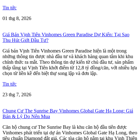
Tin tức
01 thg 8, 2026
Giá Bán Vịnh Tiên Vinhomes Green Paradise Dự Kiến: Tại Sao
Thu Hút Giới Đầu Tư?
Giá bán Vịnh Tiên Vinhomes Green Paradise hiện là một trong
những thông tin được nhà đầu tư và khách hàng quan tâm khi khu
chính thức ra mắt. Theo thông tin dự kiến từ chủ đầu tư, sản phẩm
thấp tầng tại Vịnh Tiên khởi điểm từ 12,8 tỷ đồng/căn, với nhiều lựa
chọn từ liền kề đến biệt thự song lập và đơn lập.
Tin tức
23 thg 7, 2026
Chung Cư The Sunrise Bay Vinhomes Global Gate Hạ Long: Giá
Bán & Lý Do Nên Mua
Căn hộ chung cư The Sunrise Bay là khu căn hộ đầu tiên được
Vinhomes phát triển tại dự án Vinhomes Global Gate Hạ Long, theo
tiêu chuẩn Diamond đắt giá. Các tòa căn hộ nằm tại khu Vịnh Thiên