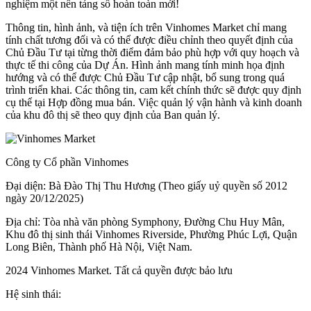
nghiệm một nền tảng số hoàn toàn mới!
Thông tin, hình ảnh, và tiện ích trên Vinhomes Market chỉ mang
tính chất tương đối và có thể được điều chỉnh theo quyết định của
Chủ Đầu Tư tại từng thời điểm đảm bảo phù hợp với quy hoạch và
thực tế thi công của Dự Án. Hình ảnh mang tính minh họa định
hướng và có thể được Chủ Đầu Tư cập nhật, bổ sung trong quá
trình triển khai. Các thông tin, cam kết chính thức sẽ được quy định
cụ thể tại Hợp đồng mua bán. Việc quản lý vận hành và kinh doanh
của khu đô thị sẽ theo quy định của Ban quản lý.
Công ty Cổ phần Vinhomes
Đại diện: Bà Đào Thị Thu Hương (Theo giấy uỷ quyền số 2012
ngày 20/12/2025)
Địa chỉ: Tòa nhà văn phòng Symphony, Đường Chu Huy Mân,
Khu đô thị sinh thái Vinhomes Riverside, Phường Phúc Lợi, Quận
Long Biên, Thành phố Hà Nội, Việt Nam.
2024 Vinhomes Market. Tất cả quyền được bảo lưu
Hệ sinh thái: