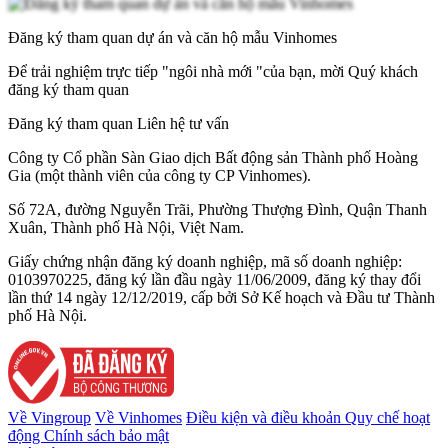
Đăng ký tham quan dự án và căn hộ mẫu Vinhomes
Để trải nghiệm trực tiếp "ngôi nhà mới "của bạn, mời Quý khách
đăng ký tham quan
Đăng ký tham quan
Liên hệ tư vấn
Công ty Cổ phần Sàn Giao dịch Bất động sản Thành phố Hoàng
Gia (một thành viên của công ty CP Vinhomes).
Số 72A, đường Nguyễn Trãi, Phường Thượng Đình, Quận Thanh
Xuân, Thành phố Hà Nội, Việt Nam.
Giấy chứng nhận đăng ký doanh nghiệp, mã số doanh nghiệp:
0103970225, đăng ký lần đầu ngày 11/06/2009, đăng ký thay đổi
lần thứ 14 ngày 12/12/2019, cấp bởi Sở Kế hoạch và Đầu tư Thành
phố Hà Nội.
Về Vingroup
Về Vinhomes
Điều kiện và điều khoản
Quy chế hoạt
động
Chính sách bảo mật