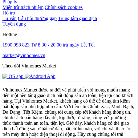
Pháp lý
Miễn trừ trách nhiệm
Chính sách cookies
Hỗ trợ
Tư vấn
Câu hỏi thường gặp
Trung tâm giao dịch
Tuyển dụng
Hotline
1900 998 823
Từ 8:30 - 20:00 trừ ngày Lễ, Tết
market@vinhomes.vn
Theo dõi Vinhomes Market
Vinhomes Market được ra đời và phát triển với mong muốn mang
đến một nền tảng giao dịch bất động sản an toàn, tiện lợi cho khách
hàng. Tại Vinhomes Market, khách hàng có thể dễ dàng tìm kiếm
bất động sản phù hợp nhu cầu. Với tiêu chí Chính Xác, Minh Bạch,
Đa Dạng, Tiết Kiệm, chúng tôi cung cấp tới khách hàng thông tin,
chính sách bán hàng đầy đủ, kịp thời, rõ ràng, cùng với phương
thức thanh toán an toàn, tiện lợi. Giờ đây, khách hàng có thể giao
dịch bất động sản ở bất cứ đâu, bất cứ lúc nào, với chỉ vài thao tác
trên máy tính hoặc điện thoại di động. Hãy cùng chúng tôi trải