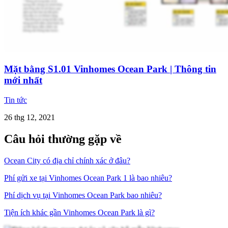
Mặt bằng S1.01 Vinhomes Ocean Park | Thông tin
mới nhất
Tin tức
26 thg 12, 2021
Câu hỏi thường gặp về
Ocean City có địa chỉ chính xác ở đâu?
Phí gửi xe tại Vinhomes Ocean Park 1 là bao nhiêu?
Phí dịch vụ tại Vinhomes Ocean Park bao nhiêu?
Tiện ích khác gần Vinhomes Ocean Park là gì?