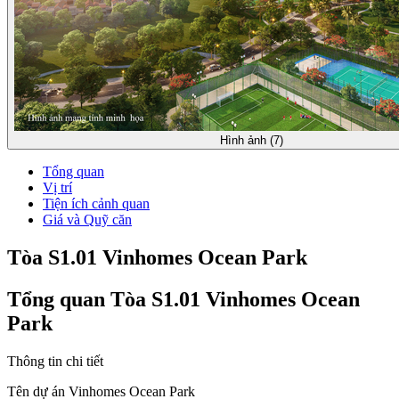
Hình ảnh (7)
Tổng quan
Vị trí
Tiện ích cảnh quan
Giá và Quỹ căn
Tòa S1.01 Vinhomes Ocean Park
Tổng quan Tòa S1.01 Vinhomes Ocean
Park
Thông tin chi tiết
Tên dự án
Vinhomes Ocean Park