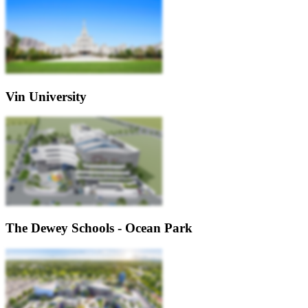
Vin University
The Dewey Schools - Ocean Park