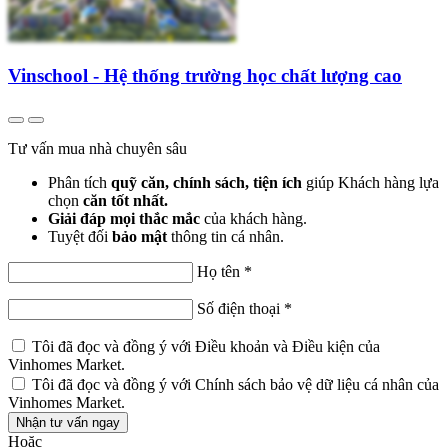
Vinschool - Hệ thống trường học chất lượng cao
Tư vấn mua nhà chuyên sâu
Phân tích
quỹ căn, chính sách, tiện ích
giúp Khách hàng lựa
chọn
căn tốt nhất.
Giải đáp mọi thắc mắc
của khách hàng.
Tuyệt đối
bảo mật
thông tin cá nhân.
Họ tên
*
Số điện thoại
*
Tôi đã đọc và đồng ý với
Điều khoản và Điều kiện
của
Vinhomes Market.
Tôi đã đọc và đồng ý với
Chính sách bảo vệ dữ liệu cá nhân
của
Vinhomes Market.
Nhận tư vấn ngay
Hoặc