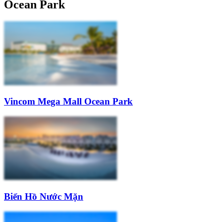
Ocean Park
Vincom Mega Mall Ocean Park
Biển Hồ Nước Mặn