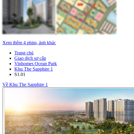
Xem thêm 4 phim, ảnh khác
Trang chủ
Giao dịch sơ cấp
Vinhomes Ocean Park
Khu The Sapphire 1
S1.01
Về Khu The Sapphire 1