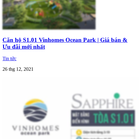
Căn hộ S1.01 Vinhomes Ocean Park | Giá bán &
Ưu đãi mới nhất
Tin tức
26 thg 12, 2021