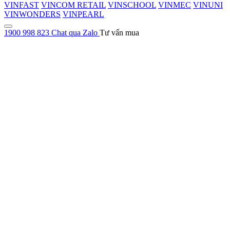
VINFAST
VINCOM RETAIL
VINSCHOOL
VINMEC
VINUNI
VINWONDERS
VINPEARL
1900 998 823
Chat qua Zalo
Tư vấn mua