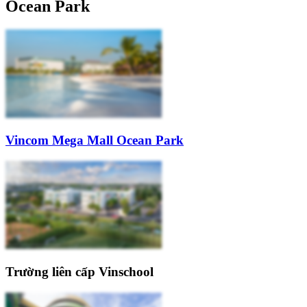
Ocean Park
Vincom Mega Mall Ocean Park
Trường liên cấp Vinschool