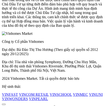
Chủ Đầu Tư tại từng thời điểm đảm bảo phù hợp với quy hoạch và
thực tế thi công của Dự Án. Hình ảnh mang tính minh họa định
hướng và có thể được Chủ Đầu Tư cập nhật, bổ sung trong quá
trình triển khai. Các thông tin, cam kết chính thức sẽ được quy định
cụ thể tại Hợp đồng mua bán. Việc quản lý vận hành và kinh doanh
của khu đô thị sẽ theo quy định của Ban quản lý.
Công ty Cổ phần Vinhomes
Đại diện: Bà Đào Thị Thu Hương (Theo giấy uỷ quyền số 2012
ngày 20/12/2025)
Địa chỉ: Tòa nhà văn phòng Symphony, Đường Chu Huy Mân,
Khu đô thị sinh thái Vinhomes Riverside, Phường Phúc Lợi, Quận
Long Biên, Thành phố Hà Nội, Việt Nam.
2024 Vinhomes Market. Tất cả quyền được bảo lưu
Hệ sinh thái:
VINFAST
VINCOM RETAIL
VINSCHOOL
VINMEC
VINUNI
VINWONDERS
VINPEARL