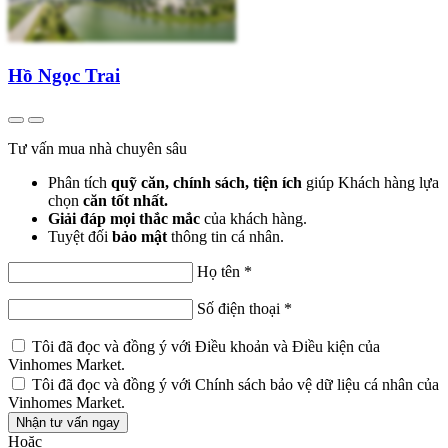
Hồ Ngọc Trai
Tư vấn mua nhà chuyên sâu
Phân tích
quỹ căn, chính sách, tiện ích
giúp Khách hàng lựa
chọn
căn tốt nhất.
Giải đáp mọi thắc mắc
của khách hàng.
Tuyệt đối
bảo mật
thông tin cá nhân.
Họ tên
*
Số điện thoại
*
Tôi đã đọc và đồng ý với
Điều khoản và Điều kiện
của
Vinhomes Market.
Tôi đã đọc và đồng ý với
Chính sách bảo vệ dữ liệu cá nhân
của
Vinhomes Market.
Nhận tư vấn ngay
Hoặc