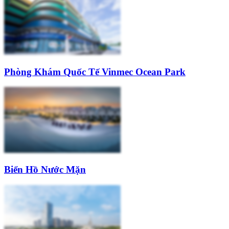
Phòng Khám Quốc Tế Vinmec Ocean Park
Biển Hồ Nước Mặn