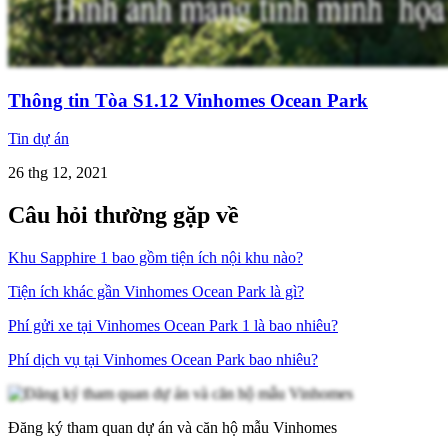
Thông tin Tòa S1.12 Vinhomes Ocean Park
Tin dự án
26 thg 12, 2021
Câu hỏi thường gặp về
Khu Sapphire 1 bao gồm tiện ích nội khu nào?
Tiện ích khác gần Vinhomes Ocean Park là gì?
Phí gửi xe tại Vinhomes Ocean Park 1 là bao nhiêu?
Phí dịch vụ tại Vinhomes Ocean Park bao nhiêu?
Đăng ký tham quan dự án và căn hộ mẫu Vinhomes