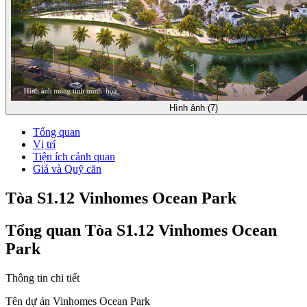
Hình ảnh (7)
Tổng quan
Vị trí
Tiện ích cảnh quan
Giá và Quỹ căn
Tòa S1.12 Vinhomes Ocean Park
Tổng quan Tòa S1.12 Vinhomes Ocean
Park
Thông tin chi tiết
Tên dự án
Vinhomes Ocean Park