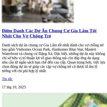
Điểm Danh Các Dự Án Chung Cư Gia Lâm Tốt
Nhất Cho Vợ Chồng Trẻ
Danh sách dự án chung cư Gia Lâm tốt nhất dành cho vợ chồng trẻ
bao gồm Vinhomes Ocean Park, Hanhomes Blue Star, Masteri
Waterfront và chung cư Đặng Xá. Đặc biệt, những dự án này không
chỉ sở hữu vị trí thuận lợi về giao thông mà còn đáp ứng đa dạng
nhu cầu từ ngân sách hạn chế đến cao cấp. Quan trọng hơn, việc lựa
chọn đúng dự án sẽ giúp các cặp vợ chồng trẻ có được tổ ấm lý
tưởng với chi phí hợp lý nhất.
Tin tức
17 thg 10, 2025