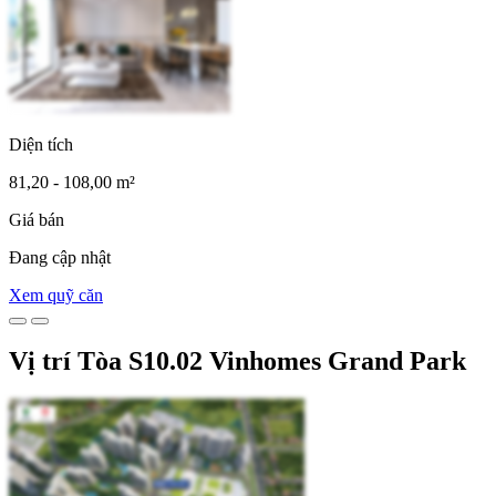
Diện tích
81,20 - 108,00 m²
Giá bán
Đang cập nhật
Xem quỹ căn
Vị trí Tòa S10.02 Vinhomes Grand Park