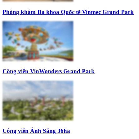
Phòng khám Đa khoa Quốc tế Vinmec Grand Park
Công viên VinWonders Grand Park
Công viên Ánh Sáng 36ha