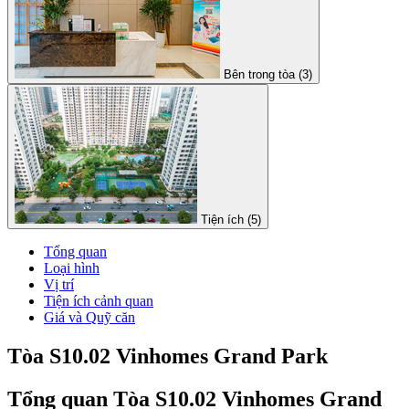
Bên trong tòa (3)
Tiện ích (5)
Tổng quan
Loại hình
Vị trí
Tiện ích cảnh quan
Giá và Quỹ căn
Tòa S10.02 Vinhomes Grand Park
Tổng quan Tòa S10.02 Vinhomes Grand