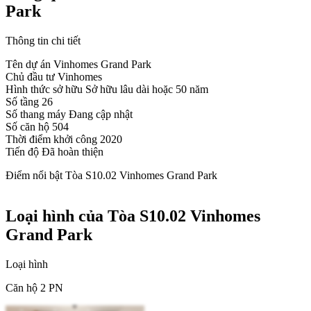
Park
Thông tin chi tiết
Tên dự án
Vinhomes Grand Park
Chủ đầu tư
Vinhomes
Hình thức sở hữu
Sở hữu lâu dài hoặc 50 năm
Số tầng
26
Số thang máy
Đang cập nhật
Số căn hộ
504
Thời điểm khởi công
2020
Tiến độ
Đã hoàn thiện
Điểm nổi bật Tòa S10.02 Vinhomes Grand Park
Loại hình của Tòa S10.02 Vinhomes
Grand Park
Loại hình
Căn hộ 2 PN