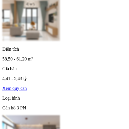
Diện tích
58,50 - 61,20 m²
Giá bán
4,41 - 5,43 tỷ
Xem quỹ căn
Loại hình
Căn hộ 3 PN