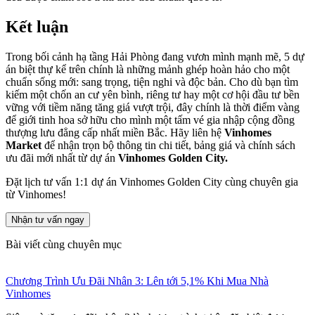
Kết luận
Trong bối cảnh hạ tầng Hải Phòng đang vươn mình mạnh mẽ, 5 dự
án biệt thự kể trên chính là những mảnh ghép hoàn hảo cho một
chuẩn sống mới: sang trọng, tiện nghi và độc bản. Cho dù bạn tìm
kiếm một chốn an cư yên bình, riêng tư hay một cơ hội đầu tư bền
vững với tiềm năng tăng giá vượt trội, đây chính là thời điểm vàng
để giới tinh hoa sở hữu cho mình một tấm vé gia nhập cộng đồng
thượng lưu đẳng cấp nhất miền Bắc. Hãy liên hệ
Vinhomes
Market
để nhận trọn bộ thông tin chi tiết, bảng giá và chính sách
ưu đãi mới nhất từ dự án
Vinhomes Golden City.
Đặt lịch tư vấn 1:1 dự án Vinhomes Golden City cùng chuyên gia
từ Vinhomes!
Nhận tư vấn ngay
Bài viết cùng chuyên mục
Chương Trình Ưu Đãi Nhân 3: Lên tới 5,1% Khi Mua Nhà
Vinhomes