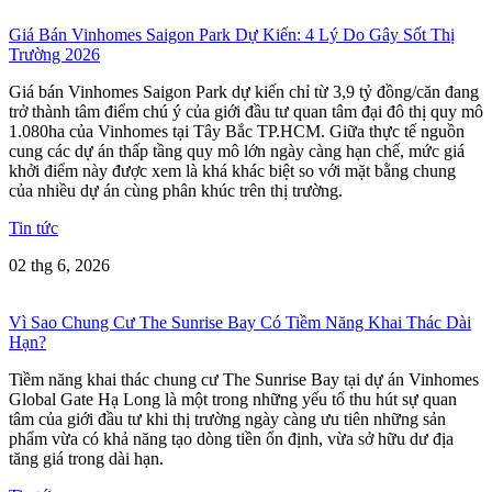
Giá Bán Vinhomes Saigon Park Dự Kiến: 4 Lý Do Gây Sốt Thị
Trường 2026
Giá bán Vinhomes Saigon Park dự kiến chỉ từ 3,9 tỷ đồng/căn đang
trở thành tâm điểm chú ý của giới đầu tư quan tâm đại đô thị quy mô
1.080ha của Vinhomes tại Tây Bắc TP.HCM. Giữa thực tế nguồn
cung các dự án thấp tầng quy mô lớn ngày càng hạn chế, mức giá
khởi điểm này được xem là khá khác biệt so với mặt bằng chung
của nhiều dự án cùng phân khúc trên thị trường.
Tin tức
02 thg 6, 2026
Vì Sao Chung Cư The Sunrise Bay Có Tiềm Năng Khai Thác Dài
Hạn?
Tiềm năng khai thác chung cư The Sunrise Bay tại dự án Vinhomes
Global Gate Hạ Long là một trong những yếu tố thu hút sự quan
tâm của giới đầu tư khi thị trường ngày càng ưu tiên những sản
phẩm vừa có khả năng tạo dòng tiền ổn định, vừa sở hữu dư địa
tăng giá trong dài hạn.