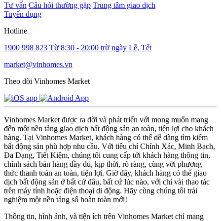
Tư vấn
Câu hỏi thường gặp
Trung tâm giao dịch
Tuyển dụng
Hotline
1900 998 823
Từ 8:30 - 20:00 trừ ngày Lễ, Tết
market@vinhomes.vn
Theo dõi Vinhomes Market
Vinhomes Market được ra đời và phát triển với mong muốn mang
đến một nền tảng giao dịch bất động sản an toàn, tiện lợi cho khách
hàng. Tại Vinhomes Market, khách hàng có thể dễ dàng tìm kiếm
bất động sản phù hợp nhu cầu. Với tiêu chí Chính Xác, Minh Bạch,
Đa Dạng, Tiết Kiệm, chúng tôi cung cấp tới khách hàng thông tin,
chính sách bán hàng đầy đủ, kịp thời, rõ ràng, cùng với phương
thức thanh toán an toàn, tiện lợi. Giờ đây, khách hàng có thể giao
dịch bất động sản ở bất cứ đâu, bất cứ lúc nào, với chỉ vài thao tác
trên máy tính hoặc điện thoại di động. Hãy cùng chúng tôi trải
nghiệm một nền tảng số hoàn toàn mới!
Thông tin, hình ảnh, và tiện ích trên Vinhomes Market chỉ mang