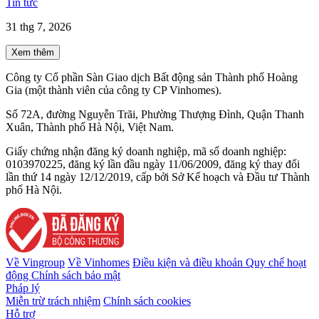
Tin tức
31 thg 7, 2026
Xem thêm
Công ty Cổ phần Sàn Giao dịch Bất động sản Thành phố Hoàng
Gia (một thành viên của công ty CP Vinhomes).
Số 72A, đường Nguyễn Trãi, Phường Thượng Đình, Quận Thanh
Xuân, Thành phố Hà Nội, Việt Nam.
Giấy chứng nhận đăng ký doanh nghiệp, mã số doanh nghiệp:
0103970225, đăng ký lần đầu ngày 11/06/2009, đăng ký thay đổi
lần thứ 14 ngày 12/12/2019, cấp bởi Sở Kế hoạch và Đầu tư Thành
phố Hà Nội.
Về Vingroup
Về Vinhomes
Điều kiện và điều khoản
Quy chế hoạt
động
Chính sách bảo mật
Pháp lý
Miễn trừ trách nhiệm
Chính sách cookies
Hỗ trợ