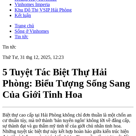
Vinhomes Imperia
Khu Đô Thị VSIP Hải Phòng
Kết luận
Trang chủ
Sống ở Vinhomes
Tin tức
Tin tức
Thứ Tư, 31 thg 12, 2025, 12:23
5 Tuyệt Tác Biệt Thự Hải
Phòng: Biểu Tượng Sống Sang
Của Giới Tinh Hoa
Biệt thự cao cấp tại Hải Phòng không chỉ đơn thuần là một chốn an
cư thuần túy, mà trở thành 'bản tuyên ngôn' không lời về đẳng cấp,
sự thành đạt và gu thẩm mỹ tinh tế của giới chủ nhân tinh hoa.
Những tuyệt tác biệt thự này kết hợp hoàn hảo giữa kiến trúc hiện