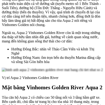
phát triển toàn diện cả về đường sắt (tuyến metro số 1 Bến Thành -
Suối Tiên), đường bộ (Tôn Đức Thắng - Nguyễn Hữu Cảnh) và
đường thủy (bến du thuyền). Vì vậy, quá trình di chuyển đi lại của
cư dân càng trở nên thuận tiện, nhanh chóng hơn, đồng thời là đòn
bẩy làm tăng giá trị bất động sản cho tòa Aqua 2 nói riêng và
Vinhomes Golden nói chung.
Ngoài ra, Aqua 2 Vinhomes Golden River còn là một trong những
tòa tháp sở hữu tầm nhìn đắt giá, hướng về cảnh quan sông nước,
mang đến không gian sống thư thái cho cư dân:
Hướng Đông Bắc: nhìn về Thảo Cầm Viên và kênh Thị
Nghè
Hướng Đông Nam: ôm trọn bến du thuyền Marina đẳng cấp
và sông Sài Gòn hiền hòa
Vị trí Aqua 2 Vinhomes Golden River
Mặt bằng Vinhomes Golden River Aqua 2
Tòa căn hộ Aqua 2 có chiều cao 50 tầng nổi và 3 tầng hầm giữ xe.
Bên cạnh đó, chủ đầu tư trang bị cho tòa nhà 10 thang máy, trong