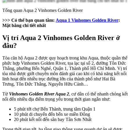
Tổng quan Aqua 2 Vinhomes Golden River
>>> Có thể bạn quan tâm:
Aqua 1 Vinhomes Golden River
:
Mặt bằng chi tiết nhất
Vị trí Aqua 2 Vinhomes Golden River ở
đâu?
Tòa căn hộ Aqua 2 được quy hoạch trong khu Aqua, thuộc quần thể
phức hợp Vinhomes Golden River, tọa lạc tại số 2, đường Tôn Đức
Thắng, phường Bến Nghé, Quận 1, Thành phố Hồ Chí Minh. Vị trí
tòa nhà được giới chuyên môn đánh giá cao khi có khả năng kết nối
linh hoạt đến nhiều trục đường lớn của thành phố như Hai Bà
Trưng, Tôn Đức Thắng, Nguyễn Hữu Cảnh…
Từ
Vinhomes Golden River Aqua 2
, cư dân có thể nhanh chóng kết
nối đến nhiều địa điểm trọng yếu trong thời gian ngắn như:
5 phút tới chợ Bến Thành, trung tâm Quận 1
10 phút di chuyển đến bến xe miền Đông
20 phút kết nối đến sân bay Tân Sơn Nhất
Trong thời gian tới, hạ tầng giao thông xung quanh dự án sẽ được