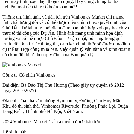
trên máy tính hoặc điện thoại di động. Hãy cùng chúng tôi trải
nghiệm một nền tảng số hoàn toàn mới!
Thông tin, hình ảnh, và tiện ích trên Vinhomes Market chỉ mang
tính chất tương đối và có thể được điều chỉnh theo quyết định của
Chủ Đầu Tư tại từng thời điểm đảm bảo phù hợp với quy hoạch và
thực tế thi công của Dự Án. Hình ảnh mang tính minh họa định
hướng và có thể được Chủ Đầu Tư cập nhật, bổ sung trong quá
trình triển khai. Các thông tin, cam kết chính thức sẽ được quy định
cụ thể tại Hợp đồng mua bán. Việc quản lý vận hành và kinh doanh
của khu đô thị sẽ theo quy định của Ban quản lý.
Công ty Cổ phần Vinhomes
Đại diện: Bà Đào Thị Thu Hương (Theo giấy uỷ quyền số 2012
ngày 20/12/2025)
Địa chỉ: Tòa nhà văn phòng Symphony, Đường Chu Huy Mân,
Khu đô thị sinh thái Vinhomes Riverside, Phường Phúc Lợi, Quận
Long Biên, Thành phố Hà Nội, Việt Nam.
2024 Vinhomes Market. Tất cả quyền được bảo lưu
Hệ sinh thái: