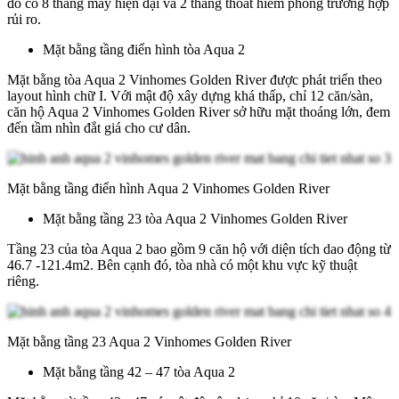
đó có 8 thang máy hiện đại và 2 thang thoát hiểm phòng trường hợp
rủi ro.
Mặt bằng tầng điển hình tòa Aqua 2
Mặt bằng tòa Aqua 2 Vinhomes Golden River được phát triển theo
layout hình chữ I. Với mật độ xây dựng khá thấp, chỉ 12 căn/sàn,
căn hộ Aqua 2 Vinhomes Golden River sở hữu mặt thoáng lớn, đem
đến tầm nhìn đắt giá cho cư dân.
Mặt bằng tầng điển hình Aqua 2 Vinhomes Golden River
Mặt bằng tầng 23 tòa Aqua 2 Vinhomes Golden River
Tầng 23 của tòa Aqua 2 bao gồm 9 căn hộ với diện tích dao động từ
46.7 -121.4m2. Bên cạnh đó, tòa nhà có một khu vực kỹ thuật
riêng.
Mặt bằng tầng 23 Aqua 2 Vinhomes Golden River
Mặt bằng tầng 42 – 47 tòa Aqua 2