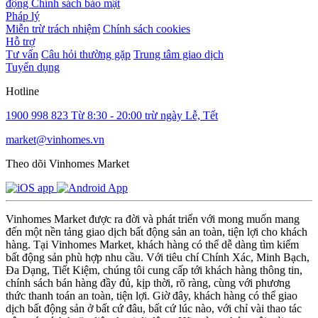
động
Chính sách bảo mật
Pháp lý
Miễn trừ trách nhiệm
Chính sách cookies
Hỗ trợ
Tư vấn
Câu hỏi thường gặp
Trung tâm giao dịch
Tuyển dụng
Hotline
1900 998 823
Từ 8:30 - 20:00 trừ ngày Lễ, Tết
market@vinhomes.vn
Theo dõi Vinhomes Market
Vinhomes Market được ra đời và phát triển với mong muốn mang
đến một nền tảng giao dịch bất động sản an toàn, tiện lợi cho khách
hàng. Tại Vinhomes Market, khách hàng có thể dễ dàng tìm kiếm
bất động sản phù hợp nhu cầu. Với tiêu chí Chính Xác, Minh Bạch,
Đa Dạng, Tiết Kiệm, chúng tôi cung cấp tới khách hàng thông tin,
chính sách bán hàng đầy đủ, kịp thời, rõ ràng, cùng với phương
thức thanh toán an toàn, tiện lợi. Giờ đây, khách hàng có thể giao
dịch bất động sản ở bất cứ đâu, bất cứ lúc nào, với chỉ vài thao tác