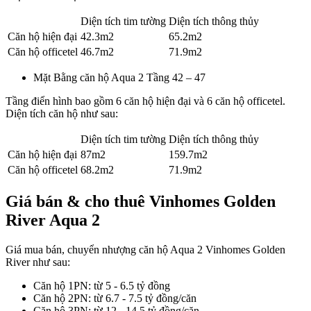
Diện tích tim tường
Diện tích thông thủy
Căn hộ hiện đại
42.3m2
65.2m2
Căn hộ officetel
46.7m2
71.9m2
Mặt Bằng căn hộ Aqua 2 Tầng 42 – 47
Tầng điển hình bao gồm 6 căn hộ hiện đại và 6 căn hộ officetel.
Diện tích căn hộ như sau:
Diện tích tim tường
Diện tích thông thủy
Căn hộ hiện đại
87m2
159.7m2
Căn hộ officetel
68.2m2
71.9m2
Giá bán & cho thuê Vinhomes Golden
River Aqua 2
Giá mua bán, chuyển nhượng căn hộ Aqua 2 Vinhomes Golden
River như sau:
Căn hộ 1PN: từ 5 - 6.5 tỷ đồng
Căn hộ 2PN: từ 6.7 - 7.5 tỷ đồng/căn
Căn hộ 3PN: từ 12 - 14.5 tỷ đồng/căn