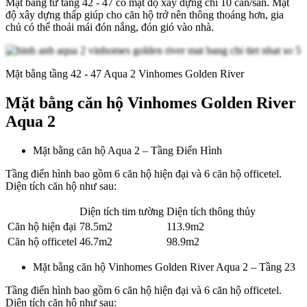
Mặt bằng từ tầng 42 - 47 có mật độ xây dựng chỉ 10 căn/sàn. Mật
độ xây dựng thấp giúp cho căn hộ trở nên thông thoáng hơn, gia
chủ có thể thoải mái đón nắng, đón gió vào nhà.
Mặt bằng tầng 42 - 47 Aqua 2 Vinhomes Golden River
Mặt bằng căn hộ Vinhomes Golden River
Aqua 2
Mặt bằng căn hộ Aqua 2 – Tầng Điển Hình
Tầng điển hình bao gồm 6 căn hộ hiện đại và 6 căn hộ officetel.
Diện tích căn hộ như sau:
Diện tích tim tường
Diện tích thông thủy
Căn hộ hiện đại
78.5m2
113.9m2
Căn hộ officetel
46.7m2
98.9m2
Mặt bằng căn hộ Vinhomes Golden River Aqua 2 – Tầng 23
Tầng điển hình bao gồm 6 căn hộ hiện đại và 6 căn hộ officetel.
Diện tích căn hộ như sau: