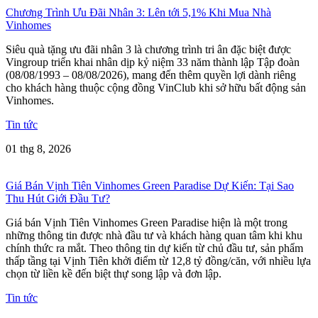
Chương Trình Ưu Đãi Nhân 3: Lên tới 5,1% Khi Mua Nhà
Vinhomes
Siêu quà tặng ưu đãi nhân 3 là chương trình tri ân đặc biệt được
Vingroup triển khai nhân dịp kỷ niệm 33 năm thành lập Tập đoàn
(08/08/1993 – 08/08/2026), mang đến thêm quyền lợi dành riêng
cho khách hàng thuộc cộng đồng VinClub khi sở hữu bất động sản
Vinhomes.
Tin tức
01 thg 8, 2026
Giá Bán Vịnh Tiên Vinhomes Green Paradise Dự Kiến: Tại Sao
Thu Hút Giới Đầu Tư?
Giá bán Vịnh Tiên Vinhomes Green Paradise hiện là một trong
những thông tin được nhà đầu tư và khách hàng quan tâm khi khu
chính thức ra mắt. Theo thông tin dự kiến từ chủ đầu tư, sản phẩm
thấp tầng tại Vịnh Tiên khởi điểm từ 12,8 tỷ đồng/căn, với nhiều lựa
chọn từ liền kề đến biệt thự song lập và đơn lập.
Tin tức