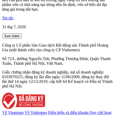
phẩm vừa có khả năng tạo dòng tiền ổn định, vừa sở hữu dư địa
tăng giá trong dài hạn.
Tin tức
31 thg 7, 2026
Xem thêm
Công ty Cổ phần Sàn Giao dịch Bất động sản Thành phố Hoàng
Gia (một thành viên của công ty CP Vinhomes).
Số 72A, đường Nguyễn Trãi, Phường Thượng Đình, Quận Thanh
Xuân, Thành phố Hà Nội, Việt Nam.
Giấy chứng nhận đăng ký doanh nghiệp, mã số doanh nghiệp:
0103970225, đăng ký lần đầu ngày 11/06/2009, đăng ký thay đổi
lần thứ 14 ngày 12/12/2019, cấp bởi Sở Kế hoạch và Đầu tư Thành
phố Hà Nội.
Về Vingroup
Về Vinhomes
Điều kiện và điều khoản
Quy chế hoạt