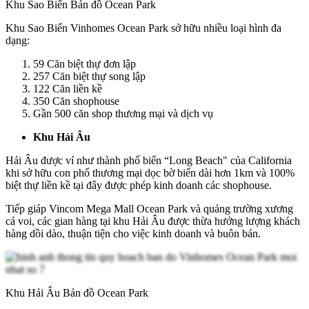
Khu Sao Biển Bản đồ Ocean Park
Khu Sao Biển Vinhomes Ocean Park sở hữu nhiều loại hình đa
dạng:
59 Căn biệt thự đơn lập
257 Căn biệt thự song lập
122 Căn liền kề
350 Căn shophouse
Gần 500 căn shop thương mại và dịch vụ
Khu Hải Âu
Hải Âu được ví như thành phố biển “Long Beach" của California
khi sở hữu con phố thương mại dọc bờ biển dài hơn 1km và 100%
biệt thự liền kề tại đây được phép kinh doanh các shophouse.
Tiếp giáp Vincom Mega Mall Ocean Park và quảng trường xương
cá voi, các gian hàng tại khu Hải Âu được thừa hưởng lượng khách
hàng dồi dào, thuận tiện cho việc kinh doanh và buôn bán.
Khu Hải Âu Bản đồ Ocean Park