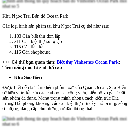
Khu Ngọc Trai Bản đồ Ocean Park
Các loại hình sản phẩm tại khu Ngọc Trai cụ thể như sau:
183 Căn biệt thự đơn lập
311 Căn biệt thự song lập
115 Căn liền kề
116 Căn shophouse
>>> Có thể bạn quan tâm:
Biệt thự Vinhomes Ocean Park
:
Tiềm năng đầu tư sinh lời cao
Khu Sao Biển
Được biết đến là “tâm điểm phồn hoa" của Quận Ocean, Sao Biển
sở hữu vị trí kề cận các clubhouse, công viên, biển hồ và gần 1000
sản phẩm đa dạng. Mang trong mình phong cách kiến trúc Địa
Trung Hải phóng khoáng, các căn biệt thự nơi đây mở ra nhịp sống
sôi động, đẳng cấp cho những cư dân thông thái.