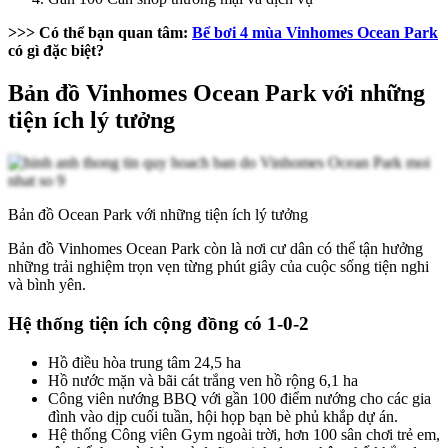
>>> Có thể bạn quan tâm:
Bể bơi 4 mùa Vinhomes Ocean Park
có gì đặc biệt?
Bản đồ Vinhomes Ocean Park với những
tiện ích lý tưởng
Bản đồ Ocean Park với những tiện ích lý tưởng
Bản đồ Vinhomes Ocean Park còn là nơi cư dân có thể tận hưởng
những trải nghiệm trọn vẹn từng phút giây của cuộc sống tiện nghi
và bình yên.
Hệ thống tiện ích cộng đồng có 1-0-2
Hồ điều hòa trung tâm 24,5 ha
Hồ nước mặn và bãi cát trắng ven hồ rộng 6,1 ha
Công viên nướng BBQ với gần 100 điểm nướng cho các gia
đình vào dịp cuối tuần, hội họp bạn bè phủ khắp dự án.
Hệ thống Công viên Gym ngoài trời, hơn 100 sân chơi trẻ em,