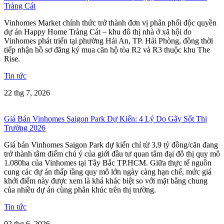
Tràng Cát
Vinhomes Market chính thức trở thành đơn vị phân phối độc quyền
dự án Happy Home Tràng Cát – khu đô thị nhà ở xã hội do
Vinhomes phát triển tại phường Hải An, TP. Hải Phòng, đồng thời
tiếp nhận hồ sơ đăng ký mua căn hộ tòa R2 và R3 thuộc khu The
Rise.
Tin tức
22 thg 7, 2026
Giá Bán Vinhomes Saigon Park Dự Kiến: 4 Lý Do Gây Sốt Thị
Trường 2026
Giá bán Vinhomes Saigon Park dự kiến chỉ từ 3,9 tỷ đồng/căn đang
trở thành tâm điểm chú ý của giới đầu tư quan tâm đại đô thị quy mô
1.080ha của Vinhomes tại Tây Bắc TP.HCM. Giữa thực tế nguồn
cung các dự án thấp tầng quy mô lớn ngày càng hạn chế, mức giá
khởi điểm này được xem là khá khác biệt so với mặt bằng chung
của nhiều dự án cùng phân khúc trên thị trường.
Tin tức
02 thg 6, 2026