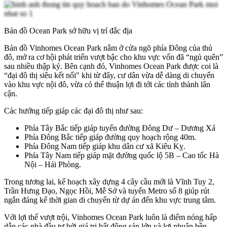
Bản đồ Ocean Park sở hữu vị trí đắc địa
Bản đồ Vinhomes Ocean Park nằm ở cửa ngõ phía Đông của thủ
đô, mở ra cơ hội phát triển vượt bậc cho khu vực vốn đã “ngủ quên”
sau nhiều thập kỷ. Bên cạnh đó, Vinhomes Ocean Park được coi là
“đại đô thị siêu kết nối" khi từ đây, cư dân vừa dễ dàng di chuyển
vào khu vực nội đô, vừa có thể thuận lợi đi tới các tỉnh thành lân
cận.
Các hướng tiếp giáp các đại đô thị như sau:
Phía Tây Bắc tiếp giáp tuyến đường Đông Dư – Dương Xá
Phía Đông Bắc tiếp giáp đường quy hoạch rộng 40m.
Phía Đông Nam tiếp giáp khu dân cư xã Kiêu Kỵ.
Phía Tây Nam tiếp giáp mặt đường quốc lộ 5B – Cao tốc Hà
Nội – Hải Phòng.
Trong tương lai, kế hoạch xây dựng 4 cây cầu mới là Vĩnh Tuy 2,
Trần Hưng Đạo, Ngọc Hồi, Mễ Sở và tuyến Metro số 8 giúp rút
ngắn đáng kể thời gian di chuyển từ dự án đến khu vực trung tâm.
Với lợi thế vượt trội, Vinhomes Ocean Park luôn là điểm nóng hấp
dẫn các nhà đầu tư bởi giá trị bất động sản lớn và lợi nhuận bền