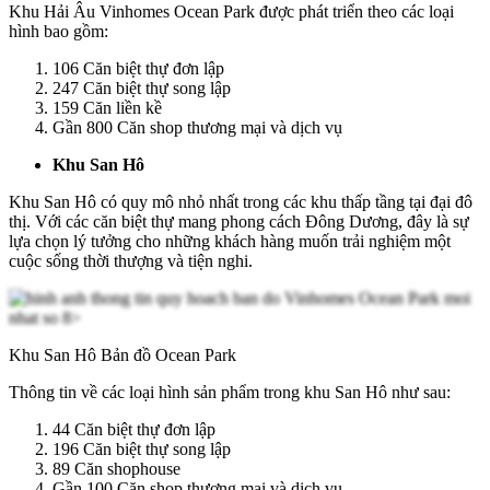
Khu Hải Âu Vinhomes Ocean Park được phát triển theo các loại
hình bao gồm:
106 Căn biệt thự đơn lập
247 Căn biệt thự song lập
159 Căn liền kề
Gần 800 Căn shop thương mại và dịch vụ
Khu San Hô
Khu San Hô có quy mô nhỏ nhất trong các khu thấp tầng tại đại đô
thị. Với các căn biệt thự mang phong cách Đông Dương, đây là sự
lựa chọn lý tưởng cho những khách hàng muốn trải nghiệm một
cuộc sống thời thượng và tiện nghi.
Khu San Hô Bản đồ Ocean Park
Thông tin về các loại hình sản phẩm trong khu San Hô như sau:
44 Căn biệt thự đơn lập
196 Căn biệt thự song lập
89 Căn shophouse
Gần 100 Căn shop thương mại và dịch vụ