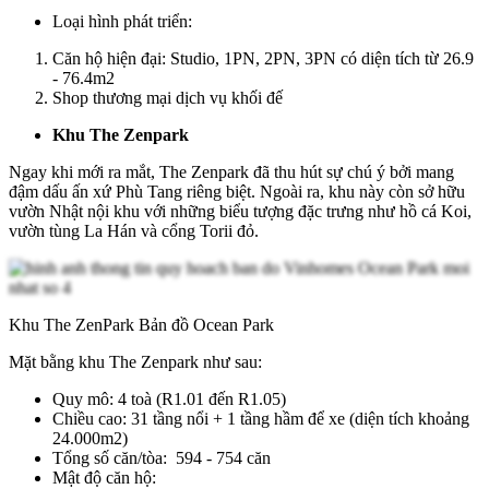
Loại hình phát triển:
Căn hộ hiện đại: Studio, 1PN, 2PN, 3PN có diện tích từ 26.9
- 76.4m2
Shop thương mại dịch vụ khối đế
Khu The Zenpark
Ngay khi mới ra mắt, The Zenpark đã thu hút sự chú ý bởi mang
đậm dấu ấn xứ Phù Tang riêng biệt. Ngoài ra, khu này còn sở hữu
vườn Nhật nội khu với những biểu tượng đặc trưng như hồ cá Koi,
vườn tùng La Hán và cổng Torii đỏ.
Khu The ZenPark Bản đồ Ocean Park
Mặt bằng khu The Zenpark như sau:
Quy mô: 4 toà (R1.01 đến R1.05)
Chiều cao: 31 tầng nổi + 1 tầng hầm để xe (diện tích khoảng
24.000m2)
Tổng số căn/tòa: 594 - 754 căn
Mật độ căn hộ: