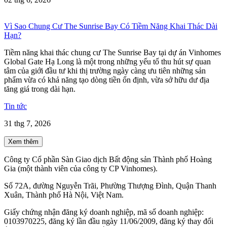
Vì Sao Chung Cư The Sunrise Bay Có Tiềm Năng Khai Thác Dài
Hạn?
Tiềm năng khai thác chung cư The Sunrise Bay tại dự án Vinhomes
Global Gate Hạ Long là một trong những yếu tố thu hút sự quan
tâm của giới đầu tư khi thị trường ngày càng ưu tiên những sản
phẩm vừa có khả năng tạo dòng tiền ổn định, vừa sở hữu dư địa
tăng giá trong dài hạn.
Tin tức
31 thg 7, 2026
Xem thêm
Công ty Cổ phần Sàn Giao dịch Bất động sản Thành phố Hoàng
Gia (một thành viên của công ty CP Vinhomes).
Số 72A, đường Nguyễn Trãi, Phường Thượng Đình, Quận Thanh
Xuân, Thành phố Hà Nội, Việt Nam.
Giấy chứng nhận đăng ký doanh nghiệp, mã số doanh nghiệp:
0103970225, đăng ký lần đầu ngày 11/06/2009, đăng ký thay đổi