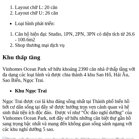
Layout chữ L: 20 căn
Layout chữ U: 26 căn
Loại hình phát triển:
Căn hộ hiện đại: Studio, 1PN, 2PN, 3PN có diện tích từ 26.6
- 100.6m2
Shop thương mại dịch vụ
Khu thấp tầng
Vinhomes Ocean Park sở hữu khoảng 2390 căn nhà ở thấp tầng với
đa dạng các loại hình và được chia thành 4 khu San Hô, Hải Âu,
Sao Biển, Ngọc Trai.
Khu Ngọc Trai
Ngọc Trai được coi là khu đáng sống nhất tại Thành phố biển hồ
bởi cư dân sống tại đây sẽ được hưởng trọn vẹn cảnh quan và hệ
sinh thái tiện ích độc đáo. Được ví như “Ốc đảo nghỉ dưỡng" của
Vinhomes Ocean Park, nơi đây sở hữu những căn biệt thự gần hồ
sang trọng bậc nhất và mang đến không gian sống sánh ngang với
các khu nghỉ dưỡng 5 sao.