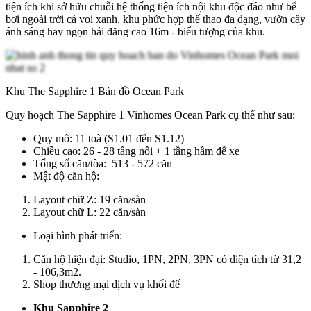
tiện ích khi sở hữu chuỗi hệ thống tiện ích nội khu độc đáo như bể
bơi ngoài trời cá voi xanh, khu phức hợp thể thao đa dạng, vườn cây
ánh sáng hay ngọn hải đăng cao 16m - biểu tượng của khu.
Khu The Sapphire 1 Bản đồ Ocean Park
Quy hoạch The Sapphire 1 Vinhomes Ocean Park cụ thể như sau:
Quy mô: 11 toà (S1.01 đến S1.12)
Chiều cao: 26 - 28 tầng nổi + 1 tầng hầm để xe
Tổng số căn/tòa: 513 - 572 căn
Mật độ căn hộ:
Layout chữ Z: 19 căn/sàn
Layout chữ L: 22 căn/sàn
Loại hình phát triển:
Căn hộ hiện đại: Studio, 1PN, 2PN, 3PN có diện tích từ 31,2
- 106,3m2.
Shop thương mại dịch vụ khối đế
Khu Sapphire 2