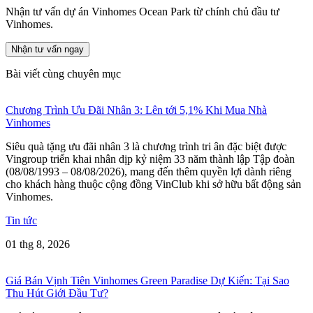
Nhận tư vấn dự án Vinhomes Ocean Park từ chính chủ đầu tư
Vinhomes.
Nhận tư vấn ngay
Bài viết cùng chuyên mục
Chương Trình Ưu Đãi Nhân 3: Lên tới 5,1% Khi Mua Nhà
Vinhomes
Siêu quà tặng ưu đãi nhân 3 là chương trình tri ân đặc biệt được
Vingroup triển khai nhân dịp kỷ niệm 33 năm thành lập Tập đoàn
(08/08/1993 – 08/08/2026), mang đến thêm quyền lợi dành riêng
cho khách hàng thuộc cộng đồng VinClub khi sở hữu bất động sản
Vinhomes.
Tin tức
01 thg 8, 2026
Giá Bán Vịnh Tiên Vinhomes Green Paradise Dự Kiến: Tại Sao
Thu Hút Giới Đầu Tư?