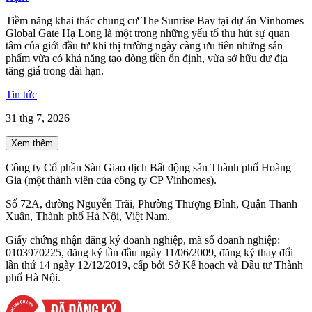
Tiềm năng khai thác chung cư The Sunrise Bay tại dự án Vinhomes
Global Gate Hạ Long là một trong những yếu tố thu hút sự quan
tâm của giới đầu tư khi thị trường ngày càng ưu tiên những sản
phẩm vừa có khả năng tạo dòng tiền ổn định, vừa sở hữu dư địa
tăng giá trong dài hạn.
Tin tức
31 thg 7, 2026
Xem thêm
Công ty Cổ phần Sàn Giao dịch Bất động sản Thành phố Hoàng
Gia (một thành viên của công ty CP Vinhomes).
Số 72A, đường Nguyễn Trãi, Phường Thượng Đình, Quận Thanh
Xuân, Thành phố Hà Nội, Việt Nam.
Giấy chứng nhận đăng ký doanh nghiệp, mã số doanh nghiệp:
0103970225, đăng ký lần đầu ngày 11/06/2009, đăng ký thay đổi
lần thứ 14 ngày 12/12/2019, cấp bởi Sở Kế hoạch và Đầu tư Thành
phố Hà Nội.