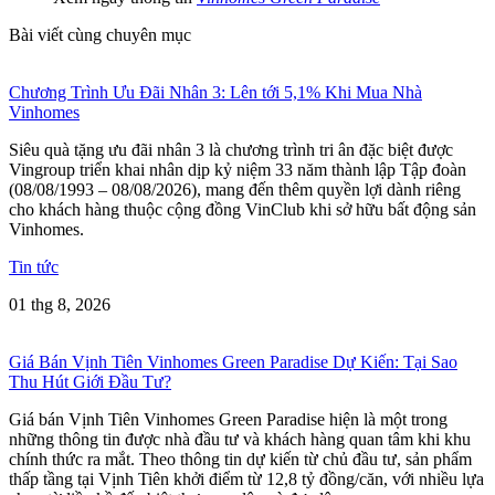
Bài viết cùng chuyên mục
Chương Trình Ưu Đãi Nhân 3: Lên tới 5,1% Khi Mua Nhà
Vinhomes
Siêu quà tặng ưu đãi nhân 3 là chương trình tri ân đặc biệt được
Vingroup triển khai nhân dịp kỷ niệm 33 năm thành lập Tập đoàn
(08/08/1993 – 08/08/2026), mang đến thêm quyền lợi dành riêng
cho khách hàng thuộc cộng đồng VinClub khi sở hữu bất động sản
Vinhomes.
Tin tức
01 thg 8, 2026
Giá Bán Vịnh Tiên Vinhomes Green Paradise Dự Kiến: Tại Sao
Thu Hút Giới Đầu Tư?
Giá bán Vịnh Tiên Vinhomes Green Paradise hiện là một trong
những thông tin được nhà đầu tư và khách hàng quan tâm khi khu
chính thức ra mắt. Theo thông tin dự kiến từ chủ đầu tư, sản phẩm
thấp tầng tại Vịnh Tiên khởi điểm từ 12,8 tỷ đồng/căn, với nhiều lựa