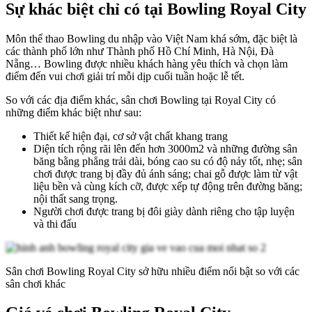
Sự khác biệt chỉ có tại Bowling Royal City
Môn thể thao Bowling du nhập vào Việt Nam khá sớm, đặc biệt là
các thành phố lớn như Thành phố Hồ Chí Minh, Hà Nội, Đà
Nẵng… Bowling được nhiều khách hàng yêu thích và chọn làm
điểm đến vui chơi giải trí mỗi dịp cuối tuần hoặc lễ tết.
So với các địa điểm khác, sân chơi Bowling tại Royal City có
những điểm khác biệt như sau:
Thiết kế hiện đại, cơ sở vật chất khang trang
Diện tích rộng rãi lên đến hơn 3000m2 và những đường sân
băng bằng phẳng trải dài, bóng cao su có độ nảy tốt, nhẹ; sân
chơi được trang bị đầy đủ ánh sáng; chai gỗ được làm từ vật
liệu bền và cùng kích cỡ, được xếp tự động trên đường băng;
nội thất sang trọng.
Người chơi được trang bị đôi giày dành riêng cho tập luyện
và thi đấu
Sân chơi Bowling Royal City sở hữu nhiều điểm nổi bật so với các
sân chơi khác