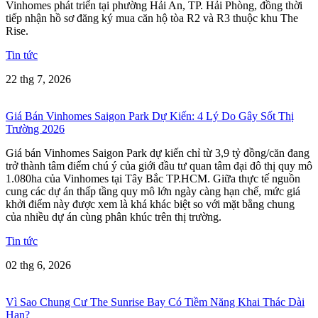
Vinhomes phát triển tại phường Hải An, TP. Hải Phòng, đồng thời
tiếp nhận hồ sơ đăng ký mua căn hộ tòa R2 và R3 thuộc khu The
Rise.
Tin tức
22 thg 7, 2026
Giá Bán Vinhomes Saigon Park Dự Kiến: 4 Lý Do Gây Sốt Thị
Trường 2026
Giá bán Vinhomes Saigon Park dự kiến chỉ từ 3,9 tỷ đồng/căn đang
trở thành tâm điểm chú ý của giới đầu tư quan tâm đại đô thị quy mô
1.080ha của Vinhomes tại Tây Bắc TP.HCM. Giữa thực tế nguồn
cung các dự án thấp tầng quy mô lớn ngày càng hạn chế, mức giá
khởi điểm này được xem là khá khác biệt so với mặt bằng chung
của nhiều dự án cùng phân khúc trên thị trường.
Tin tức
02 thg 6, 2026
Vì Sao Chung Cư The Sunrise Bay Có Tiềm Năng Khai Thác Dài
Hạn?