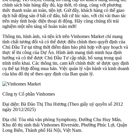
chính sách bán hàng đầy đủ, kịp thời, rõ ràng, cùng với phương
thức thanh toán an toàn, tiện lợi. Giờ đây, khách hàng có thể giao
dịch bất động sản ở bất cứ đâu, bất cứ lúc nào, với chỉ vài thao tác
trên máy tính hoặc điện thoại di động. Hãy cùng chúng tôi trải
nghiệm một nền tảng số hoàn toàn mới!
Thông tin, hình ảnh, và tiện ích trên Vinhomes Market chỉ mang
tính chất tương đối và có thể được điều chỉnh theo quyết định của
Chủ Đầu Tư tại từng thời điểm đảm bảo phù hợp với quy hoạch và
thực tế thi công của Dự Án. Hình ảnh mang tính minh họa định
hướng và có thể được Chủ Đầu Tư cập nhật, bổ sung trong quá
trình triển khai. Các thông tin, cam kết chính thức sẽ được quy định
cụ thể tại Hợp đồng mua bán. Việc quản lý vận hành và kinh doanh
của khu đô thị sẽ theo quy định của Ban quản lý.
Công ty Cổ phần Vinhomes
Đại diện: Bà Đào Thị Thu Hương (Theo giấy uỷ quyền số 2012
ngày 20/12/2025)
Địa chỉ: Tòa nhà văn phòng Symphony, Đường Chu Huy Mân,
Khu đô thị sinh thái Vinhomes Riverside, Phường Phúc Lợi, Quận
Long Biên, Thành phố Hà Nội, Việt Nam.