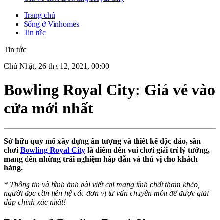
Trang chủ
Sống ở Vinhomes
Tin tức
Tin tức
Chủ Nhật, 26 thg 12, 2021, 00:00
Bowling Royal City: Giá vé vào
cửa mới nhất
Sở hữu quy mô xây dựng ấn tượng và thiết kế độc đáo, sân
chơi
Bowling Royal City
là điểm đến vui chơi giải trí lý tưởng,
mang đến những trải nghiệm hấp dẫn và thú vị cho khách
hàng.
* Thông tin và hình ảnh bài viết chỉ mang tính chất tham khảo,
người đọc cần liên hệ các đơn vị tư vấn chuyên môn để được giải
đáp chính xác nhất!