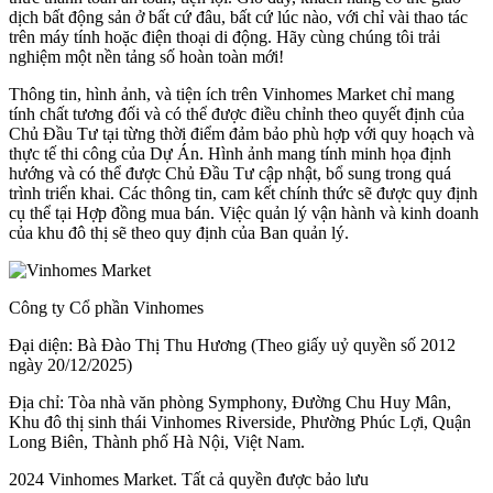
dịch bất động sản ở bất cứ đâu, bất cứ lúc nào, với chỉ vài thao tác
trên máy tính hoặc điện thoại di động. Hãy cùng chúng tôi trải
nghiệm một nền tảng số hoàn toàn mới!
Thông tin, hình ảnh, và tiện ích trên Vinhomes Market chỉ mang
tính chất tương đối và có thể được điều chỉnh theo quyết định của
Chủ Đầu Tư tại từng thời điểm đảm bảo phù hợp với quy hoạch và
thực tế thi công của Dự Án. Hình ảnh mang tính minh họa định
hướng và có thể được Chủ Đầu Tư cập nhật, bổ sung trong quá
trình triển khai. Các thông tin, cam kết chính thức sẽ được quy định
cụ thể tại Hợp đồng mua bán. Việc quản lý vận hành và kinh doanh
của khu đô thị sẽ theo quy định của Ban quản lý.
Công ty Cổ phần Vinhomes
Đại diện: Bà Đào Thị Thu Hương (Theo giấy uỷ quyền số 2012
ngày 20/12/2025)
Địa chỉ: Tòa nhà văn phòng Symphony, Đường Chu Huy Mân,
Khu đô thị sinh thái Vinhomes Riverside, Phường Phúc Lợi, Quận
Long Biên, Thành phố Hà Nội, Việt Nam.
2024 Vinhomes Market. Tất cả quyền được bảo lưu