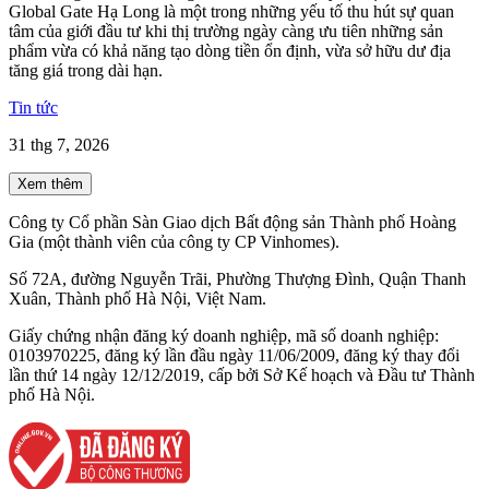
Global Gate Hạ Long là một trong những yếu tố thu hút sự quan
tâm của giới đầu tư khi thị trường ngày càng ưu tiên những sản
phẩm vừa có khả năng tạo dòng tiền ổn định, vừa sở hữu dư địa
tăng giá trong dài hạn.
Tin tức
31 thg 7, 2026
Xem thêm
Công ty Cổ phần Sàn Giao dịch Bất động sản Thành phố Hoàng
Gia (một thành viên của công ty CP Vinhomes).
Số 72A, đường Nguyễn Trãi, Phường Thượng Đình, Quận Thanh
Xuân, Thành phố Hà Nội, Việt Nam.
Giấy chứng nhận đăng ký doanh nghiệp, mã số doanh nghiệp:
0103970225, đăng ký lần đầu ngày 11/06/2009, đăng ký thay đổi
lần thứ 14 ngày 12/12/2019, cấp bởi Sở Kế hoạch và Đầu tư Thành
phố Hà Nội.