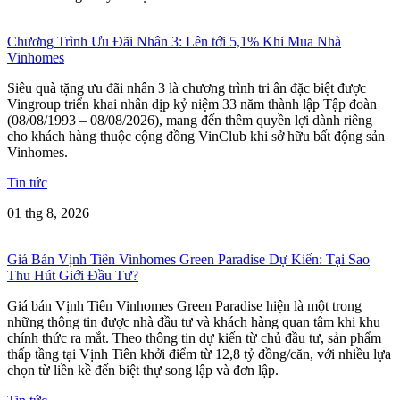
Chương Trình Ưu Đãi Nhân 3: Lên tới 5,1% Khi Mua Nhà
Vinhomes
Siêu quà tặng ưu đãi nhân 3 là chương trình tri ân đặc biệt được
Vingroup triển khai nhân dịp kỷ niệm 33 năm thành lập Tập đoàn
(08/08/1993 – 08/08/2026), mang đến thêm quyền lợi dành riêng
cho khách hàng thuộc cộng đồng VinClub khi sở hữu bất động sản
Vinhomes.
Tin tức
01 thg 8, 2026
Giá Bán Vịnh Tiên Vinhomes Green Paradise Dự Kiến: Tại Sao
Thu Hút Giới Đầu Tư?
Giá bán Vịnh Tiên Vinhomes Green Paradise hiện là một trong
những thông tin được nhà đầu tư và khách hàng quan tâm khi khu
chính thức ra mắt. Theo thông tin dự kiến từ chủ đầu tư, sản phẩm
thấp tầng tại Vịnh Tiên khởi điểm từ 12,8 tỷ đồng/căn, với nhiều lựa
chọn từ liền kề đến biệt thự song lập và đơn lập.