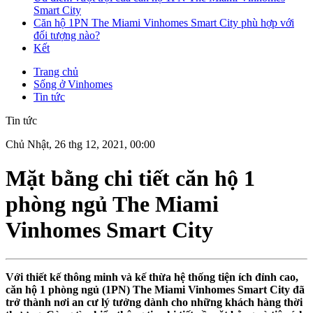
Smart City
Căn hộ 1PN The Miami Vinhomes Smart City phù hợp với
đối tượng nào?
Kết
Trang chủ
Sống ở Vinhomes
Tin tức
Tin tức
Chủ Nhật, 26 thg 12, 2021, 00:00
Mặt bằng chi tiết căn hộ 1
phòng ngủ The Miami
Vinhomes Smart City
Với thiết kế thông minh và kế thừa hệ thống tiện ích đỉnh cao,
căn hộ 1 phòng ngủ (1PN) The Miami
Vinhomes Smart City đã
trở thành nơi an cư lý tưởng dành cho những khách hàng thời