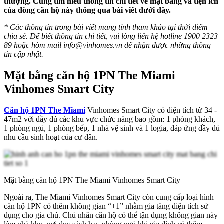
thượng. Cùng tìm hiểu thông tin chi tiết về mặt bằng và tiện ích
của dòng căn hộ này thông qua bài viết dưới đây.
* Các thông tin trong bài viết mang tính tham khảo tại thời điểm
chia sẻ. Để biết thông tin chi tiết, vui lòng liên hệ hotline 1900 2323
89 hoặc hòm mail
info@vinhomes.vn
để nhận được những thông
tin cập nhật.
Mặt bằng căn hộ 1PN The Miami
Vinhomes Smart City
Căn hộ 1PN The Miami
Vinhomes Smart City có diện tích từ 34 -
47m2 với đầy đủ các khu vực chức năng bao gồm: 1 phòng khách,
1 phòng ngủ, 1 phòng bếp, 1 nhà vệ sinh và 1 logia, đáp ứng đầy đủ
nhu cầu sinh hoạt của cư dân.
Mặt bằng căn hộ 1PN The Miami Vinhomes Smart City
Ngoài ra, The Miami Vinhomes Smart City còn cung cấp loại hình
căn hộ 1PN có thêm không gian “+1” nhằm gia tăng diện tích sử
dụng cho gia chủ. Chủ nhân căn hộ có thể tận dụng không gian này