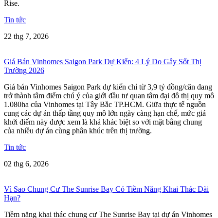
Rise.
Tin tức
22 thg 7, 2026
Giá Bán Vinhomes Saigon Park Dự Kiến: 4 Lý Do Gây Sốt Thị
Trường 2026
Giá bán Vinhomes Saigon Park dự kiến chỉ từ 3,9 tỷ đồng/căn đang
trở thành tâm điểm chú ý của giới đầu tư quan tâm đại đô thị quy mô
1.080ha của Vinhomes tại Tây Bắc TP.HCM. Giữa thực tế nguồn
cung các dự án thấp tầng quy mô lớn ngày càng hạn chế, mức giá
khởi điểm này được xem là khá khác biệt so với mặt bằng chung
của nhiều dự án cùng phân khúc trên thị trường.
Tin tức
02 thg 6, 2026
Vì Sao Chung Cư The Sunrise Bay Có Tiềm Năng Khai Thác Dài
Hạn?
Tiềm năng khai thác chung cư The Sunrise Bay tại dự án Vinhomes