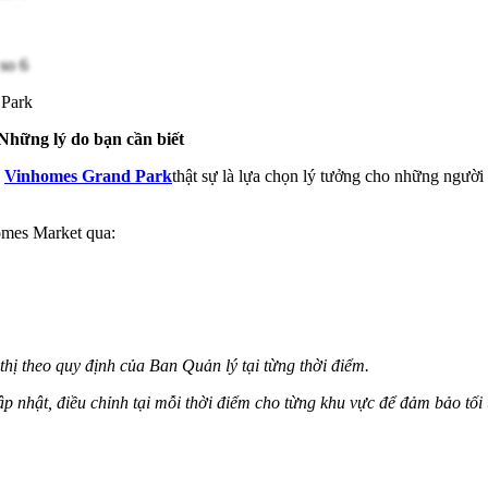
 Park
Những lý do bạn cần biết
N
Vinhomes Grand Park
thật sự là lựa chọn lý tưởng cho những người
homes Market qua:
thị theo quy định của Ban Quản lý tại từng thời điểm.
p nhật, điều chỉnh tại mỗi thời điểm cho từng khu vực để đảm bảo tối ư