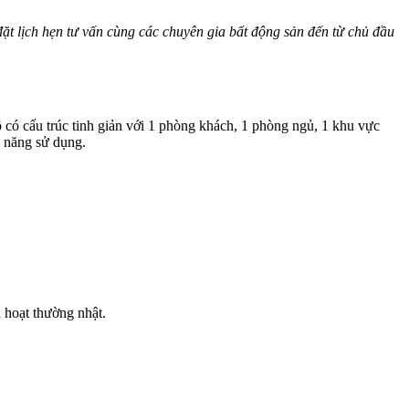
ể đặt lịch hẹn tư vấn cùng các chuyên gia bất động sản đến từ chủ đầu
 có cấu trúc tinh giản với 1 phòng khách, 1 phòng ngủ, 1 khu vực
g năng sử dụng.
h hoạt thường nhật.