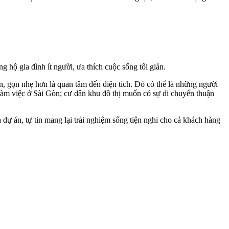
 hộ gia đình ít người, ưa thích cuộc sống tối giản.
n, gọn nhẹ hơn là quan tâm đến diện tích. Đó có thể là những người
làm việc ở Sài Gòn; cư dân khu đô thị muốn có sự di chuyển thuận
ự án, tự tin mang lại trải nghiệm sống tiện nghi cho cả khách hàng