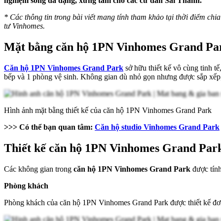
nghiệm sống đa dạng, xứng tầm cho các cư dân Sài Thành.
* Các thông tin trong bài viết mang tính tham khảo tại thời điểm chia 
tư Vinhomes.
Mặt bằng căn hộ 1PN Vinhomes Grand Pa
Căn hộ 1PN Vinhomes Grand Park
sở hữu thiết kế vô cùng tinh t
bếp và 1 phòng vệ sinh. Không gian dù nhỏ gọn nhưng được sắp xếp, 
Hình ảnh mặt bằng thiết kế của căn hộ 1PN Vinhomes Grand Park
>>> Có thể bạn quan tâm:
Căn hộ studio Vinhomes Grand Park
Thiết kế căn hộ 1PN Vinhomes Grand Par
Các không gian trong
căn hộ 1PN Vinhomes Grand Park
được tính
Phòng khách
Phòng khách của căn hộ 1PN Vinhomes Grand Park được thiết kế đơn