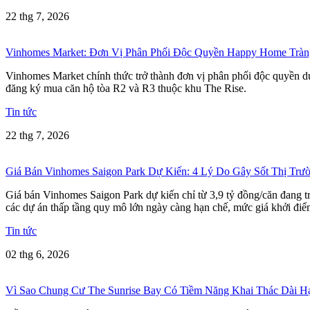
22 thg 7, 2026
Vinhomes Market: Đơn Vị Phân Phối Độc Quyền Happy Home Tràn
Vinhomes Market chính thức trở thành đơn vị phân phối độc quyền dự
đăng ký mua căn hộ tòa R2 và R3 thuộc khu The Rise.
Tin tức
22 thg 7, 2026
Giá Bán Vinhomes Saigon Park Dự Kiến: 4 Lý Do Gây Sốt Thị Trư
Giá bán Vinhomes Saigon Park dự kiến chỉ từ 3,9 tỷ đồng/căn đang 
các dự án thấp tầng quy mô lớn ngày càng hạn chế, mức giá khởi điể
Tin tức
02 thg 6, 2026
Vì Sao Chung Cư The Sunrise Bay Có Tiềm Năng Khai Thác Dài H