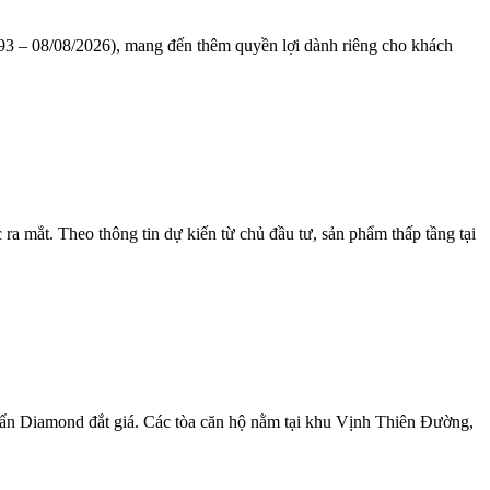
1993 – 08/08/2026), mang đến thêm quyền lợi dành riêng cho khách
a mắt. Theo thông tin dự kiến từ chủ đầu tư, sản phẩm thấp tầng tại
uẩn Diamond đắt giá. Các tòa căn hộ nằm tại khu Vịnh Thiên Đường,