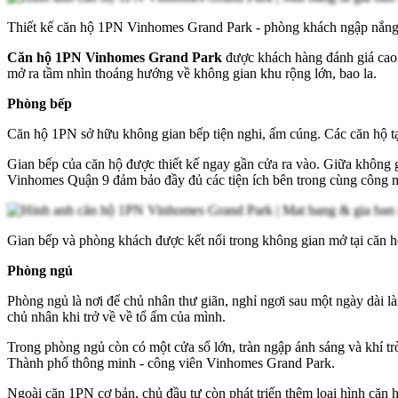
Thiết kế căn hộ 1PN Vinhomes Grand Park - phòng khách ngập nắn
Căn hộ 1PN Vinhomes Grand Park
được khách hàng đánh giá cao 
mở ra tầm nhìn thoáng hướng về không gian khu rộng lớn, bao la.
Phòng bếp
Căn hộ 1PN sở hữu không gian bếp tiện nghi, ấm cúng. Các căn hộ tạ
Gian bếp của căn hộ được thiết kế ngay gần cửa ra vào. Giữa không 
Vinhomes Quận 9 đảm bảo đầy đủ các tiện ích bên trong cùng công 
Gian bếp và phòng khách được kết nối trong không gian mở tại căn
Phòng ngủ
Phòng ngủ là nơi để chủ nhân thư giãn, nghỉ ngơi sau một ngày dài là
chủ nhân khi trở về về tổ ấm của mình.
Trong phòng ngủ còn có một cửa sổ lớn, tràn ngập ánh sáng và khí tr
Thành phố thông minh - công viên Vinhomes Grand Park.
Ngoài căn 1PN cơ bản, chủ đầu tư còn phát triển thêm loại hình căn