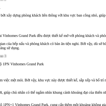
g
bởi xây dựng phòng khách liên thông với khu vực ban công nhỏ, giúp c
i Vinhomes Grand Park đều được thiết kế mở với phòng khách và phòng
gian của bếp nấu và phòng khách có bàn ăn tiện nghi. Bởi vậy, dù sở
năng sử dụng.
 hộ 1PN Vinhomes Grand Park
m việc mệt mỏi. Bởi vậy, khu vực này được thiết kế, sắp xếp và bố trí m
ời, giúp chủ nhân có thể ngắm nhìn khung cảnh khoáng đạt của thiên n
 hộ 1PN+1 Vinhomes Grand Park, cung cấp thêm một khoảng không gian l