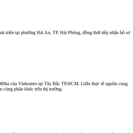
 triển tại phường Hải An, TP. Hải Phòng, đồng thời tiếp nhận hồ sơ
 1.080ha của Vinhomes tại Tây Bắc TP.HCM. Giữa thực tế nguồn cung
n cùng phân khúc trên thị trường.