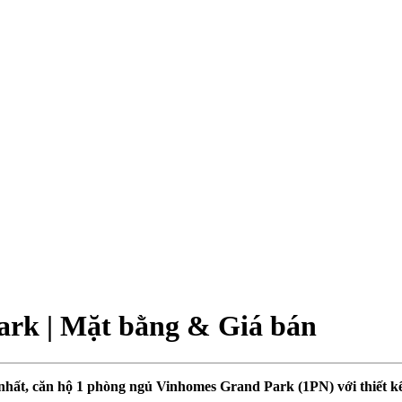
rk | Mặt bằng & Giá bán
nhất,
căn hộ 1 phòng ngủ Vinhomes Grand Park (1PN)
với thiết 