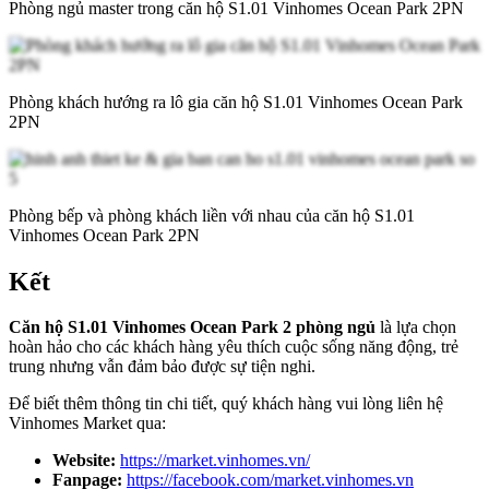
Phòng ngủ master trong căn hộ S1.01 Vinhomes Ocean Park 2PN
Phòng khách hướng ra lô gia căn hộ S1.01 Vinhomes Ocean Park
2PN
Phòng bếp và phòng khách liền với nhau của căn hộ S1.01
Vinhomes Ocean Park 2PN
Kết
Căn hộ S1.01 Vinhomes Ocean Park 2 phòng ngủ
là lựa chọn
hoàn hảo cho các khách hàng yêu thích cuộc sống năng động, trẻ
trung nhưng vẫn đảm bảo được sự tiện nghi.
Để biết thêm thông tin chi tiết, quý khách hàng vui lòng liên hệ
Vinhomes Market qua:
Website:
https://market.vinhomes.vn/
Fanpage:
https://facebook.com/market.vinhomes.vn