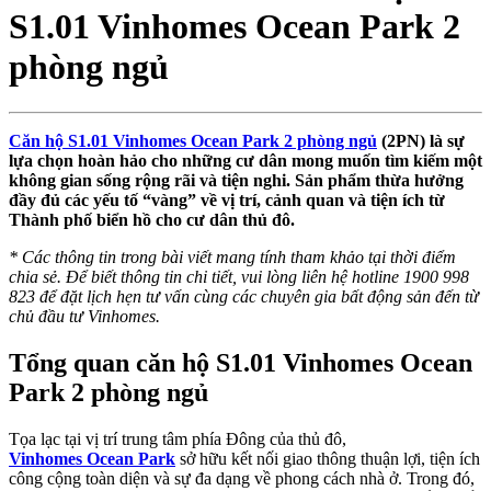
S1.01 Vinhomes Ocean Park 2
phòng ngủ
Căn hộ S1.01 Vinhomes Ocean Park 2 phòng ngủ
(2PN) là sự
lựa chọn hoàn hảo cho những cư dân mong muốn tìm kiếm một
không gian sống rộng rãi và tiện nghi. Sản phẩm thừa hưởng
đầy đủ các yếu tố “vàng” về vị trí, cảnh quan và tiện ích từ
Thành phố biển hồ cho cư dân thủ đô.
* Các thông tin trong bài viết mang tính tham khảo tại thời điểm
chia sẻ. Để biết thông tin chi tiết, vui lòng liên hệ hotline 1900 998
823 để đặt lịch hẹn tư vấn cùng các chuyên gia bất động sản đến từ
chủ đầu tư Vinhomes.
Tổng quan căn hộ S1.01 Vinhomes Ocean
Park 2 phòng ngủ
Tọa lạc tại vị trí trung tâm phía Đông của thủ đô,
Vinhomes Ocean Park
sở hữu kết nối giao thông thuận lợi, tiện ích
công cộng toàn diện và sự đa dạng về phong cách nhà ở. Trong đó,