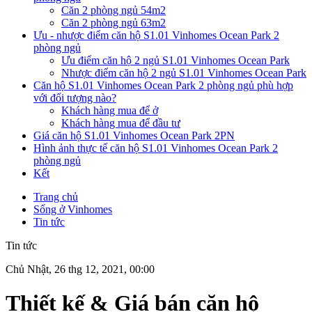
Căn 2 phòng ngủ 54m2
Căn 2 phòng ngủ 63m2
Ưu - nhược điểm căn hộ S1.01 Vinhomes Ocean Park 2
phòng ngủ
Ưu điểm căn hộ 2 ngủ S1.01 Vinhomes Ocean Park
Nhược điểm căn hộ 2 ngủ S1.01 Vinhomes Ocean Park
Căn hộ S1.01 Vinhomes Ocean Park 2 phòng ngủ phù hợp
với đối tượng nào?
Khách hàng mua để ở
Khách hàng mua để đầu tư
Giá căn hộ S1.01 Vinhomes Ocean Park 2PN
Hình ảnh thực tế căn hộ S1.01 Vinhomes Ocean Park 2
phòng ngủ
Kết
Trang chủ
Sống ở Vinhomes
Tin tức
Tin tức
Chủ Nhật, 26 thg 12, 2021, 00:00
Thiết kế & Giá bán căn hộ