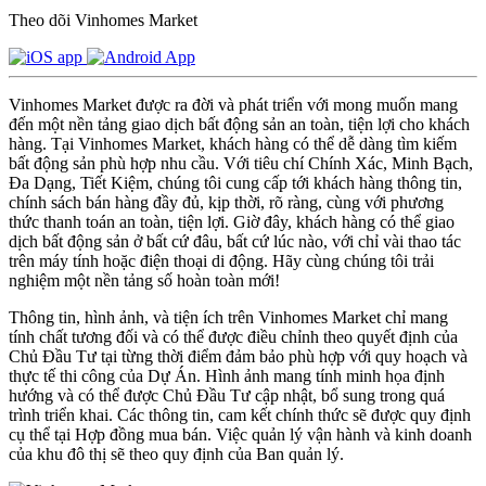
Theo dõi Vinhomes Market
Vinhomes Market được ra đời và phát triển với mong muốn mang
đến một nền tảng giao dịch bất động sản an toàn, tiện lợi cho khách
hàng. Tại Vinhomes Market, khách hàng có thể dễ dàng tìm kiếm
bất động sản phù hợp nhu cầu. Với tiêu chí Chính Xác, Minh Bạch,
Đa Dạng, Tiết Kiệm, chúng tôi cung cấp tới khách hàng thông tin,
chính sách bán hàng đầy đủ, kịp thời, rõ ràng, cùng với phương
thức thanh toán an toàn, tiện lợi. Giờ đây, khách hàng có thể giao
dịch bất động sản ở bất cứ đâu, bất cứ lúc nào, với chỉ vài thao tác
trên máy tính hoặc điện thoại di động. Hãy cùng chúng tôi trải
nghiệm một nền tảng số hoàn toàn mới!
Thông tin, hình ảnh, và tiện ích trên Vinhomes Market chỉ mang
tính chất tương đối và có thể được điều chỉnh theo quyết định của
Chủ Đầu Tư tại từng thời điểm đảm bảo phù hợp với quy hoạch và
thực tế thi công của Dự Án. Hình ảnh mang tính minh họa định
hướng và có thể được Chủ Đầu Tư cập nhật, bổ sung trong quá
trình triển khai. Các thông tin, cam kết chính thức sẽ được quy định
cụ thể tại Hợp đồng mua bán. Việc quản lý vận hành và kinh doanh
của khu đô thị sẽ theo quy định của Ban quản lý.