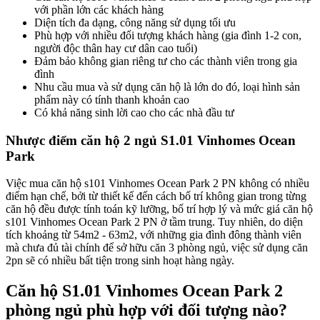
với phần lớn các khách hàng
Diện tích đa dạng, công năng sử dụng tối ưu
Phù hợp với nhiều đối tượng khách hàng (gia đình 1-2 con,
người độc thân hay cư dân cao tuổi)
Đảm bảo không gian riêng tư cho các thành viên trong gia
đình
Nhu cầu mua và sử dụng căn hộ là lớn do đó, loại hình sản
phẩm này có tính thanh khoản cao
Có khả năng sinh lời cao cho các nhà đầu tư
Nhược điểm căn hộ 2 ngủ S1.01 Vinhomes Ocean
Park
Việc mua căn hộ s101 Vinhomes Ocean Park 2 PN không có nhiều
điểm hạn chế, bởi từ thiết kế đến cách bố trí không gian trong từng
căn hộ đều được tính toán kỹ lưỡng, bố trí hợp lý và mức giá căn hộ
s101 Vinhomes Ocean Park 2 PN ở tầm trung. Tuy nhiên, do diện
tích khoảng từ 54m2 - 63m2, với những gia đình đông thành viên
mà chưa đủ tài chính để sở hữu căn 3 phòng ngủ, việc sử dụng căn
2pn sẽ có nhiều bất tiện trong sinh hoạt hàng ngày.
Căn hộ S1.01 Vinhomes Ocean Park 2
phòng ngủ phù hợp với đối tượng nào?