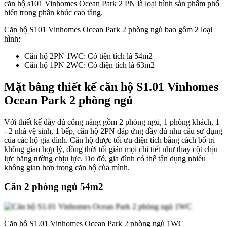
căn hộ s101 Vinhomes Ocean Park 2 PN là loại hình sản phẩm phổ
biến trong phân khúc cao tầng.
Căn hộ S101 Vinhomes Ocean Park 2 phòng ngủ bao gồm 2 loại
hình:
Căn hộ 2PN 1WC: Có tiện tích là 54m2
Căn hộ 1PN 2WC: Có diện tích là 63m2
Mặt bằng thiết kế căn hộ S1.01 Vinhomes
Ocean Park 2 phòng ngủ
Với thiết kế đầy đủ công năng gồm 2 phòng ngủ, 1 phòng khách, 1
- 2 nhà vệ sinh, 1 bếp, căn hộ 2PN đáp ứng đầy đủ nhu cầu sử dụng
của các hộ gia đình. Căn hộ được tối ưu diện tích bằng cách bố trí
không gian hợp lý, đồng thời tối giản mọi chi tiết như thay cột chịu
lực bằng tường chịu lực. Do đó, gia đình có thể tận dụng nhiều
không gian hơn trong căn hộ của mình.
Căn 2 phòng ngủ 54m2
Căn hộ S1.01 Vinhomes Ocean Park 2 phòng ngủ 1WC