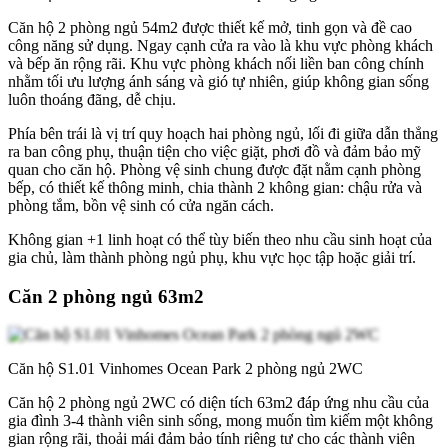
Căn hộ 2 phòng ngủ 54m2 được thiết kế mở, tinh gọn và đề cao
công năng sử dụng. Ngay cạnh cửa ra vào là khu vực phòng khách
và bếp ăn rộng rãi. Khu vực phòng khách nối liền ban công chính
nhằm tối ưu lượng ánh sáng và gió tự nhiên, giúp không gian sống
luôn thoáng đãng, dễ chịu.
Phía bên trái là vị trí quy hoạch hai phòng ngủ, lối đi giữa dẫn thẳng
ra ban công phụ, thuận tiện cho việc giặt, phơi đồ và đảm bảo mỹ
quan cho căn hộ. Phòng vệ sinh chung được đặt nằm cạnh phòng
bếp, có thiết kế thông minh, chia thành 2 không gian: chậu rửa và
phòng tắm, bồn vệ sinh có cửa ngăn cách.
Không gian +1 linh hoạt có thể tùy biến theo nhu cầu sinh hoạt của
gia chủ, làm thành phòng ngủ phụ, khu vực học tập hoặc giải trí.
Căn 2 phòng ngủ 63m2
Căn hộ S1.01 Vinhomes Ocean Park 2 phòng ngủ 2WC
Căn hộ 2 phòng ngủ 2WC có diện tích 63m2 đáp ứng nhu cầu của
gia đình 3-4 thành viên sinh sống, mong muốn tìm kiếm một không
gian rộng rãi, thoải mái đảm bảo tính riêng tư cho các thành viên