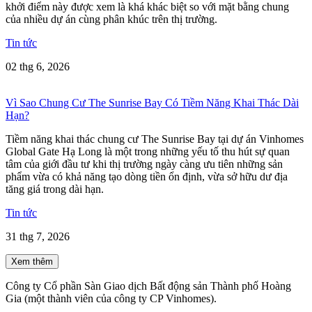
khởi điểm này được xem là khá khác biệt so với mặt bằng chung
của nhiều dự án cùng phân khúc trên thị trường.
Tin tức
02 thg 6, 2026
Vì Sao Chung Cư The Sunrise Bay Có Tiềm Năng Khai Thác Dài
Hạn?
Tiềm năng khai thác chung cư The Sunrise Bay tại dự án Vinhomes
Global Gate Hạ Long là một trong những yếu tố thu hút sự quan
tâm của giới đầu tư khi thị trường ngày càng ưu tiên những sản
phẩm vừa có khả năng tạo dòng tiền ổn định, vừa sở hữu dư địa
tăng giá trong dài hạn.
Tin tức
31 thg 7, 2026
Xem thêm
Công ty Cổ phần Sàn Giao dịch Bất động sản Thành phố Hoàng
Gia (một thành viên của công ty CP Vinhomes).