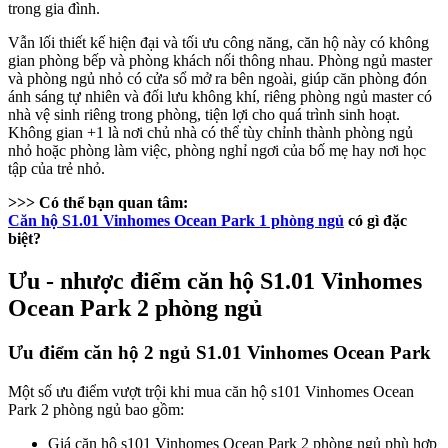
trong gia đình.
Vẫn lối thiết kế hiện đại và tối ưu công năng, căn hộ này có không
gian phòng bếp và phòng khách nối thông nhau. Phòng ngủ master
và phòng ngủ nhỏ có cửa sổ mở ra bên ngoài, giúp căn phòng đón
ánh sáng tự nhiên và đối lưu không khí, riêng phòng ngủ master có
nhà vệ sinh riêng trong phòng, tiện lợi cho quá trình sinh hoạt.
Không gian +1 là nơi chủ nhà có thể tùy chỉnh thành phòng ngủ
nhỏ hoặc phòng làm việc, phòng nghỉ ngơi của bố mẹ hay nơi học
tập của trẻ nhỏ.
>>> Có thể bạn quan tâm:
Căn hộ S1.01 Vinhomes Ocean Park 1 phòng ngủ
có gì đặc
biệt?
Ưu - nhược điểm căn hộ S1.01 Vinhomes
Ocean Park 2 phòng ngủ
Ưu điểm căn hộ 2 ngủ S1.01 Vinhomes Ocean Park
Một số ưu điểm vượt trội khi mua căn hộ s101 Vinhomes Ocean
Park 2 phòng ngủ bao gồm:
Giá căn hộ s101 Vinhomes Ocean Park 2 phòng ngủ phù hợp