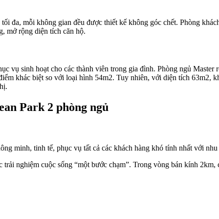
ch tối đa, mỗi không gian đều được thiết kế không góc chết. Phòng khách
 mở rộng diện tích căn hộ.
 vụ sinh hoạt cho các thành viên trong gia đình. Phòng ngủ Master rộng 
̀u điểm khác biệt so với loại hình 54m2. Tuy nhiên, với diện tích 
ị.
ean Park 2 phòng ngủ
hông minh, tinh tế, phục vụ tất cả các khách hàng khó tính nhất với nhu
 nghiệm cuộc sống “một bước chạm”. Trong vòng bán kính 2km, cư dân 