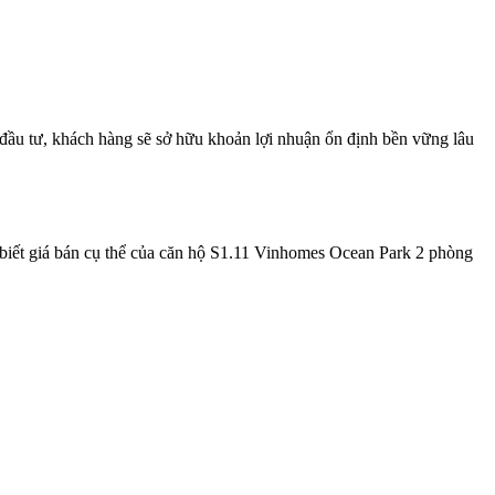
u tư, khách hàng sẽ sở hữu khoản lợi nhuận ổn định bền vững lâu
n”. Để biết giá bán cụ thể của căn hộ S1.11 Vinhomes Ocean Park 2 phòng