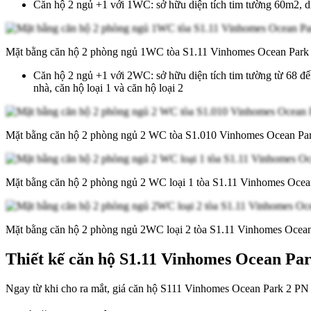
Căn hộ 2 ngủ +1 với 1WC: sở hữu diện tích tim tường 60m2, d
Mặt bằng căn hộ 2 phòng ngủ 1WC tòa S1.11 Vinhomes Ocean Par
Căn hộ 2 ngủ +1 với 2WC: sở hữu diện tích tim tường từ 68 đến
nhà, căn hộ loại 1 và căn hộ loại 2
Mặt bằng căn hộ 2 phòng ngủ 2 WC tòa S1.010 Vinhomes Ocean P
Mặt bằng căn hộ 2 phòng ngủ 2 WC loại 1 tòa S1.11 Vinhomes Oce
Mặt bằng căn hộ 2 phòng ngủ 2WC loại 2 tòa S1.11 Vinhomes Oce
Thiết kế căn hộ S1.11 Vinhomes Ocean Par
Ngay từ khi cho ra mắt, giá căn hộ S111 Vinhomes Ocean Park 2 PN đã