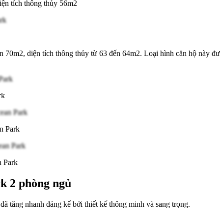
iện tích thông thủy 56m2
k
 70m2, diện tích thông thủy từ 63 đến 64m2. Loại hình căn hộ này được 
ark
an Park
an Park
k 2 phòng ngủ
 tăng nhanh đáng kể bởi thiết kế thông minh và sang trọng.