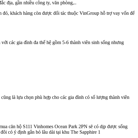
 đắc địa, gần nhiều công ty, văn phòng,..
đó, khách hàng còn được đối tác thuộc VinGroup hỗ trợ vay vốn để
ểm với các gia đình đa thế hệ gồm 5-6 thành viên sinh sống nhưng
ng là lựa chọn phù hợp cho các gia đình có số lượng thành viên
 trẻ mua căn hộ S111 Vinhomes Ocean Park 2PN sẽ có dịp được sống
 đôi có ý định gắn bó lâu dài tại khu The Sapphire 1