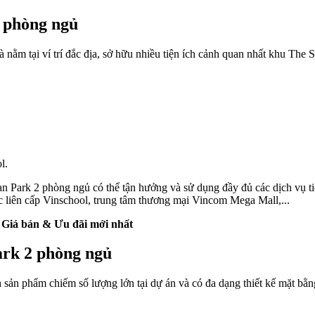
phòng ngủ
m tại ví trí đắc địa, sở hữu nhiều tiện ích cảnh quan nhất khu The 
l.
Park 2 phòng ngủ có thể tận hưởng và sử dụng đầy đủ các dịch vụ t
g học liên cấp Vinschool, trung tâm thương mại Vincom Mega Mall,...
 Giá bán & Ưu đãi mới nhất
rk 2 phòng ngủ
phẩm chiếm số lượng lớn tại dự án và có đa dạng thiết kế mặt bằng.