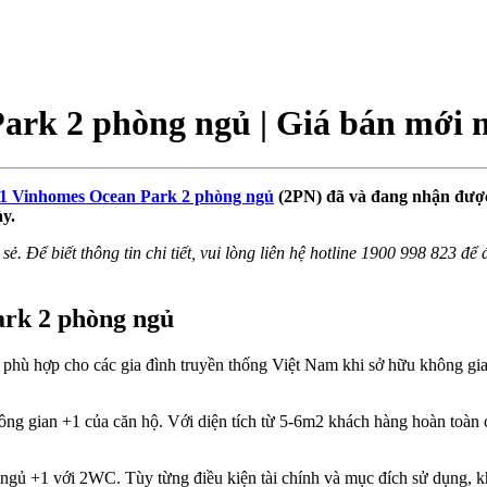
k 2 phòng ngủ | Giá bán mới n
11 Vinhomes Ocean Park 2 phòng ngủ
(2PN) đã và đang nhận được
̀y.
sẻ. Để biết thông tin chi tiết, vui lòng liên hệ hotline 1900 998 823 đ
rk 2 phòng ngủ
t phù hợp cho các gia đình truyền thống Việt Nam khi sở hữu không gian
 không gian +1 của căn hộ. Với diện tích từ 5-6m2 khách hàng hoàn toàn c
ngủ +1 với 2WC. Tùy từng điều kiện tài chính và mục đích sử dụng, k