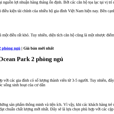
guồn lợi nhuận hàng tháng ổn định. Bởi các căn hộ tọa lạc tại vị trí
̀u kiện tài chính của nhiều hộ gia đình Việt Nam hiện nay. Bên cạnh 
là một điều rất khó. Tuy nhiên, diện tích căn hộ cũng là một nhược đi
2 phòng ngủ
| Giá bán mới nhất
Ocean Park 2 phòng ngủ
 các gia đình có số lượng thành viên từ 3-5 người. Tuy nhiên, đây cũ
ộc sống sinh hoạt của cư dân
 những sản phẩm thông minh và tiện ích. Vì vậy, khi các khách hàng
t chuẩn chất lượng mới nhất. Đây sẽ là lựa chọn phù hợp với các cặp