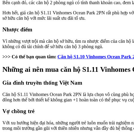
Bên cạnh đó, các căn hộ 2 phòng ngủ có tính thanh khoản cao, đem lại n
Hơn hết, giá căn hộ S1.11 Vinhomes Ocean Park 2PN rất phù hợp với điê
sở hữu căn hộ với mức lãi suất ưu đãi tố ưu.
Nhược điểm
Vì những vượt trội mà căn hộ sở hữu, tìm ra nhược điểm của căn hộ 
không có đủ tài chính để sở hữu căn hộ 3 phòng ngủ.
>>> Có thể bạn quan tâm:
Căn hộ S1.10 Vinhomes Ocean Park 
Những ai nên mua căn hộ S1.11 Vinhomes 
Gia đình truyền thống Việt Nam
Căn hộ S1.11 Vinhomes Ocean Park 2PN là lựa chọn vô cùng phù hợp với
đông hơn thế bởi thiết kế không gian +1 hoàn toàn có thể phục vụ cu
Vợ chồng trẻ
Với xu hướng hiện đại hóa, những người trẻ luôn muốn trải nghiệm
trong môi trường gần gũi với thiên nhiên nhưng vẫn đầy đủ hệ thống đạ