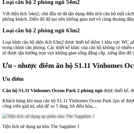
Loại căn hộ 2 phòng ngủ 54m2
Với diện tích 54m2, chủ đầu tư đã tận dụng diện tích căn hộ một cá
phòng khách. Điều đó đã tạo nên không gian mở vô cùng thoáng đãng,
Loại căn hộ 2 phòng ngủ 63m2
Loại hình căn hộ diện tích 63m2 được thiết kế thêm 1 khu vực WC phục
trong chính căn phòng. Các thiết kế khác của căn hộ không có nhiê
sẽ được tận hưởng trọn vẹn không gian sống đẳng cấp, xứng tầm đô th
Ưu - nhược điểm ăn hộ S1.11 Vinhomes Oc
Ưu điểm
Căn hộ S1.11 Vinhomes Ocean Park 2 phòng ngủ
được thiết kế, t
Khách hàng khi mua căn hộ S1.11 Vinhomes Ocean Park 2pn sẽ được trải
công viên giải trí, nhà để xe 5 tầng, hồ điều hòa,...
Tiện tích sử dụng tại khu The Sapphire 1