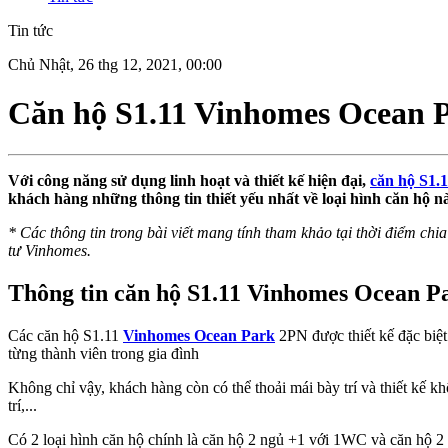
Tin tức
Chủ Nhật, 26 thg 12, 2021, 00:00
Căn hộ S1.11 Vinhomes Ocean Par
Với công năng sử dụng linh hoạt và thiết kế hiện đại,
căn hộ S1.
khách hàng những thông tin thiết yếu nhất về loại hình căn hộ na
* Các thông tin trong bài viết mang tính tham khảo tại thời điểm chia 
tư Vinhomes.
Thông tin căn hộ S1.11 Vinhomes Ocean Pa
Các căn hộ S1.11
Vinhomes Ocean Park
2PN được thiết kế đặc biệ
từng thành viên trong gia đình
Không chỉ vậy, khách hàng còn có thể thoải mái bày trí và thiết kế
trí,...
Có 2 loại hình căn hộ chính là căn hộ 2 ngủ +1 với 1WC và căn hộ 2 