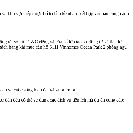
 và khu vực bếp được bố trí liền kề nhau, kết hợp với ban công cạnh
rãi sở hữu 1WC riêng và cửa sổ lớn tạo sự riêng tư và tiện lợi
63m2, khách hàng khi mua căn hộ S111 Vinhomes Ocean Park 2 phòng ngủ
 cầu về cuộc sống hiện đại và sang trọng
đều có thể sử dụng các dịch vụ tiện ích mà dự án cung cấp: