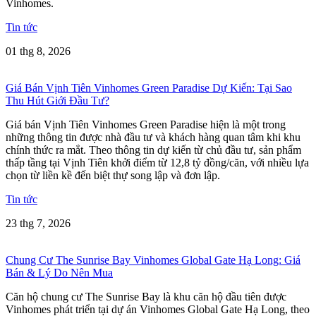
Vinhomes.
Tin tức
01 thg 8, 2026
Giá Bán Vịnh Tiên Vinhomes Green Paradise Dự Kiến: Tại Sao
Thu Hút Giới Đầu Tư?
Giá bán Vịnh Tiên Vinhomes Green Paradise hiện là một trong
những thông tin được nhà đầu tư và khách hàng quan tâm khi khu
chính thức ra mắt. Theo thông tin dự kiến từ chủ đầu tư, sản phẩm
thấp tầng tại Vịnh Tiên khởi điểm từ 12,8 tỷ đồng/căn, với nhiều lựa
chọn từ liền kề đến biệt thự song lập và đơn lập.
Tin tức
23 thg 7, 2026
Chung Cư The Sunrise Bay Vinhomes Global Gate Hạ Long: Giá
Bán & Lý Do Nên Mua
Căn hộ chung cư The Sunrise Bay là khu căn hộ đầu tiên được
Vinhomes phát triển tại dự án Vinhomes Global Gate Hạ Long, theo