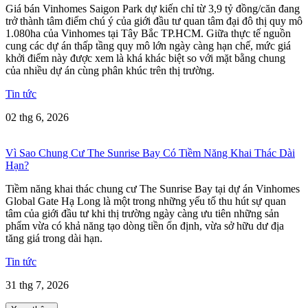
Giá bán Vinhomes Saigon Park dự kiến chỉ từ 3,9 tỷ đồng/căn đang
trở thành tâm điểm chú ý của giới đầu tư quan tâm đại đô thị quy mô
1.080ha của Vinhomes tại Tây Bắc TP.HCM. Giữa thực tế nguồn
cung các dự án thấp tầng quy mô lớn ngày càng hạn chế, mức giá
khởi điểm này được xem là khá khác biệt so với mặt bằng chung
của nhiều dự án cùng phân khúc trên thị trường.
Tin tức
02 thg 6, 2026
Vì Sao Chung Cư The Sunrise Bay Có Tiềm Năng Khai Thác Dài
Hạn?
Tiềm năng khai thác chung cư The Sunrise Bay tại dự án Vinhomes
Global Gate Hạ Long là một trong những yếu tố thu hút sự quan
tâm của giới đầu tư khi thị trường ngày càng ưu tiên những sản
phẩm vừa có khả năng tạo dòng tiền ổn định, vừa sở hữu dư địa
tăng giá trong dài hạn.
Tin tức
31 thg 7, 2026