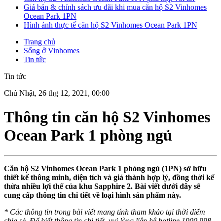
Giá bán & chính sách ưu đãi khi mua căn hộ S2 Vinhomes
Ocean Park 1PN
Hình ảnh thực tế căn hộ S2 Vinhomes Ocean Park 1PN
Trang chủ
Sống ở Vinhomes
Tin tức
Tin tức
Chủ Nhật, 26 thg 12, 2021, 00:00
Thông tin căn hộ S2 Vinhomes
Ocean Park 1 phòng ngủ
Căn hộ S2 Vinhomes Ocean Park 1 phòng ngủ (1PN) sở hữu
thiết kế thông minh, diện tích và giá thành hợp lý, đồng thời kế
thừa nhiều lợi thế của khu Sapphire 2. Bài viết dưới đây sẽ
cung cấp thông tin chi tiết về loại hình sản phẩm này.
* Các thông tin trong bài viết mang tính tham khảo tại thời điểm
chia sẻ. Để biết thông tin chi tiết, vui lòng liên hệ hotline 1900 998