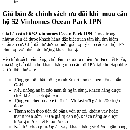
tiền.
Giá bán & chính sách ưu đãi khi mua căn
hộ S2 Vinhomes Ocean Park 1PN
Giá bán
căn hộ S2 Vinhomes Ocean Park 1PN
là một trong
những chủ đề được khách hàng đặc biệt quan tâm khi tìm kiếm
chốn an cư. Chủ đầu tư đưa ra mức giá hợp lý cho các căn hộ 1PN
phù hợp với nhiều đối tượng khách hàng.
Về chính sách bán hàng, chủ đầu tư đưa ra nhiều ưu đãi chiết khấu,
quà tặng hấp dẫn cho khách hàng mua căn hộ 1PN tại khu Sapphire
2. Cụ thể như sau:
Tặng gói nội thất thông minh Smart homes theo tiêu chuẩn
Gold
Nếu không nhận bảo lãnh từ ngân hàng, khách hàng được
chiết khấu 1.5% giá bán
Tặng voucher mua xe ô tô của Vinfast với giá trị 200 triệu
đồng
Thanh toán theo tiến độ bằng vốn tự có, không vay hoặc
thanh toán sớm 100% giá trị căn hộ, khách hàng sẽ được
hưởng mức chiết khấu ưu đãi
Nếu lựa chọn phương án vay, khách hàng sẽ được ngân hàng