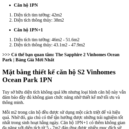
Căn hộ 1PN
Diện tích tim tường: 42m2
Diện tích thông thủy: 38m2
Căn hộ 1PN+1
Diện tích tim tường: 46m2 - 51.6m2
Diện tích thông thủy: 43.1m2 - 47.9m2
>>> Có thể bạn quan tâm:
The Sapphire 2 Vinhomes Ocean
Park
| Bảng Giá Mới Nhất
Mặt bằng thiết kế căn hộ S2 Vinhomes
Ocean Park 1PN
Tuy sở hữu diện tích không quá lớn nhưng loại hình căn hộ này vẫn
đảm bảo đầy đủ không gian chức năng nhờ thiết kế mở tối ưu và
thông minh.
Mỗi m2 trong căn hộ đều được sử dụng một cách triệt để và hiệu
quả. Nhờ đó, gia chủ có thể tận hưởng được những trải nghiệm tốt
nhất trong sinh hoạt hằng ngày. Căn hộ 1PN+1 có thêm không gian
đa năng với diện tích từ 5 - 7m2 đáp ứng được nhiều mục đích sử