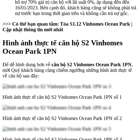
hỗ trợ 70% giá trị căn hộ với lãi suất 0%, áp dụng đến đến
16/01/2023. Bên cạnh đó, khách hàng cũng sẽ không phải trả
nợ trước hạn trong thời gian trên và không cần trả nợ gốc.
>>> Có thể bạn quan tâm:
Tòa S1.12 Vinhomes Ocean Park
|
Cập nhật thông tin mới nhất
Hình ảnh thực tế căn hộ S2 Vinhomes
Ocean Park 1PN
Để dễ hình dung hơn về
căn hộ S2 Vinhomes Ocean Park 1PN
,
mời Quý khách hàng cùng chiêm ngưỡng những hình ảnh thực tế
về căn hộ sau đây:
Hình ảnh thực tế căn hộ S2 Vinhomes Ocean Park 1PN số 1
Hình ảnh thực tế căn hộ S2 Vinhomes Ocean Park 1PN số 2
Hình ảnh thực tế căn hộ S2 Vinhomes Ocean Park 1PN số 3