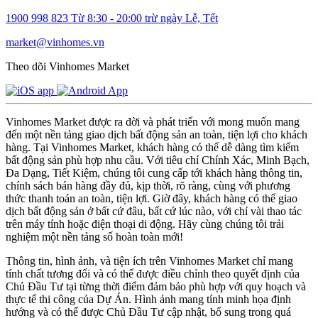
1900 998 823
Từ 8:30 - 20:00 trừ ngày Lễ, Tết
market@vinhomes.vn
Theo dõi Vinhomes Market
Vinhomes Market được ra đời và phát triển với mong muốn mang
đến một nền tảng giao dịch bất động sản an toàn, tiện lợi cho khách
hàng. Tại Vinhomes Market, khách hàng có thể dễ dàng tìm kiếm
bất động sản phù hợp nhu cầu. Với tiêu chí Chính Xác, Minh Bạch,
Đa Dạng, Tiết Kiệm, chúng tôi cung cấp tới khách hàng thông tin,
chính sách bán hàng đầy đủ, kịp thời, rõ ràng, cùng với phương
thức thanh toán an toàn, tiện lợi. Giờ đây, khách hàng có thể giao
dịch bất động sản ở bất cứ đâu, bất cứ lúc nào, với chỉ vài thao tác
trên máy tính hoặc điện thoại di động. Hãy cùng chúng tôi trải
nghiệm một nền tảng số hoàn toàn mới!
Thông tin, hình ảnh, và tiện ích trên Vinhomes Market chỉ mang
tính chất tương đối và có thể được điều chỉnh theo quyết định của
Chủ Đầu Tư tại từng thời điểm đảm bảo phù hợp với quy hoạch và
thực tế thi công của Dự Án. Hình ảnh mang tính minh họa định
hướng và có thể được Chủ Đầu Tư cập nhật, bổ sung trong quá