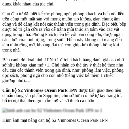
dụng khác nhau của gia chủ.
Chủ đầu tư đã thiết kế các phòng ngủ, phòng khách và bếp nối liền
trên cùng một mặt sàn với mong muốn tạo không gian chung ấm
cúng và dễ dàng kết nối các thành viên trong gia đình. Đặc biệt, bếp
được bố trí gần cửa ra vào để tránh mùi thức ăn bám vào các vật
dụng trong nhà. Phòng khách liền kề với ban công lớn, được ngăn
cách bởi cửa kính rộng, trong suốt. Điều này không chỉ mang đến
tầm nhìn rộng mở, khoáng đạt mà còn giúp lưu thông không khí
trong nhà.
Bên cạnh đó, loại hình 1PN +1 được khách hàng đánh giá cao nhờ
sở hữu không gian mở +1. Chủ nhân có thể tùy ý thiết kế theo nhu
cầu của các thành viên trong gia đình, như: phòng làm việc, phòng
đọc sách, phòng ngủ cho con nhỏ (bằng việc kê thêm 1 chiếc
giường nhỏ),…
Căn hộ S2 Vinhomes Ocean Park 1PN
được bàn giao theo tiêu
chuẩn dòng sản phẩm Sapphire, chủ sở hữu có thể tự tay trang trí,
bố trí nội thất theo gu thẩm mỹ và sở thích cá nhân.
Hình ảnh mặt bằng căn hộ S2 Vinhomes Ocean Park 1PN