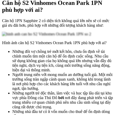
Căn hộ S2 Vinhomes Ocean Park 1PN
phù hợp với ai?
Căn hộ 1PN Sapphire 2 có diện tích không quá lớn nên sẽ có mức
giá ưu đãi hơn, phù hợp với những đối tượng khách hàng như:
Hình ảnh căn hộ S2 Vinhomes Ocean Park 1PN phù hợp với ai?
Những đôi vợ chồng trẻ mới kết hôn, chưa ổn định về tài
chính muốn tìm một căn hộ để ổn định cuộc sống. Nhu cầu
sử dụng không gian của họ không quá lớn nhưng vẫn đầy đủ
tiện nghi, dịch vụ tiện ích, cùng môi trường sống năng động,
hiện đại và thông minh.
Người trung niên với mong muốn an dưỡng tuổi già. Một môi
trường sống tràn ngập cảnh quan xanh, không khí trong lành
là nơi phù hợp cho các khách hàng lớn tuổi với nhu cầu nghỉ
ngơi, tận hưởng.
Những người trẻ độc thân, làm việc và học tập lâu dài tại khu
vực phía Đông của Thủ Đô
bởi
nơi đây đang phát triển và tập
trung nhiều cơ quan chính phủ nên nhu cầu sinh sống tại đây
cũng rất được chú trọng.
Những nhà đầu tư có ít vốn muốn cho thuê để ổn định dòng