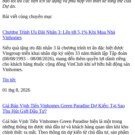
bảo tối ưu các tiện ích sử dụng và phù hợp với thiết kế tổng thể của
Dự án.
Bài viết cùng chuyên mục
Chương Trình Ưu Đãi Nhân 3: Lên tới 5,1% Khi Mua Nhà
Vinhomes
Siêu quà tặng ưu đãi nhân 3 là chương trình tri ân đặc biệt được
Vingroup triển khai nhân dịp kỷ niệm 33 năm thành lập Tập đoàn
(08/08/1993 – 08/08/2026), mang đến thêm quyền lợi dành riêng
cho khách hàng thuộc cộng đồng VinClub khi sở hữu bất động sản
Vinhomes.
Tin tức
01 thg 8, 2026
Giá Bán Vịnh Tiên Vinhomes Green Paradise Dự Kiến: Tại Sao
Thu Hút Giới Đầu Tư?
Giá bán Vịnh Tiên Vinhomes Green Paradise hiện là một trong
những thông tin được nhà đầu tư và khách hàng quan tâm khi khu
chính thức ra mắt. Theo thông tin dự kiến từ chủ đầu tư, sản phẩm