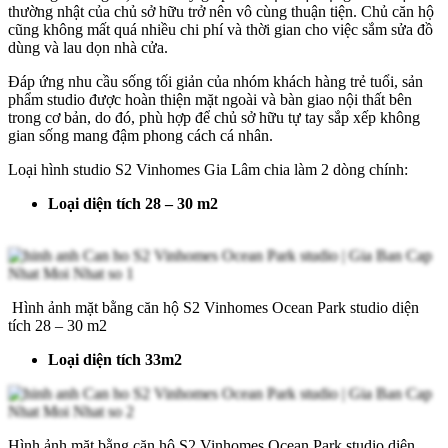
thường nhật của chủ sở hữu trở nên vô cùng thuận tiện. Chủ căn hộ
cũng không mất quá nhiều chi phí và thời gian cho việc sắm sửa đồ
dùng và lau dọn nhà cửa.
Đáp ứng nhu cầu sống tối giản của nhóm khách hàng trẻ tuổi, sản
phẩm studio được hoàn thiện mặt ngoài và bàn giao nội thất bên
trong cơ bản, do đó, phù hợp để chủ sở hữu tự tay sắp xếp không
gian sống mang đậm phong cách cá nhân.
Loại hình studio S2 Vinhomes Gia Lâm chia làm 2 dòng chính:
Loại diện tích 28 – 30 m2
Hình ảnh mặt bằng căn hộ S2 Vinhomes Ocean Park studio diện
tích 28 – 30 m2
Loại diện tích 33m2
Hình ảnh mặt bằng căn hộ S2 Vinhomes Ocean Park studio diện