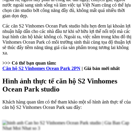
nước ngoài sang sinh sống và làm việc tại Việt Nam cũng có thể lựa
chọn căn studio bởi công năng đầy đủ, không mất quá nhiều thời
gian dọn dẹp.
Các căn S2 Vinhomes Ocean Park studio hứa hẹn đem lại khoản lợi
nhuận hấp dẫn cho các nhà đầu tư khi sở hữu lợi thế nổi trội mà các
loại hình căn hộ khác không có. Ngoài ra, việc nằm trong khu đô thị
Vinhomes Ocean Park có môi trường sinh thái cùng tọa độ thuận lợi
sẽ thúc đẩy tiềm năng tăng giá của sản phẩm trong tương lai không
xa.
>>> Có thể bạn quan tâm:
Căn hộ S2 Vinhomes Ocean Park 2PN
| Giá bán mới nhất
Hình ảnh thực tế căn hộ S2 Vinhomes
Ocean Park studio
Khách hàng quan tâm có thể tham khảo một số hình ảnh thực tế của
căn hộ S2 Vinhomes Ocean Park sau đây: