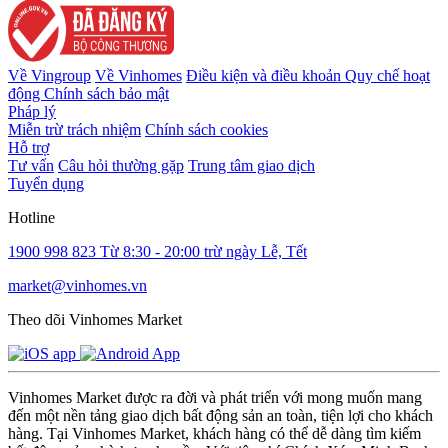
Về Vingroup
Về Vinhomes
Điều kiện và điều khoản
Quy chế hoạt
động
Chính sách bảo mật
Pháp lý
Miễn trừ trách nhiệm
Chính sách cookies
Hỗ trợ
Tư vấn
Câu hỏi thường gặp
Trung tâm giao dịch
Tuyển dụng
Hotline
1900 998 823
Từ 8:30 - 20:00 trừ ngày Lễ, Tết
market@vinhomes.vn
Theo dõi Vinhomes Market
Vinhomes Market được ra đời và phát triển với mong muốn mang
đến một nền tảng giao dịch bất động sản an toàn, tiện lợi cho khách
hàng. Tại Vinhomes Market, khách hàng có thể dễ dàng tìm kiếm