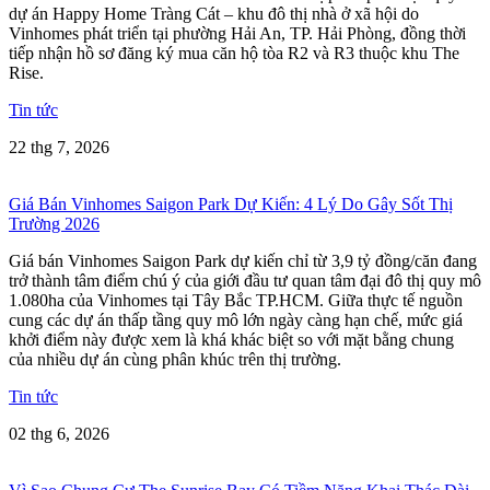
dự án Happy Home Tràng Cát – khu đô thị nhà ở xã hội do
Vinhomes phát triển tại phường Hải An, TP. Hải Phòng, đồng thời
tiếp nhận hồ sơ đăng ký mua căn hộ tòa R2 và R3 thuộc khu The
Rise.
Tin tức
22 thg 7, 2026
Giá Bán Vinhomes Saigon Park Dự Kiến: 4 Lý Do Gây Sốt Thị
Trường 2026
Giá bán Vinhomes Saigon Park dự kiến chỉ từ 3,9 tỷ đồng/căn đang
trở thành tâm điểm chú ý của giới đầu tư quan tâm đại đô thị quy mô
1.080ha của Vinhomes tại Tây Bắc TP.HCM. Giữa thực tế nguồn
cung các dự án thấp tầng quy mô lớn ngày càng hạn chế, mức giá
khởi điểm này được xem là khá khác biệt so với mặt bằng chung
của nhiều dự án cùng phân khúc trên thị trường.
Tin tức
02 thg 6, 2026