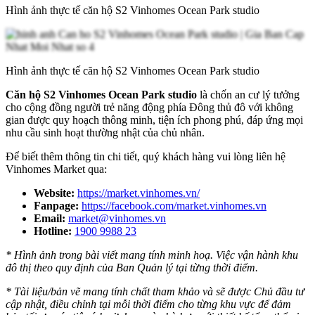
Hình ảnh thực tế căn hộ S2 Vinhomes Ocean Park studio
Hình ảnh thực tế căn hộ S2 Vinhomes Ocean Park studio
Căn hộ S2 Vinhomes Ocean Park studio
là chốn an cư lý tưởng
cho cộng đồng người trẻ năng động phía Đông thủ đô với không
gian được quy hoạch thông minh, tiện ích phong phú, đáp ứng mọi
nhu cầu sinh hoạt thường nhật của chủ nhân.
Để biết thêm thông tin chi tiết, quý khách hàng vui lòng liên hệ
Vinhomes Market qua:
Website:
https://market.vinhomes.vn/
Fanpage:
https://facebook.com/market.vinhomes.vn
Email:
market@vinhomes.vn
Hotline:
1900 9988 23
* Hình ảnh trong bài viết mang tính minh hoạ. Việc vận hành khu
đô thị theo quy định của Ban Quản lý tại từng thời điểm.
* Tài liệu/bản vẽ mang tính chất tham khảo và sẽ được Chủ đầu tư
cập nhật, điều chỉnh tại mỗi thời điểm cho từng khu vực để đảm