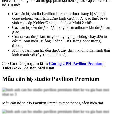
tiêu chuẩn bàn giao căn hộ góp phần tạo nên sự cao cấp cho các căn
hộ. Cụ thể:
Các căn hộ studio Pavilion Premium được trang bị sàn gỗ
công nghiệp, vách tắm đứng kính cường lực, các thiết bị vệ
sinh cao cấp Kohler/Grohe, điều hoà Multi 2 chiều,...
Các căn hộ đều được được trang bị Smarthome khi được bàn
giao
Cửa ra vào được làm từ gỗ công nghiệp chống cháy đến từ
các thương hiệu Trường Thành, An Cường hoặc tương
đương
Xung quanh căn hộ đều được xây dựng không gian sinh thái
lành mạnh với cây xanh, thảm cỏ,...
>>> Có thể bạn quan tâm:
Căn hộ 2 PN Pavilion Premium
|
Thiết Kế & Giá Bán Mới Nhất
Mẫu căn hộ studio Pavilion Premium
Mẫu căn hộ studio Pavilion Premium theo phong cách hiện đại