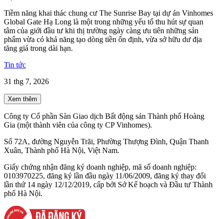
Tiềm năng khai thác chung cư The Sunrise Bay tại dự án Vinhomes
Global Gate Hạ Long là một trong những yếu tố thu hút sự quan
tâm của giới đầu tư khi thị trường ngày càng ưu tiên những sản
phẩm vừa có khả năng tạo dòng tiền ổn định, vừa sở hữu dư địa
tăng giá trong dài hạn.
Tin tức
31 thg 7, 2026
Xem thêm
Công ty Cổ phần Sàn Giao dịch Bất động sản Thành phố Hoàng
Gia (một thành viên của công ty CP Vinhomes).
Số 72A, đường Nguyễn Trãi, Phường Thượng Đình, Quận Thanh
Xuân, Thành phố Hà Nội, Việt Nam.
Giấy chứng nhận đăng ký doanh nghiệp, mã số doanh nghiệp:
0103970225, đăng ký lần đầu ngày 11/06/2009, đăng ký thay đổi
lần thứ 14 ngày 12/12/2019, cấp bởi Sở Kế hoạch và Đầu tư Thành
phố Hà Nội.