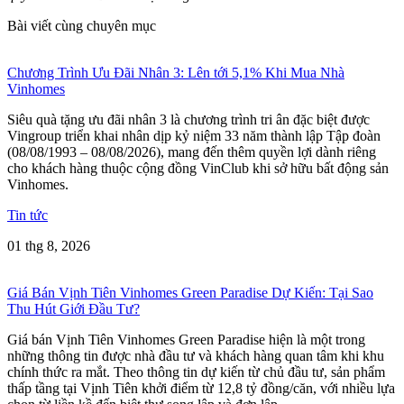
Bài viết cùng chuyên mục
Chương Trình Ưu Đãi Nhân 3: Lên tới 5,1% Khi Mua Nhà
Vinhomes
Siêu quà tặng ưu đãi nhân 3 là chương trình tri ân đặc biệt được
Vingroup triển khai nhân dịp kỷ niệm 33 năm thành lập Tập đoàn
(08/08/1993 – 08/08/2026), mang đến thêm quyền lợi dành riêng
cho khách hàng thuộc cộng đồng VinClub khi sở hữu bất động sản
Vinhomes.
Tin tức
01 thg 8, 2026
Giá Bán Vịnh Tiên Vinhomes Green Paradise Dự Kiến: Tại Sao
Thu Hút Giới Đầu Tư?
Giá bán Vịnh Tiên Vinhomes Green Paradise hiện là một trong
những thông tin được nhà đầu tư và khách hàng quan tâm khi khu
chính thức ra mắt. Theo thông tin dự kiến từ chủ đầu tư, sản phẩm
thấp tầng tại Vịnh Tiên khởi điểm từ 12,8 tỷ đồng/căn, với nhiều lựa