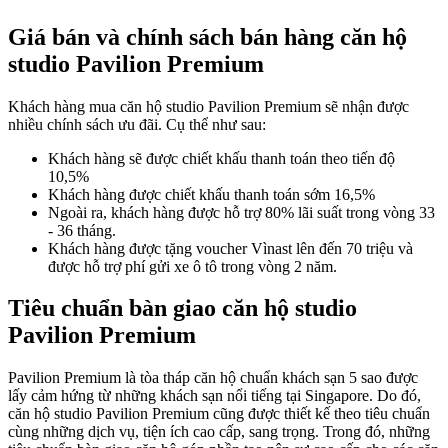
Giá bán và chính sách bán hàng căn hộ
studio Pavilion Premium
Khách hàng mua căn hộ studio Pavilion Premium sẽ nhận được
nhiều chính sách ưu đãi. Cụ thể như sau:
Khách hàng sẽ được chiết khấu thanh toán theo tiến độ
10,5%
Khách hàng được chiết khấu thanh toán sớm 16,5%
Ngoài ra, khách hàng được hỗ trợ 80% lãi suất trong vòng 33
- 36 tháng.
Khách hàng được tặng voucher Vìnast lên đến 70 triệu và
được hỗ trợ phí gửi xe ô tô trong vòng 2 năm.
Tiêu chuẩn bàn giao căn hộ studio
Pavilion Premium
Pavilion Premium là tòa tháp căn hộ chuẩn khách sạn 5 sao được
lấy cảm hứng từ những khách sạn nổi tiếng tại Singapore. Do đó,
căn hộ studio Pavilion Premium cũng được thiết kế theo tiêu chuẩn
cùng những dịch vụ, tiện ích cao cấp, sang trọng. Trong đó, những