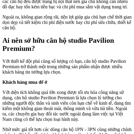
các căn hộ đều được trang bị nội thất nên gia chủ không cần nhiều
đồ đạc hay tốn kém tiền bạc và chi phí mua sắm vật dụng trang trí.
Ngoài ra, không gian rộng rãi, tiện lợi giúp gia chủ hạn chế thời gian
dọn dẹp và tiết kiệm chi phí điện nước hay chi phí sửa chữa, thiết kế
căn hộ.
Ai nên sở hữu căn hộ studio Pavilion
Premium?
Với thiết kế đột phá cùng số lượng có hạn, căn hộ studio Pavilion
Premium trở thành một trong những sản phẩm nhận được nhiều
khách hàng tin tưởng lựa chọn.
Khách hàng mua để ở
Với diện tích không quá lớn xong được tối ưu hóa công năng sử
dụng, căn hộ studio Pavilion Premium là lựa chọn lý tưởng cho
những người độc thân và sinh viên còn hạn chế về kinh tế, đang tìm
kiếm một không gian thoải mái, thông minh và vừa túi tiền. Ngoài
ra, các chuyên gia hay đối tác nước ngoài đang làm việc tại Việt
Nam cũng có thể lựa chọn loại hình này.
Nhờ mức giá tốt hơn các dòng căn hộ 1PN - 3PN cùng những chính