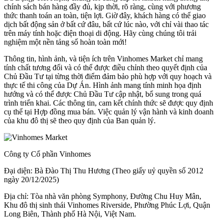
chính sách bán hàng đầy đủ, kịp thời, rõ ràng, cùng với phương
thức thanh toán an toàn, tiện lợi. Giờ đây, khách hàng có thể giao
dịch bất động sản ở bất cứ đâu, bất cứ lúc nào, với chỉ vài thao tác
trên máy tính hoặc điện thoại di động. Hãy cùng chúng tôi trải
nghiệm một nền tảng số hoàn toàn mới!
Thông tin, hình ảnh, và tiện ích trên Vinhomes Market chỉ mang
tính chất tương đối và có thể được điều chỉnh theo quyết định của
Chủ Đầu Tư tại từng thời điểm đảm bảo phù hợp với quy hoạch và
thực tế thi công của Dự Án. Hình ảnh mang tính minh họa định
hướng và có thể được Chủ Đầu Tư cập nhật, bổ sung trong quá
trình triển khai. Các thông tin, cam kết chính thức sẽ được quy định
cụ thể tại Hợp đồng mua bán. Việc quản lý vận hành và kinh doanh
của khu đô thị sẽ theo quy định của Ban quản lý.
Công ty Cổ phần Vinhomes
Đại diện: Bà Đào Thị Thu Hương (Theo giấy uỷ quyền số 2012
ngày 20/12/2025)
Địa chỉ: Tòa nhà văn phòng Symphony, Đường Chu Huy Mân,
Khu đô thị sinh thái Vinhomes Riverside, Phường Phúc Lợi, Quận
Long Biên, Thành phố Hà Nội, Việt Nam.