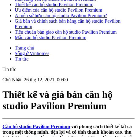
Thiết kế căn hộ studio Pavilion Premium
Ưu điểm của căn hộ studio Pavilion Premium
Ai nên sở hữu căn hộ studio Pavilion Premium?
Giá bán và chính sách bán hàng căn hộ studio Pavilion
Premium
Tiêu chuẩn bàn giao căn hộ studio Pavilion Premium
Mẫu căn hộ studio Pavilion Premium
Trang chủ
Sống ở Vinhomes
Tin tức
Tin tức
Chủ Nhật, 26 thg 12, 2021, 00:00
Thiết kế và giá bán căn hộ
studio Pavilion Premium
Căn hộ studio Pavilion Premium
với phong cách thiết kế tất cả
trong một thông minh, tiện lợi và có tính thanh khoản cao, thu