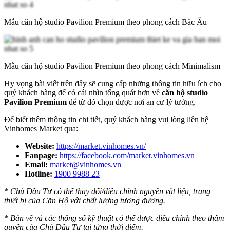
Mẫu căn hộ studio Pavilion Premium theo phong cách Bắc Âu
Mẫu căn hộ studio Pavilion Premium theo phong cách Minimalism
Hy vọng bài viết trên đây sẽ cung cấp những thông tin hữu ích cho
quý khách hàng để có cái nhìn tổng quát hơn về
căn hộ studio
Pavilion Premium
để từ đó chọn được nơi an cư lý tưởng.
Để biết thêm thông tin chi tiết, quý khách hàng vui lòng liên hệ
Vinhomes Market qua:
Website:
https://market.vinhomes.vn/
Fanpage:
https://facebook.com/market.vinhomes.vn
Email:
market@vinhomes.vn
Hotline:
1900 9988 23
* Chủ Đầu Tư có thể thay đổi/điều chỉnh nguyên vật liệu, trang
thiết bị của Căn Hộ với chất lượng tương đương.
* Bản vẽ và các thông số kỹ thuật có thể được điều chỉnh theo thẩm
quyền của Chủ Đầu Tư tại từng thời điểm.