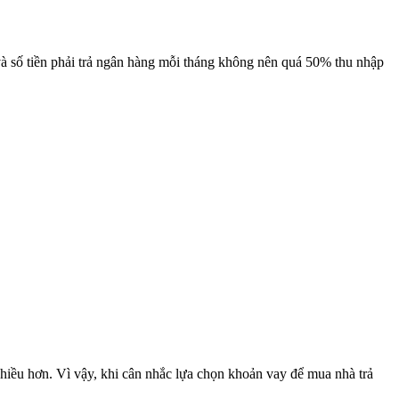
và số tiền phải trả ngân hàng mỗi tháng không nên quá 50% thu nhập
nhiều hơn. Vì vậy, khi cân nhắc lựa chọn khoản vay để mua nhà trả