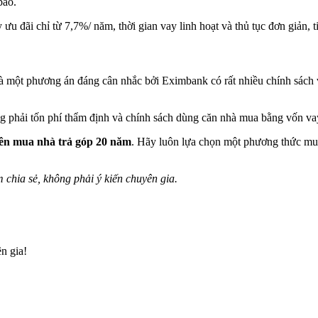
bảo.
u đãi chỉ từ 7,7%/ năm, thời gian vay linh hoạt và thủ tục đơn giản, ti
một phương án đáng cân nhắc bởi Eximbank có rất nhiều chính sách vay
 phải tốn phí thẩm định và chính sách dùng căn nhà mua bằng vốn vay
ên mua nhà trả góp 20 năm
. Hãy luôn lựa chọn một phương thức mua
m chia sẻ, không phải ý kiến chuyên gia.
n gia!