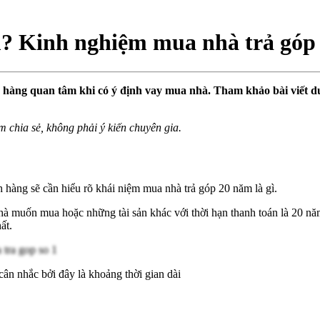
m? Kinh nghiệm mua nhà trả góp
h hàng quan tâm khi có ý định vay mua nhà. Tham khảo bài viết d
m chia sẻ, không phải ý kiến chuyên gia.
h hàng sẽ cần hiểu rõ khái niệm mua nhà trả góp 20 năm là gì.
à muốn mua hoặc những tài sản khác với thời hạn thanh toán là 20 nă
hất.
n nhắc bởi đây là khoảng thời gian dài