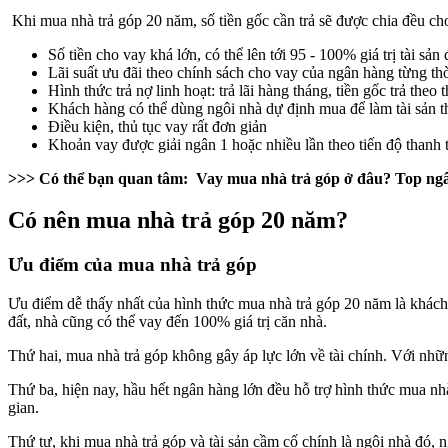
Khi mua nhà trả góp 20 năm, số tiền gốc cần trả sẽ được chia đều ch
Số tiền cho vay khá lớn, có thể lên tới 95 - 100% giá trị tài sả
Lãi suất ưu đãi theo chính sách cho vay của ngân hàng từng th
Hình thức trả nợ linh hoạt: trả lãi hàng tháng, tiền gốc trả th
Khách hàng có thể dùng ngôi nhà dự định mua để làm tài sản t
Điều kiện, thủ tục vay rất đơn giản
Khoản vay được giải ngân 1 hoặc nhiều lần theo tiến độ thanh 
>>> Có thể bạn quan tâm:
Vay mua nhà trả góp
ở đâu? Top ngâ
Có nên mua nhà trả góp 20 năm?
Ưu điểm của mua nhà trả góp
Ưu điểm dễ thấy nhất của hình thức mua nhà trả góp 20 năm là khách 
đất, nhà cũng có thể vay đến 100% giá trị căn nhà.
Thứ hai, mua nhà trả góp không gây áp lực lớn về tài chính. Với nhữ
Thứ ba, hiện nay, hầu hết ngân hàng lớn đều hỗ trợ hình thức mua nhà
gian.
Thứ tư, khi mua nhà trả góp và tài sản cầm cố chính là ngôi nhà đó,