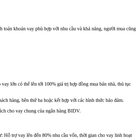
hanh toán khoản vay phù hợp với nhu cầu và khả năng, người mua cũng
ay lớn có thể lên tới 100% giá trị hợp đồng mua bán nhà, thủ tục
khách hàng, bên thứ ba hoặc kết hợp với các hình thức bảo đảm.
 sách cho vay chung của ngân hàng BIDV.
: Hỗ trợ vay lên đến 80% nhu cầu vốn, thời gian cho vay linh hoạt