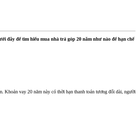
ưới đây để tìm hiểu mua nhà trả góp 20 năm như nào để hạn chế
m. Khoản vay 20 năm này có thời hạn thanh toán tương đối dài, người