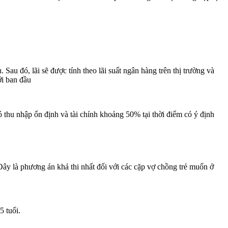
Sau đó, lãi sẽ được tính theo lãi suất ngân hàng trên thị trường và
ới ban đầu
thu nhập ổn định và tài chính khoảng 50% tại thời điểm có ý định
Đây là phương án khả thi nhất đối với các cặp vợ chồng trẻ muốn ở
5 tuổi.