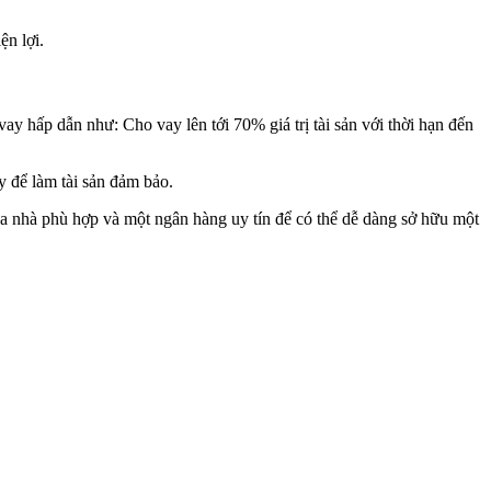
ện lợi.
 hấp dẫn như: Cho vay lên tới 70% giá trị tài sản với thời hạn đến
 để làm tài sản đảm bảo.
 nhà phù hợp và một ngân hàng uy tín để có thể dễ dàng sở hữu một