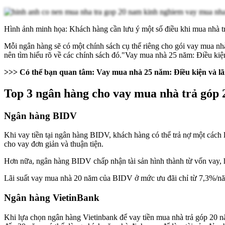
Hình ảnh minh họa: Khách hàng cần lưu ý một số điều khi mua nhà trả
Mỗi ngân hàng sẽ có một chính sách cụ thể riêng cho gói vay mua nh
nên tìm hiểu rõ về các chính sách đó."Vay mua nhà 25 năm: Điều kiện
>>> Có thể bạn quan tâm:
Vay mua nhà 25 năm
: Điều kiện và l
Top 3 ngân hàng cho vay mua nhà trả góp 2
Ngân hàng BIDV
Khi vay tiền tại ngân hàng BIDV, khách hàng có thể trả nợ một cách
cho vay đơn giản và thuận tiện.
Hơn nữa, ngân hàng BIDV chấp nhận tài sản hình thành từ vốn vay, hoặ
Lãi suất vay mua nhà 20 năm của BIDV ở mức ưu đãi chỉ từ 7,3%/năm.
Ngân hàng VietinBank
Khi lựa chọn ngân hàng Vietinbank để vay tiền mua nhà trả góp 20 n