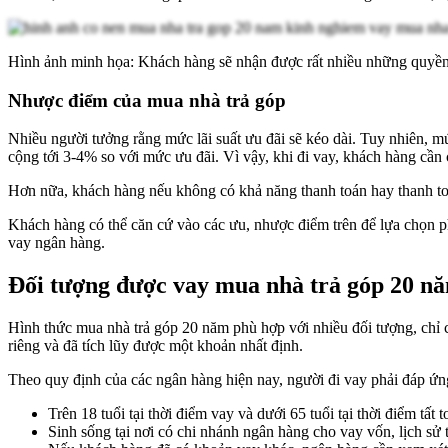
Hình ảnh minh họa: Khách hàng sẽ nhận được rất nhiều những quyền 
Nhược điểm của mua nhà trả góp
Nhiều người tưởng rằng mức lãi suất ưu đãi sẽ kéo dài. Tuy nhiên, mức
cộng tới 3-4% so với mức ưu đãi. Vì vậy, khi đi vay, khách hàng cần c
Hơn nữa, khách hàng nếu không có khả năng thanh toán hay thanh toán
Khách hàng có thể căn cứ vào các ưu, nhược điểm trên để lựa chọn 
vay ngân hàng.
Đối tượng được vay mua nhà trả góp 20 n
Hình thức mua nhà trả góp 20 năm phù hợp với nhiều đối tượng, chỉ c
riêng và đã tích lũy được một khoản nhất định.
Theo quy định của các ngân hàng hiện nay, người đi vay phải đáp ứng
Trên 18 tuổi tại thời điểm vay và dưới 65 tuổi tại thời điểm tấ
Sinh sống tại nơi có chi nhánh ngân hàng cho vay vốn, lịch sử 