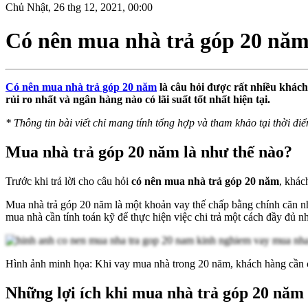
Chủ Nhật, 26 thg 12, 2021, 00:00
Có nên mua nhà trả góp 20 nă
Có nên mua nhà trả góp 20 năm
là câu hỏi được rất nhiều khác
rủi ro nhất và ngân hàng nào có lãi suất tốt nhất hiện tại.
*
Thông tin bài viết chỉ mang tính tổng hợp và tham khảo tại thời điể
Mua nhà trả góp 20 năm là như thế nào?
Trước khi trả lời cho câu hỏi
có nên mua nhà trả góp 20 năm
, khác
Mua nhà trả góp 20 năm là một khoản vay thế chấp bằng chính căn nh
mua nhà cần tính toán kỹ để thực hiện việc chi trả một cách đầy đủ n
Hình ảnh minh họa: Khi vay mua nhà trong 20 năm, khách hàng cần câ
Những lợi ích khi mua nhà trả góp 20 năm