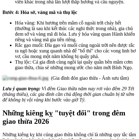
viên khác trong nhà lần lượt thắp hương và cầu nguyện.
Bước 4: Hóa sớ, vàng mã và thụ lộc
Hóa vàng: Khi hương trên mâm cỗ ngoài trời cháy hết
(thường là sau khi kết thúc các nghi thức trong nhà), gia chủ
đem sớ và vàng mã đi hóa. Lưu ý hóa vàng quan Hành khiển
riêng và vàng mã gia tiên riêng.
Rắc gạo muối: Đĩa gạo và muối cúng ngoài trời nên được rắc
ra ngõ hoặc xung quanh nhà để "bố thí" cho các vong linh bơ
vơ, cầu mong một năm không bị quấy phá.
Thụ lộc: Cả gia đình cùng ngồi lại quây quần bên mâm cơm
giao thừa, chia sẻ những mong ước cho năm mới Bính Ngọ.
(Gia đình đón giao thừa - Ảnh sưu tầm)
Lưu ý quan trọng:
Vì đêm Giao thừa năm nay rơi vào đêm 29 Tết
(tháng thiếu), các gia đình cần chủ động thời gian chuẩn bị từ sớm
để không bị vội vàng khi bước vào giờ Tý.
Những kiêng kỵ "tuyệt đối" trong đêm
giao thừa 2026
Những kiêng kỵ khi cúng giao thừa không chỉ là những quy tắc tâm