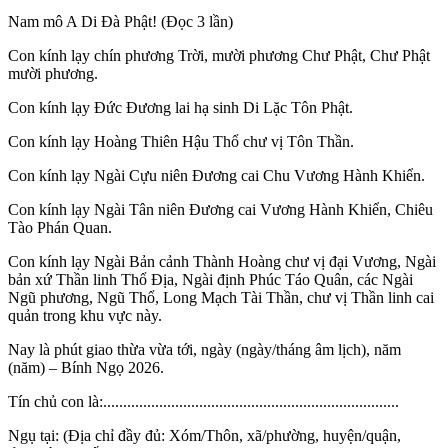
Nam mô A Di Đà Phật! (Đọc 3 lần)
Con kính lạy chín phương Trời, mười phương Chư Phật, Chư Phật
mười phương.
Con kính lạy Đức Đương lai hạ sinh Di Lặc Tôn Phật.
Con kính lạy Hoàng Thiên Hậu Thổ chư vị Tôn Thần.
Con kính lạy Ngài Cựu niên Đương cai Chu Vương Hành Khiển.
Con kính lạy Ngài Tân niên Đương cai Vương Hành Khiển, Chiêu
Tào Phán Quan.
Con kính lạy Ngài Bản cảnh Thành Hoàng chư vị đại Vương, Ngài
bản xứ Thần linh Thổ Địa, Ngài định Phúc Táo Quân, các Ngài
Ngũ phương, Ngũ Thổ, Long Mạch Tài Thần, chư vị Thần linh cai
quản trong khu vực này.
Nay là phút giao thừa vừa tới, ngày (ngày/tháng âm lịch), năm
(năm) – Bính Ngọ 2026.
Tín chủ con là:..........................................................................
Ngụ tại: (Địa chỉ đầy đủ: Xóm/Thôn, xã/phường, huyện/quận,