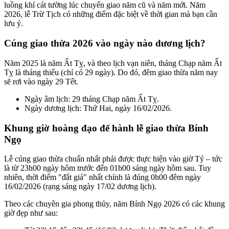
luồng khí cát tường lúc chuyển giao năm cũ và năm mới. Năm
2026, lễ Trừ Tịch có những điểm đặc biệt về thời gian mà bạn cần
lưu ý.
Cúng giao thừa 2026 vào ngày nào dương lịch?
Năm 2025 là năm Ất Tỵ, và theo lịch vạn niên, tháng Chạp năm Ất
Tỵ là tháng thiếu (chỉ có 29 ngày). Do đó, đêm giao thừa năm nay
sẽ rơi vào ngày 29 Tết.
Ngày âm lịch: 29 tháng Chạp năm Ất Tỵ.
Ngày dương lịch: Thứ Hai, ngày 16/02/2026.
Khung giờ hoàng đạo để hành lễ giao thừa Bính
Ngọ
Lễ cúng giao thừa chuẩn nhất phải được thực hiện vào giờ Tý – tức
là từ 23h00 ngày hôm trước đến 01h00 sáng ngày hôm sau. Tuy
nhiên, thời điểm "đắt giá" nhất chính là đúng 0h00 đêm ngày
16/02/2026 (rạng sáng ngày 17/02 dương lịch).
Theo các chuyên gia phong thủy, năm Bính Ngọ 2026 có các khung
giờ đẹp như sau: