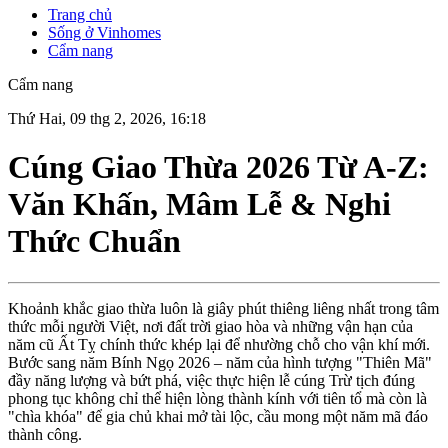
Trang chủ
Sống ở Vinhomes
Cẩm nang
Cẩm nang
Thứ Hai, 09 thg 2, 2026, 16:18
Cúng Giao Thừa 2026 Từ A-Z:
Văn Khấn, Mâm Lễ & Nghi
Thức Chuẩn
Khoảnh khắc giao thừa luôn là giây phút thiêng liêng nhất trong tâm
thức mỗi người Việt, nơi đất trời giao hòa và những vận hạn của
năm cũ Ất Tỵ chính thức khép lại để nhường chỗ cho vận khí mới.
Bước sang năm Bính Ngọ 2026 – năm của hình tượng "Thiên Mã"
đầy năng lượng và bứt phá, việc thực hiện lễ cúng Trừ tịch đúng
phong tục không chỉ thể hiện lòng thành kính với tiên tổ mà còn là
"chìa khóa" để gia chủ khai mở tài lộc, cầu mong một năm mã đáo
thành công.