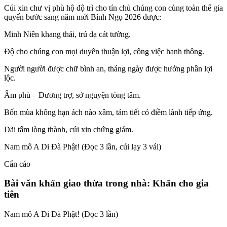
Cúi xin chư vị phù hộ độ trì cho tín chủ chúng con cùng toàn thể gia
quyến bước sang năm mới Bính Ngọ 2026 được:
Minh Niên khang thái, trú dạ cát tường.
Độ cho chúng con mọi duyên thuận lợi, công việc hanh thông.
Người người được chữ bình an, tháng ngày được hưởng phần lợi
lộc.
Âm phù – Dương trợ, sở nguyện tòng tâm.
Bốn mùa không hạn ách nào xâm, tám tiết có điềm lành tiếp ứng.
Dãi tấm lòng thành, cúi xin chứng giám.
Nam mô A Di Đà Phật! (Đọc 3 lần, cúi lạy 3 vái)
Cẩn cáo
Bài văn khấn giao thừa trong nhà: Khấn cho gia
tiên
Nam mô A Di Đà Phật! (Đọc 3 lần)