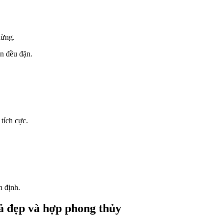
dừng.
ển đều đặn.
tích cực.
n định.
 đẹp và hợp phong thủy