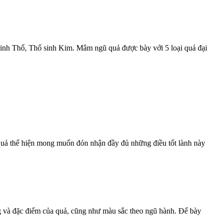
sinh Thổ, Thổ sinh Kim. Mâm ngũ quả được bày với 5 loại quả đại
ại quả thể hiện mong muốn đón nhận đầy đủ những điều tốt lành này
ng và đặc điểm của quả, cũng như màu sắc theo ngũ hành. Để bày