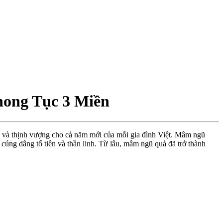
hong Tục 3 Miền
h và thịnh vượng cho cả năm mới của mỗi gia đình Việt. Mâm ngũ
 cúng dâng tổ tiên và thần linh. Từ lâu, mâm ngũ quả đã trở thành