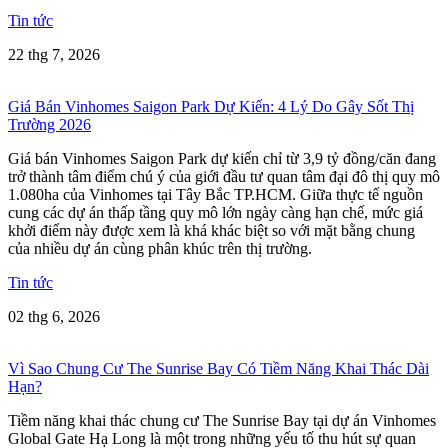
Tin tức
22 thg 7, 2026
Giá Bán Vinhomes Saigon Park Dự Kiến: 4 Lý Do Gây Sốt Thị
Trường 2026
Giá bán Vinhomes Saigon Park dự kiến chỉ từ 3,9 tỷ đồng/căn đang
trở thành tâm điểm chú ý của giới đầu tư quan tâm đại đô thị quy mô
1.080ha của Vinhomes tại Tây Bắc TP.HCM. Giữa thực tế nguồn
cung các dự án thấp tầng quy mô lớn ngày càng hạn chế, mức giá
khởi điểm này được xem là khá khác biệt so với mặt bằng chung
của nhiều dự án cùng phân khúc trên thị trường.
Tin tức
02 thg 6, 2026
Vì Sao Chung Cư The Sunrise Bay Có Tiềm Năng Khai Thác Dài
Hạn?
Tiềm năng khai thác chung cư The Sunrise Bay tại dự án Vinhomes
Global Gate Hạ Long là một trong những yếu tố thu hút sự quan