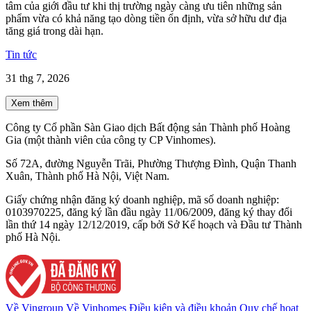
tâm của giới đầu tư khi thị trường ngày càng ưu tiên những sản
phẩm vừa có khả năng tạo dòng tiền ổn định, vừa sở hữu dư địa
tăng giá trong dài hạn.
Tin tức
31 thg 7, 2026
Xem thêm
Công ty Cổ phần Sàn Giao dịch Bất động sản Thành phố Hoàng
Gia (một thành viên của công ty CP Vinhomes).
Số 72A, đường Nguyễn Trãi, Phường Thượng Đình, Quận Thanh
Xuân, Thành phố Hà Nội, Việt Nam.
Giấy chứng nhận đăng ký doanh nghiệp, mã số doanh nghiệp:
0103970225, đăng ký lần đầu ngày 11/06/2009, đăng ký thay đổi
lần thứ 14 ngày 12/12/2019, cấp bởi Sở Kế hoạch và Đầu tư Thành
phố Hà Nội.
Về Vingroup
Về Vinhomes
Điều kiện và điều khoản
Quy chế hoạt