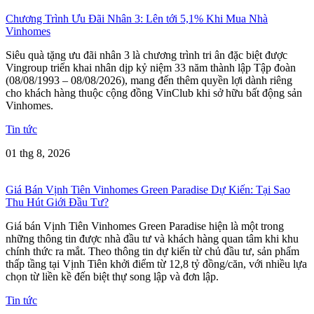
Chương Trình Ưu Đãi Nhân 3: Lên tới 5,1% Khi Mua Nhà
Vinhomes
Siêu quà tặng ưu đãi nhân 3 là chương trình tri ân đặc biệt được
Vingroup triển khai nhân dịp kỷ niệm 33 năm thành lập Tập đoàn
(08/08/1993 – 08/08/2026), mang đến thêm quyền lợi dành riêng
cho khách hàng thuộc cộng đồng VinClub khi sở hữu bất động sản
Vinhomes.
Tin tức
01 thg 8, 2026
Giá Bán Vịnh Tiên Vinhomes Green Paradise Dự Kiến: Tại Sao
Thu Hút Giới Đầu Tư?
Giá bán Vịnh Tiên Vinhomes Green Paradise hiện là một trong
những thông tin được nhà đầu tư và khách hàng quan tâm khi khu
chính thức ra mắt. Theo thông tin dự kiến từ chủ đầu tư, sản phẩm
thấp tầng tại Vịnh Tiên khởi điểm từ 12,8 tỷ đồng/căn, với nhiều lựa
chọn từ liền kề đến biệt thự song lập và đơn lập.
Tin tức