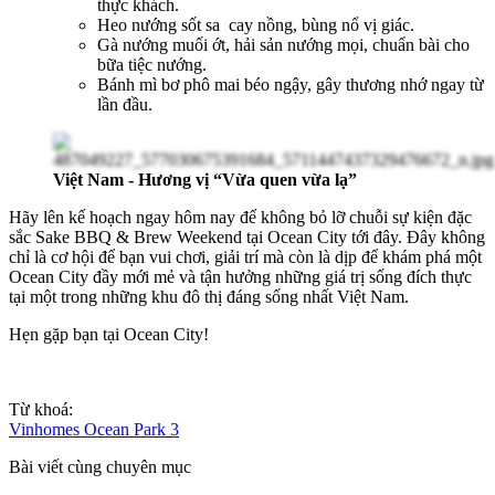
thực khách.
Heo nướng sốt sa cay nồng, bùng nổ vị giác.
Gà nướng muối ớt, hải sản nướng mọi, chuẩn bài cho
bữa tiệc nướng.
Bánh mì bơ phô mai béo ngậy, gây thương nhớ ngay từ
lần đầu.
Việt Nam - Hương vị “Vừa quen vừa lạ”
Hãy lên kế hoạch ngay hôm nay để không bỏ lỡ chuỗi sự kiện đặc
sắc Sake BBQ & Brew Weekend tại Ocean City tới đây. Đây không
chỉ là cơ hội để bạn vui chơi, giải trí mà còn là dịp để khám phá một
Ocean City đầy mới mẻ và tận hưởng những giá trị sống đích thực
tại một trong những khu đô thị đáng sống nhất Việt Nam.
Hẹn gặp bạn tại Ocean City!
Từ khoá:
Vinhomes Ocean Park 3
Bài viết cùng chuyên mục