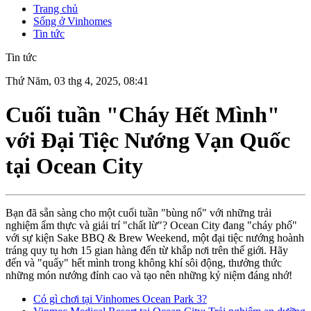
Trang chủ
Sống ở Vinhomes
Tin tức
Tin tức
Thứ Năm, 03 thg 4, 2025, 08:41
Cuối tuần "Cháy Hết Mình"
với Đại Tiệc Nướng Vạn Quốc
tại Ocean City
Bạn đã sẵn sàng cho một cuối tuần "bùng nổ" với những trải
nghiệm ẩm thực và giải trí "chất lừ"? Ocean City đang "cháy phố"
với sự kiện Sake BBQ & Brew Weekend, một đại tiệc nướng hoành
tráng quy tụ hơn 15 gian hàng đến từ khắp nơi trên thế giới. Hãy
đến và "quẩy" hết mình trong không khí sôi động, thưởng thức
những món nướng đỉnh cao và tạo nên những kỷ niệm đáng nhớ!
Có gì chơi tại Vinhomes Ocean Park 3?