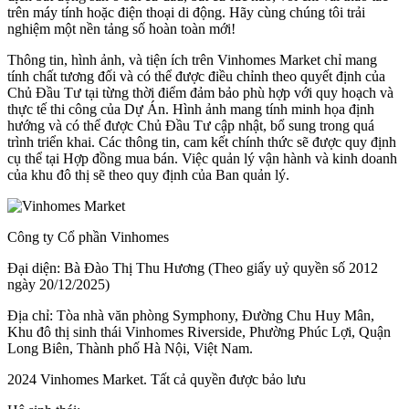
trên máy tính hoặc điện thoại di động. Hãy cùng chúng tôi trải
nghiệm một nền tảng số hoàn toàn mới!
Thông tin, hình ảnh, và tiện ích trên Vinhomes Market chỉ mang
tính chất tương đối và có thể được điều chỉnh theo quyết định của
Chủ Đầu Tư tại từng thời điểm đảm bảo phù hợp với quy hoạch và
thực tế thi công của Dự Án. Hình ảnh mang tính minh họa định
hướng và có thể được Chủ Đầu Tư cập nhật, bổ sung trong quá
trình triển khai. Các thông tin, cam kết chính thức sẽ được quy định
cụ thể tại Hợp đồng mua bán. Việc quản lý vận hành và kinh doanh
của khu đô thị sẽ theo quy định của Ban quản lý.
Công ty Cổ phần Vinhomes
Đại diện: Bà Đào Thị Thu Hương (Theo giấy uỷ quyền số 2012
ngày 20/12/2025)
Địa chỉ: Tòa nhà văn phòng Symphony, Đường Chu Huy Mân,
Khu đô thị sinh thái Vinhomes Riverside, Phường Phúc Lợi, Quận
Long Biên, Thành phố Hà Nội, Việt Nam.
2024 Vinhomes Market. Tất cả quyền được bảo lưu