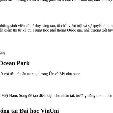
ng sinh viên có tư duy sáng tạo, tố chất vượt trội và sự quyết tâm tr
n điểm thi từ kỳ thi Trung học phổ thông Quốc gia, nhà trường xét tu
động
 Ocean Park
9 với tiêu chuẩn tương đương Úc và Mỹ như sau:
Việt Nam. Song để tạo điều kiện cho nhân tài, trường cũng trao nhiều h
bổng tại Đại học VinUni