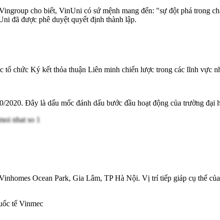
ingroup cho biết, VinUni có sứ mệnh mang đến: "sự đột phá trong chất 
Uni đã được phê duyệt quyết định thành lập.
tổ chức Ký kết thỏa thuận Liên minh chiến lược trong các lĩnh vực n
/10/2020. Đây là dấu mốc đánh dấu bước đầu hoạt động của trường đại h
 Vinhomes Ocean Park, Gia Lâm, TP Hà Nội. Vị trí tiếp giáp cụ thể củ
uốc tế Vinmec