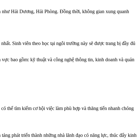
 cận như Hải Dương, Hải Phòng. Đồng thời, không gian xung quanh
nhất. Sinh viên theo học tại ngôi trường này sẽ được trang bị đầy đủ
h vực bao gồm: kỹ thuật và công nghệ thông tin, kinh doanh và quản
 có thể tìm kiếm cơ hội việc làm phù hợp và thăng tiến nhanh chóng
 tảng phát triển thành những nhà lãnh đạo có năng lực, thúc đẩy kinh