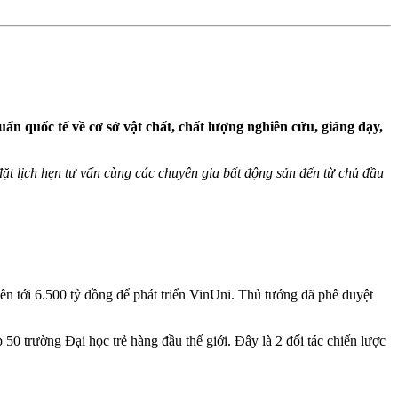
ẩn quốc tế về cơ sở vật chất, chất lượng nghiên cứu, giảng dạy,
ể đặt lịch hẹn tư vấn cùng các chuyên gia bất động sản đến từ chủ đầu
lên tới 6.500 tỷ đồng để phát triển VinUni. Thủ tướng đã phê duyệt
50 trường Đại học trẻ hàng đầu thế giới. Đây là 2 đối tác chiến lược