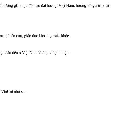
lượng giáo dục đào tạo đại học tại Việt Nam, hướng tới giá trị xuất
hư nghiên cứu, giáo dục khoa học sức khỏe.
ọc đầu tiên ở Việt Nam không vì lợi nhuận.
a VinUni như sau: