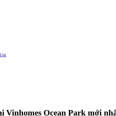
nUni
ni Vinhomes Ocean Park mới nh