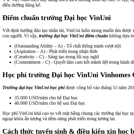
điều dưỡng đáng kể.
Điểm chuẩn trường Đại học VinUni
Với định hướng đào tạo nhân tài, VinUni luôn mong muốn tìm được nhữ
con người. Vì vậy,
trường đại học VinUni điểm chuẩn
không dựa trê
(Outstanding Ability – A) - Tố chất thông minh vượt trội
(Aspiration – A) - Phát triển trong nhận thức
(Creativity – C) - Sáng tạo trong lối suy nghĩ
(Commitment – C) - Quyết tâm cam kết mãnh liệt trong hành 
Học phí trường Đại học VinUni Vinhomes
Trường đại học VinUni
học phí
được công bố vào tháng 11 năm 201
35.000 USD/năm cho hệ Đại học
40.000 USD/năm cho hệ sau Đại học
Học phí VinUni khá cao so với mặt bằng chung các trường đại học tại 
ngoại khóa ấn tượng và tiềm năng phát triển trong tương lai.
Cách thức tuyển sinh & điều kiện xin học 