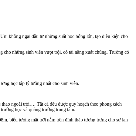
nUni không ngại đầu tư những suất học bổng lớn, tạo điều kiện cho
 cho những sinh viên vượt trội, có tài năng xuất chúng. Trường có
ường học tập lý tưởng nhất cho sinh viên.
ể thao ngoài trời…. Tất cả đều được quy hoạch theo phong cách
trường học và quảng trường trung tâm.
8m, biểu tượng mặt trời nằm trên đỉnh tháp tượng trưng cho sự lan