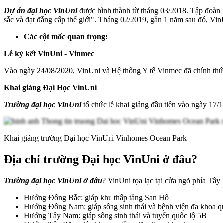
Dự án đại học VinUni
được hình thành từ tháng 03/2018. Tập đoàn V
sắc và đạt đẳng cấp thế giới". Tháng 02/2019, gần 1 năm sau đó, Vin
Các cột mốc quan trọng:
Lễ ký kết VinUni - Vinmec
Vào ngày 24/08/2020, VinUni và Hệ thống Y tế Vinmec đã chính thức 
Khai giảng Đại Học VinUni
Trường đại học VinUni
tổ chức lễ khai giảng đầu tiên vào ngày 17
Khai giảng trường Đại học VinUni Vinhomes Ocean Park
Địa chỉ trường Đại học VinUni ở đâu?
Trường đại học VinUni ở đâu
? VinUni tọa lạc tại cửa ngõ phía Tây
Hướng Đông Bắc: giáp khu thấp tầng San Hô
Hướng Đông Nam: giáp sông sinh thái và bệnh viện đa khoa q
Hướng Tây Nam: giáp sông sinh thái và tuyến quốc lộ 5B