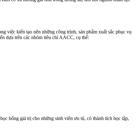
ong việc kiến tạo nên những công trình, sản phẩm xuất sắc phục vụ
yển dựa trên các nhóm tiêu chí AACC, cụ thể:
ọc bổng giá trị cho những sinh viên ưu tú, có thành tích học tập,